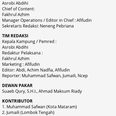
Asrobi Abdihi
Chief of Content:
Fakhrul Azhim
Manager Operations / Editor in Chief : Afifudin
Sekretaris Redaksi: Neneng Pebriana
TIM REDAKSI
Kepala Kampung / Pemred :
Asrobi Abdihi
Redaktur Pelaksana :
Fakhrul Azhim
Marketing : Afifudin
Editor: Abdi, Achim Nadfia, Afifudin
Reporter: Muhammad Safwan, Jumaili, Ncep
DEWAN PAKAR
Suaeb Qury, S.H.I., Ahmad Maksum Riady
KONTRIBUTOR
1. Muhammad Safwan (Kota Mataram)
2. Jumaili (Lombok Tengah)