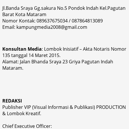
Jl.Banda Sraya Gg.sakura No.5 Pondok Indah Kel.Pagutan
Barat Kota Mataram
Nomor Kontak: 089637675034 / 087864813089
Email: kampungmedia2008@gmail.com
Konsultan Media
: Lombok Inisiatif – Akta Notaris Nomor
135 tanggal 14 Maret 2015.
Alamat: Jalan Bhanda Sraya 23 Griya Pagutan Indah
Mataram.
REDAKSI
Publisher VIP (Visual Informasi & Publikasi) PRODUCTION
& Lombok Kreatif.
Chief Executive Officer: