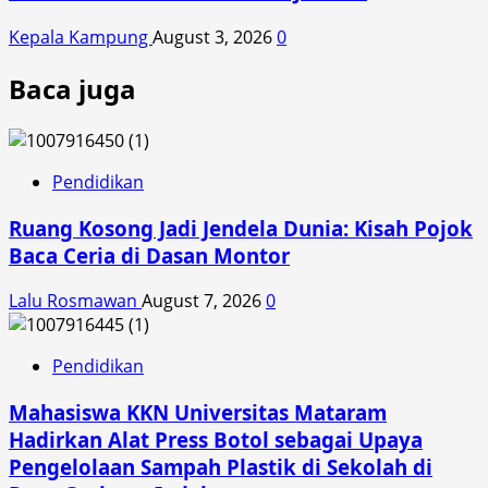
Kepala Kampung
August 3, 2026
0
Baca juga
Pendidikan
Ruang Kosong Jadi Jendela Dunia: Kisah Pojok
Baca Ceria di Dasan Montor
Lalu Rosmawan
August 7, 2026
0
Pendidikan
Mahasiswa KKN Universitas Mataram
Hadirkan Alat Press Botol sebagai Upaya
Pengelolaan Sampah Plastik di Sekolah di