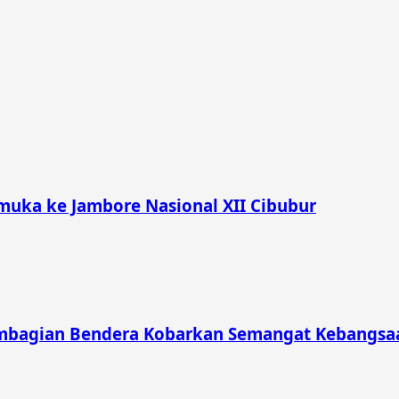
muka ke Jambore Nasional XII Cibubur
mbagian Bendera Kobarkan Semangat Kebangsaa