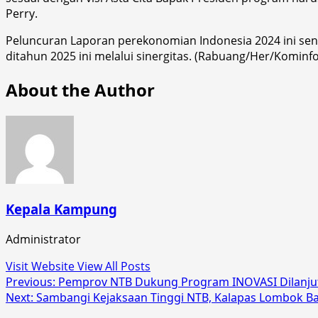
Perry.
Peluncuran Laporan perekonomian Indonesia 2024 ini sen
ditahun 2025 ini melalui sinergitas. (Rabuang/Her/Kominfo
About the Author
Kepala Kampung
Administrator
Visit Website
View All Posts
Post
Previous:
Pemprov NTB Dukung Program INOVASI Dilanju
Next:
Sambangi Kejaksaan Tinggi NTB, Kalapas Lombok Bar
navigation