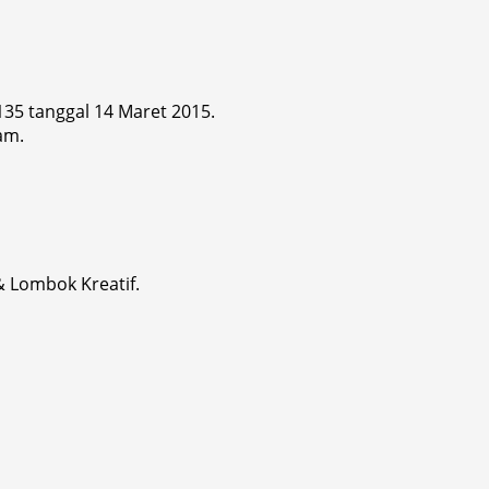
 135 tanggal 14 Maret 2015.
am.
& Lombok Kreatif.