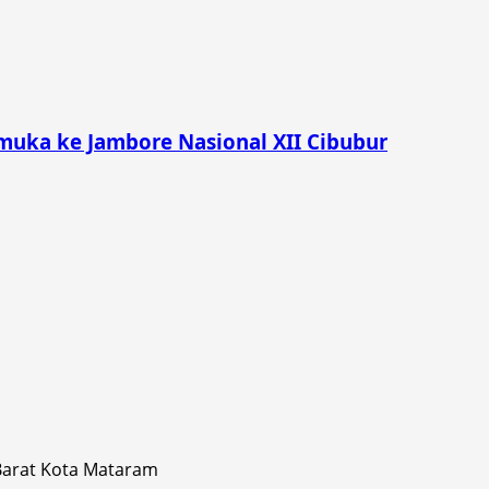
muka ke Jambore Nasional XII Cibubur
 Barat Kota Mataram