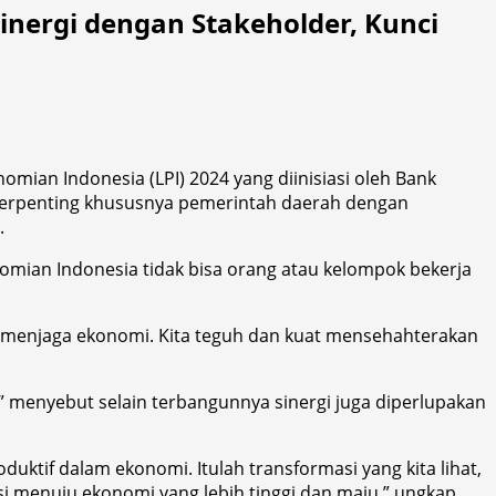
inergi dengan Stakeholder, Kunci
omian Indonesia (LPI) 2024 yang diinisiasi oleh Bank
l terpenting khususnya pemerintah daerah dengan
.
mian Indonesia tidak bisa orang atau kelompok bekerja
a, menjaga ekonomi. Kita teguh dan kuat mensehahterakan
” menyebut selain terbangunnya sinergi juga diperlupakan
uktif dalam ekonomi. Itulah transformasi yang kita lihat,
si menuju ekonomi yang lebih tinggi dan maju,” ungkap