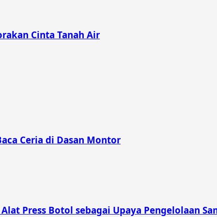
rakan Cinta Tanah Air
Baca Ceria di Dasan Montor
lat Press Botol sebagai Upaya Pengelolaan Sam