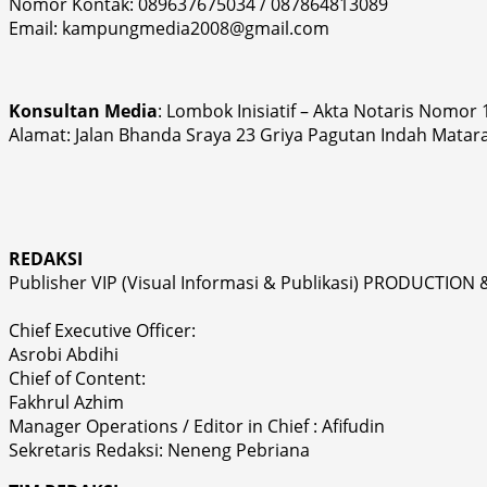
Nomor Kontak: 089637675034 / 087864813089
Email: kampungmedia2008@gmail.com
Konsultan Media
: Lombok Inisiatif – Akta Notaris Nomor
Alamat: Jalan Bhanda Sraya 23 Griya Pagutan Indah Matar
REDAKSI
Publisher VIP (Visual Informasi & Publikasi) PRODUCTION 
Chief Executive Officer:
Asrobi Abdihi
Chief of Content:
Fakhrul Azhim
Manager Operations / Editor in Chief : Afifudin
Sekretaris Redaksi: Neneng Pebriana