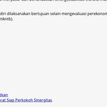
diri dilaksanakan bertujuan selain mengevaluasi perekon
tikntb).
tkan
at Siap Perkokoh Sinergitas