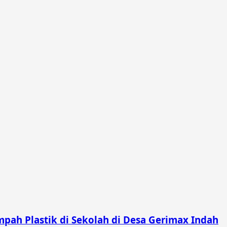
pah Plastik di Sekolah di Desa Gerimax Indah