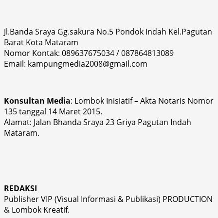
Jl.Banda Sraya Gg.sakura No.5 Pondok Indah Kel.Pagutan
Barat Kota Mataram
Nomor Kontak: 089637675034 / 087864813089
Email: kampungmedia2008@gmail.com
Konsultan Media
: Lombok Inisiatif – Akta Notaris Nomor
135 tanggal 14 Maret 2015.
Alamat: Jalan Bhanda Sraya 23 Griya Pagutan Indah
Mataram.
REDAKSI
Publisher VIP (Visual Informasi & Publikasi) PRODUCTION
& Lombok Kreatif.