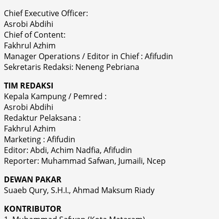
Chief Executive Officer:
Asrobi Abdihi
Chief of Content:
Fakhrul Azhim
Manager Operations / Editor in Chief : Afifudin
Sekretaris Redaksi: Neneng Pebriana
TIM REDAKSI
Kepala Kampung / Pemred :
Asrobi Abdihi
Redaktur Pelaksana :
Fakhrul Azhim
Marketing : Afifudin
Editor: Abdi, Achim Nadfia, Afifudin
Reporter: Muhammad Safwan, Jumaili, Ncep
DEWAN PAKAR
Suaeb Qury, S.H.I., Ahmad Maksum Riady
KONTRIBUTOR