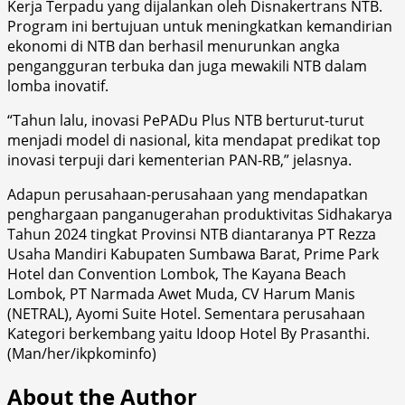
Kerja Terpadu yang dijalankan oleh Disnakertrans NTB.
Program ini bertujuan untuk meningkatkan kemandirian
ekonomi di NTB dan berhasil menurunkan angka
pengangguran terbuka dan juga mewakili NTB dalam
lomba inovatif.
“Tahun lalu, inovasi PePADu Plus NTB berturut-turut
menjadi model di nasional, kita mendapat predikat top
inovasi terpuji dari kementerian PAN-RB,” jelasnya.
Adapun perusahaan-perusahaan yang mendapatkan
penghargaan panganugerahan produktivitas Sidhakarya
Tahun 2024 tingkat Provinsi NTB diantaranya PT Rezza
Usaha Mandiri Kabupaten Sumbawa Barat, Prime Park
Hotel dan Convention Lombok, The Kayana Beach
Lombok, PT Narmada Awet Muda, CV Harum Manis
(NETRAL), Ayomi Suite Hotel. Sementara perusahaan
Kategori berkembang yaitu Idoop Hotel By Prasanthi.
(Man/her/ikpkominfo)
About the Author