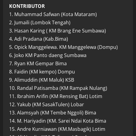
KONTRIBUTOR
1. Muhammad Safwan (Kota Mataram)
2. Jumaili (Lombok Tengah)
3. Hasan Karing ( KM Brang Ene Sumbawa)
4. Adi Pradana (Kab.Bima)
5. Opick Manggelewa. KM Manggelewa (Dompu)
6. Joko KM Panto daeng Sumbawa
7. Ryan KM Gempar Bima
8. Faidin (KM kempo) Dompu
9. Alimuddin (KM Maluk) KSB
10. Randal Patisamba (KM Rampak Nulang)
11. Ibrahim Arifin (KM Rensing Bat) Lotim
12. Yakub (KM SasakTulen) Lobar
13. Alamsyah (KM Tembe Nggoli) Bima
14. M. Hariyadin (KM. Sarei Ndai Kota Bima
15. Andre Kurniawan (KM.Masbagik) Lotim