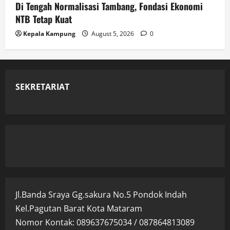
Di Tengah Normalisasi Tambang, Fondasi Ekonomi
NTB Tetap Kuat
Kepala Kampung
August 5, 2026
0
SEKRETARIAT
Jl.Banda Sraya Gg.sakura No.5 Pondok Indah
Kel.Pagutan Barat Kota Mataram
Nomor Kontak: 089637675034 / 087864813089