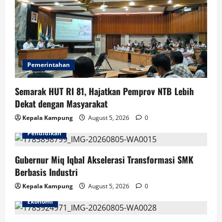
Pemerintahan
Semarak HUT RI 81, Hajatkan Pemprov NTB Lebih
Dekat dengan Masyarakat
Kepala Kampung
August 5, 2026
0
Pendidikan
Gubernur Miq Iqbal Akselerasi Transformasi SMK
Berbasis Industri
Kepala Kampung
August 5, 2026
0
Ekonomi