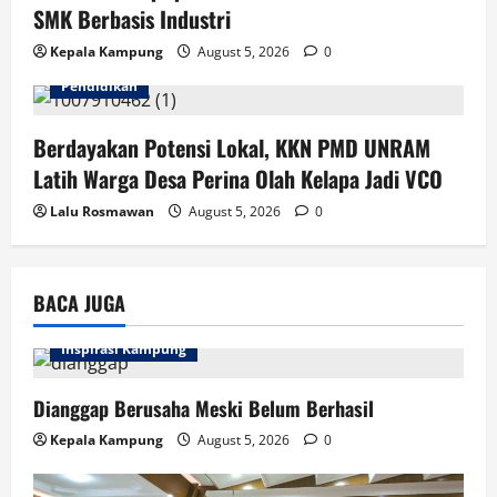
SMK Berbasis Industri
Kepala Kampung
August 5, 2026
0
Pendidikan
Berdayakan Potensi Lokal, KKN PMD UNRAM
Latih Warga Desa Perina Olah Kelapa Jadi VCO
Lalu Rosmawan
August 5, 2026
0
BACA JUGA
Inspirasi Kampung
Dianggap Berusaha Meski Belum Berhasil
Kepala Kampung
August 5, 2026
0