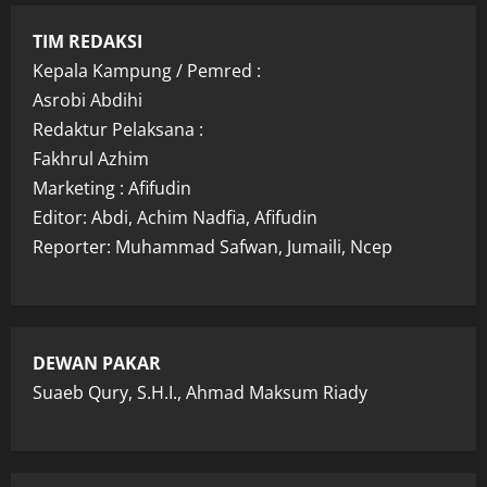
TIM REDAKSI
Kepala Kampung / Pemred :
Asrobi Abdihi
Redaktur Pelaksana :
Fakhrul Azhim
Marketing : Afifudin
Editor: Abdi, Achim Nadfia, Afifudin
Reporter: Muhammad Safwan, Jumaili, Ncep
DEWAN PAKAR
Suaeb Qury, S.H.I., Ahmad Maksum Riady