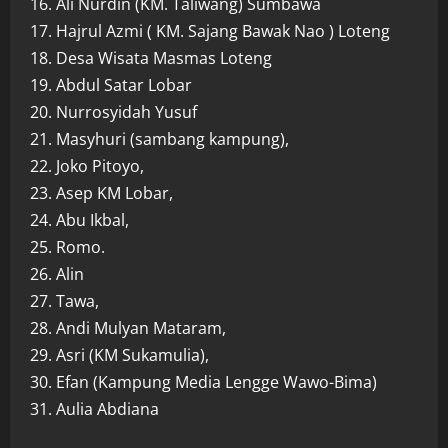
16. Ali Nurdin (KM. Taliwang) Sumbawa
17. Hajrul Azmi ( KM. Sajang Bawak Nao ) Loteng
18. Desa Wisata Masmas Loteng
19. Abdul Satar Lobar
20. Nurrosyidah Yusuf
21. Masyhuri (sambang kampung),
22. Joko Pitoyo,
23. Asep KM Lobar,
24. Abu Ikbal,
25. Romo.
26. Alin
27. Tawa,
28. Andi Mulyan Mataram,
29. Asri (KM Sukamulia),
30. Efan (Kampung Media Lengge Wawo-Bima)
31. Aulia Abdiana