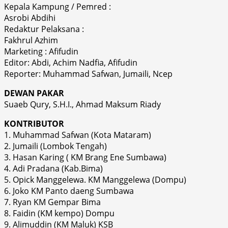
Kepala Kampung / Pemred :
Asrobi Abdihi
Redaktur Pelaksana :
Fakhrul Azhim
Marketing : Afifudin
Editor: Abdi, Achim Nadfia, Afifudin
Reporter: Muhammad Safwan, Jumaili, Ncep
DEWAN PAKAR
Suaeb Qury, S.H.I., Ahmad Maksum Riady
KONTRIBUTOR
1. Muhammad Safwan (Kota Mataram)
2. Jumaili (Lombok Tengah)
3. Hasan Karing ( KM Brang Ene Sumbawa)
4. Adi Pradana (Kab.Bima)
5. Opick Manggelewa. KM Manggelewa (Dompu)
6. Joko KM Panto daeng Sumbawa
7. Ryan KM Gempar Bima
8. Faidin (KM kempo) Dompu
9. Alimuddin (KM Maluk) KSB