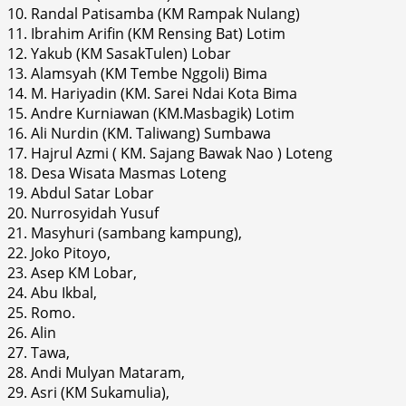
10. Randal Patisamba (KM Rampak Nulang)
11. Ibrahim Arifin (KM Rensing Bat) Lotim
12. Yakub (KM SasakTulen) Lobar
13. Alamsyah (KM Tembe Nggoli) Bima
14. M. Hariyadin (KM. Sarei Ndai Kota Bima
15. Andre Kurniawan (KM.Masbagik) Lotim
16. Ali Nurdin (KM. Taliwang) Sumbawa
17. Hajrul Azmi ( KM. Sajang Bawak Nao ) Loteng
18. Desa Wisata Masmas Loteng
19. Abdul Satar Lobar
20. Nurrosyidah Yusuf
21. Masyhuri (sambang kampung),
22. Joko Pitoyo,
23. Asep KM Lobar,
24. Abu Ikbal,
25. Romo.
26. Alin
27. Tawa,
28. Andi Mulyan Mataram,
29. Asri (KM Sukamulia),