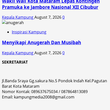
Wakil Wali Kota Mataram Lepas Kontingen
Pramuka ke Jambore Nasional XII Cibubur
Kepala Kampung
August 7, 2026
0
Inspirasi Kampung
Menyikapi Anugerah Dan Musibah
Kepala Kampung
August 7, 2026
0
SEKRETARIAT
Jl.Banda Sraya Gg.sakura No.5 Pondok Indah Kel.Pagutan
Barat Kota Mataram
Nomor Kontak: 089637675034 / 087864813089
Email: kampungmedia2008@gmail.com