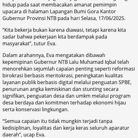
hidup pada saat membacakan amanat pemimpin
upacara di halaman Lapangan Bumi Gora Kantor
Gubernur Provinsi NTB pada hari Selasa, 17/06/2025.
“Kita bekerja bukan karena diawasi, tetapi karena kita
sadar bahwa pekerjaan kita berdampak pada
masyarakat”, tutur Eva.
Dalam arahannya, Eva mengatakan dibawah
kepemipinan Gubernur NTB Lalu Muhamad Iqbal telah
menorehkan sejumlah capaian penting seperti reformasi
birokrasi berbasis meritokrasi, peningkatan kualitas
layanan publik berbasis digital melalui penguatan SPBE,
penurunan angka kemiskinan dan stunting secara
signifikan, penguatan desa dan umkm melalui program
desa berdaya dan komitmen terhadap ekonomi hijau
serta konservasi lingkungan.
“Semua capaian itu tidak mungkin terjadi tanpa
kedisiplinan, loyalitas dan kerja keras seluruh aparatur
daerah”, ucap Eva.