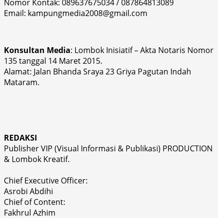
Nomor Kontak: 089637675034 / 087864813089
Email: kampungmedia2008@gmail.com
Konsultan Media
: Lombok Inisiatif – Akta Notaris Nomor
135 tanggal 14 Maret 2015.
Alamat: Jalan Bhanda Sraya 23 Griya Pagutan Indah
Mataram.
REDAKSI
Publisher VIP (Visual Informasi & Publikasi) PRODUCTION
& Lombok Kreatif.
Chief Executive Officer:
Asrobi Abdihi
Chief of Content:
Fakhrul Azhim