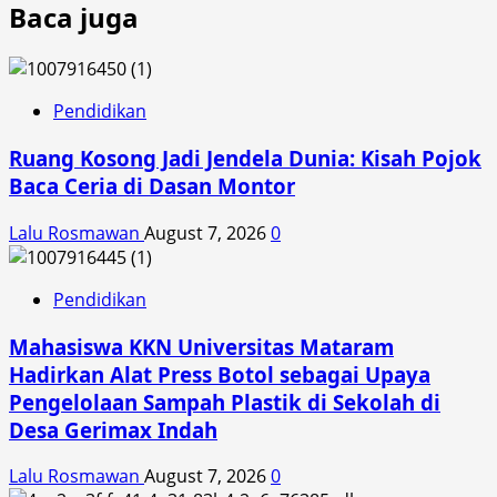
Baca juga
Pendidikan
Ruang Kosong Jadi Jendela Dunia: Kisah Pojok
Baca Ceria di Dasan Montor
Lalu Rosmawan
August 7, 2026
0
Pendidikan
Mahasiswa KKN Universitas Mataram
Hadirkan Alat Press Botol sebagai Upaya
Pengelolaan Sampah Plastik di Sekolah di
Desa Gerimax Indah
Lalu Rosmawan
August 7, 2026
0