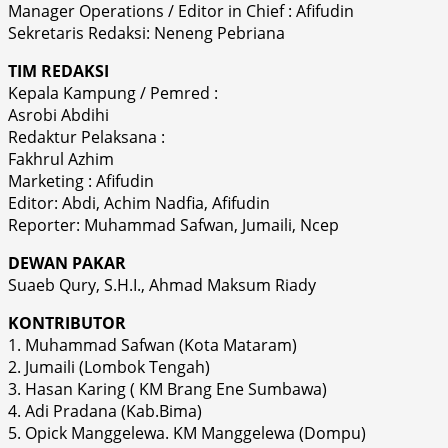
Manager Operations / Editor in Chief : Afifudin
Sekretaris Redaksi: Neneng Pebriana
TIM REDAKSI
Kepala Kampung / Pemred :
Asrobi Abdihi
Redaktur Pelaksana :
Fakhrul Azhim
Marketing : Afifudin
Editor: Abdi, Achim Nadfia, Afifudin
Reporter: Muhammad Safwan, Jumaili, Ncep
DEWAN PAKAR
Suaeb Qury, S.H.I., Ahmad Maksum Riady
KONTRIBUTOR
1. Muhammad Safwan (Kota Mataram)
2. Jumaili (Lombok Tengah)
3. Hasan Karing ( KM Brang Ene Sumbawa)
4. Adi Pradana (Kab.Bima)
5. Opick Manggelewa. KM Manggelewa (Dompu)