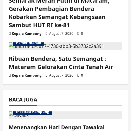
Semarak Merah Putih di Mataram,
Gerakan Pembagian Bendera
Kobarkan Semangat Kebangsaan
Sambut HUT RI ke-81
Kepala Kampung
August 7, 2026
0
Pemerintahan
Ribuan Bendera, Satu Semangat :
Mataram Gelorakan Cinta Tanah Air
Kepala Kampung
August 7, 2026
0
BACA JUGA
Inspirasi Kampung
Menenangkan Hati Dengan Tawakal