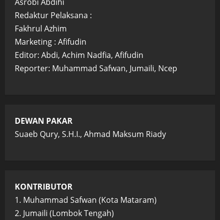
Asrobi Abdihi
Redaktur Pelaksana :
Fakhrul Azhim
Marketing : Afifudin
Editor: Abdi, Achim Nadfia, Afifudin
Reporter: Muhammad Safwan, Jumaili, Ncep
DEWAN PAKAR
Suaeb Qury, S.H.I., Ahmad Maksum Riady
KONTRIBUTOR
1. Muhammad Safwan (Kota Mataram)
2. Jumaili (Lombok Tengah)