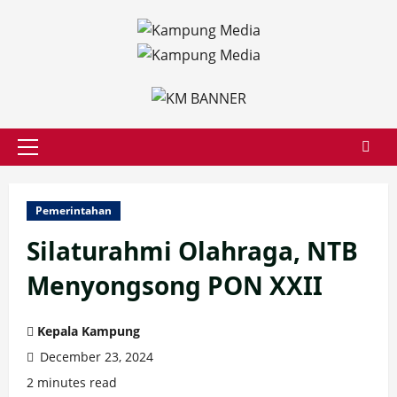
Skip
to
content
Primary
Menu
Pemerintahan
Silaturahmi Olahraga, NTB
Menyongsong PON XXII
Kepala Kampung
December 23, 2024
2 minutes read