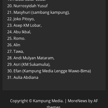
20. Nurrosyidah Yusuf
21. Masyhuri (sambang kampung),
22. Joko Pitoyo,
23. Asep KM Lobar,
24. Abu Ikbal,
25. Romo.
26. Alin
27. Tawa,
28. Andi Mulyan Mataram,
29. Asri (KM Sukamulia),
30. Efan (Kampung Media Lengge Wawo-Bima)
31. Aulia Abdiana
Copyright © Kampung Media.
|
MoreNews
by AF
themes.