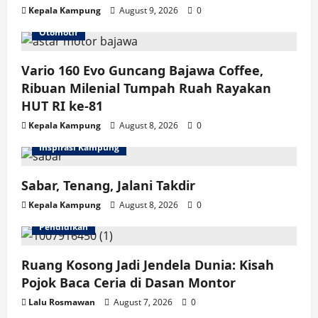
Kepala Kampung
August 9, 2026
0
Otomotif
Vario 160 Evo Guncang Bajawa Coffee,
Ribuan Milenial Tumpah Ruah Rayakan
HUT RI ke-81
Kepala Kampung
August 8, 2026
0
Inspirasi Kampung
Sabar, Tenang, Jalani Takdir
Kepala Kampung
August 8, 2026
0
Pendidikan
Ruang Kosong Jadi Jendela Dunia: Kisah
Pojok Baca Ceria di Dasan Montor
Lalu Rosmawan
August 7, 2026
0