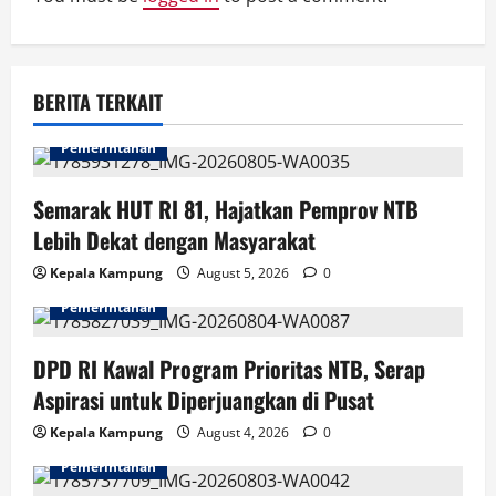
a
t
BERITA TERKAIT
i
Pemerintahan
o
Semarak HUT RI 81, Hajatkan Pemprov NTB
n
Lebih Dekat dengan Masyarakat
Kepala Kampung
August 5, 2026
0
Pemerintahan
DPD RI Kawal Program Prioritas NTB, Serap
Aspirasi untuk Diperjuangkan di Pusat
Kepala Kampung
August 4, 2026
0
Pemerintahan