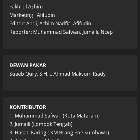
Fakhrul Azhim
Marketing : Afifudin
Editor: Abdi, Achim Nadfia, Afifudin
Reporter: Muhammad Safwan, Jumaili, Ncep
DEWAN PAKAR
Suaeb Qury, S.H.I., Ahmad Maksum Riady
KONTRIBUTOR
1. Muhammad Safwan (Kota Mataram)
2. Jumaili (Lombok Tengah)
3. Hasan Karing ( KM Brang Ene Sumbawa)