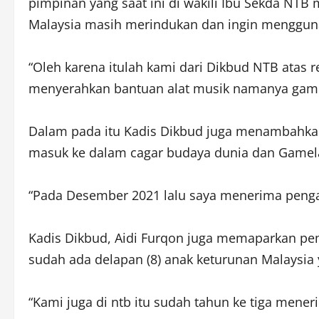
pimpinan yang saat ini di wakili Ibu Sekda NT
Malaysia masih merindukan dan ingin mengguna
“Oleh karena itulah kami dari Dikbud NTB atas r
menyerahkan bantuan alat musik namanya gamela
Dalam pada itu Kadis Dikbud juga menambahk
masuk ke dalam cagar budaya dunia dan Gamel
“Pada Desember 2021 lalu saya menerima peng
Kadis Dikbud, Aidi Furqon juga memaparkan pem
sudah ada delapan (8) anak keturunan Malaysia 
“Kami juga di ntb itu sudah tahun ke tiga mene