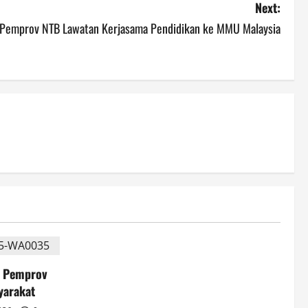
Next:
Pemprov NTB Lawatan Kerjasama Pendidikan ke MMU Malaysia
n Pemprov
yarakat