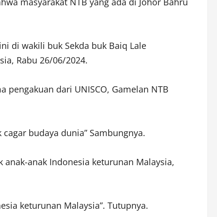
bahwa masyarakat NTB yang ada di Johor Bahru
ni di wakili buk Sekda buk Baiq Lale
sia, Rabu 26/06/2024.
ma pengakuan dari UNISCO, Gamelan NTB
 cagar budaya dunia” Sambungnya.
 anak-anak Indonesia keturunan Malaysia,
nesia keturunan Malaysia”. Tutupnya.