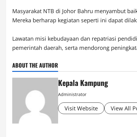
Masyarakat NTB di Johor Bahru menyambut baik
Mereka berharap kegiatan seperti ini dapat di
Lawatan misi kebudayaan dan repatriasi pendi
pemerintah daerah, serta mendorong peningkatan
ABOUT THE AUTHOR
Kepala Kampung
Administrator
Visit Website
View All P