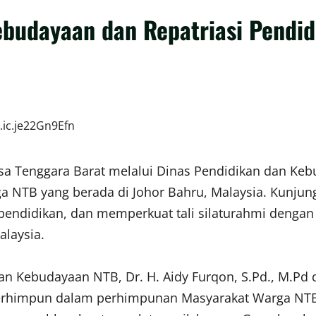
budayaan dan Repatriasi Pendid
usa Tenggara Barat melalui Dinas Pendidikan dan K
ga NTB yang berada di Johor Bahru, Malaysia. Kunju
ndidikan, dan memperkuat tali silaturahmi dengan
laysia.
n Kebudayaan NTB, Dr. H. Aidy Furqon, S.Pd., M.Pd
terhimpun dalam perhimpunan Masyarakat Warga NTB,