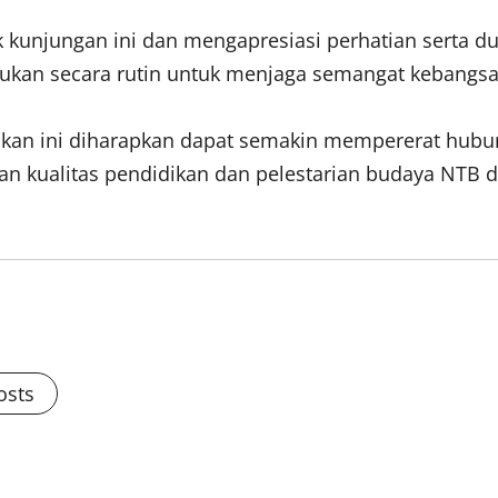
 kunjungan ini dan mengapresiasi perhatian serta d
lakukan secara rutin untuk menjaga semangat kebangs
dikan ini diharapkan dapat semakin mempererat hubu
 kualitas pendidikan dan pelestarian budaya NTB di 
osts