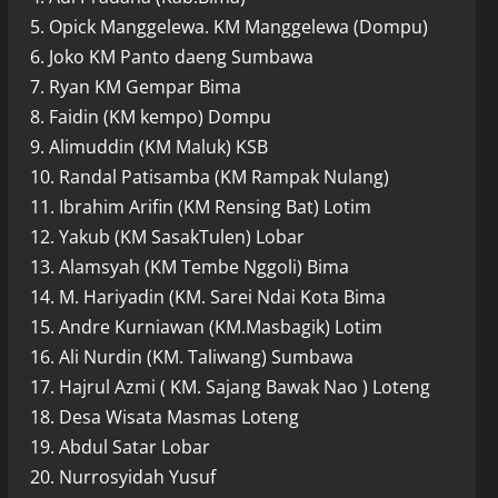
5. Opick Manggelewa. KM Manggelewa (Dompu)
6. Joko KM Panto daeng Sumbawa
7. Ryan KM Gempar Bima
8. Faidin (KM kempo) Dompu
9. Alimuddin (KM Maluk) KSB
10. Randal Patisamba (KM Rampak Nulang)
11. Ibrahim Arifin (KM Rensing Bat) Lotim
12. Yakub (KM SasakTulen) Lobar
13. Alamsyah (KM Tembe Nggoli) Bima
14. M. Hariyadin (KM. Sarei Ndai Kota Bima
15. Andre Kurniawan (KM.Masbagik) Lotim
16. Ali Nurdin (KM. Taliwang) Sumbawa
17. Hajrul Azmi ( KM. Sajang Bawak Nao ) Loteng
18. Desa Wisata Masmas Loteng
19. Abdul Satar Lobar
20. Nurrosyidah Yusuf