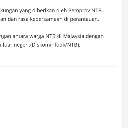
ukungan yang diberikan oleh Pemprov NTB.
aan dan rasa kebersamaan di perantauan.
ngan antara warga NTB di Malaysia dengan
luar negeri.(Diskominfotik/NTB).