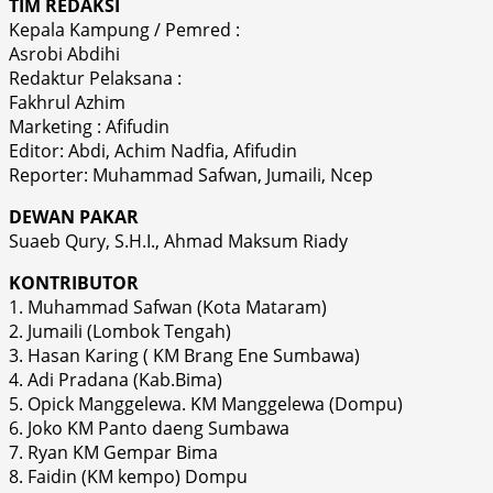
TIM REDAKSI
Kepala Kampung / Pemred :
Asrobi Abdihi
Redaktur Pelaksana :
Fakhrul Azhim
Marketing : Afifudin
Editor: Abdi, Achim Nadfia, Afifudin
Reporter: Muhammad Safwan, Jumaili, Ncep
DEWAN PAKAR
Suaeb Qury, S.H.I., Ahmad Maksum Riady
KONTRIBUTOR
1. Muhammad Safwan (Kota Mataram)
2. Jumaili (Lombok Tengah)
3. Hasan Karing ( KM Brang Ene Sumbawa)
4. Adi Pradana (Kab.Bima)
5. Opick Manggelewa. KM Manggelewa (Dompu)
6. Joko KM Panto daeng Sumbawa
7. Ryan KM Gempar Bima
8. Faidin (KM kempo) Dompu