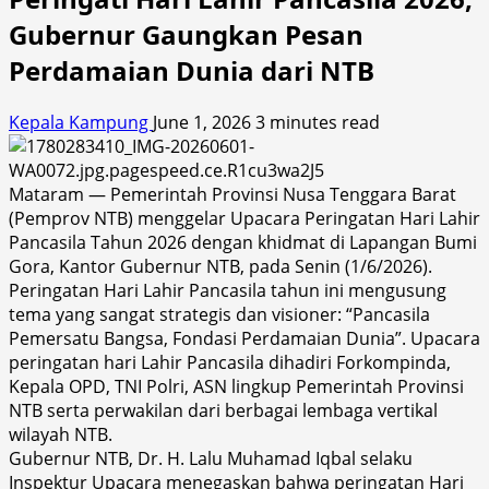
Gubernur Gaungkan Pesan
Perdamaian Dunia dari NTB
Kepala Kampung
June 1, 2026
3 minutes read
Mataram — Pemerintah Provinsi Nusa Tenggara Barat
(Pemprov NTB) menggelar Upacara Peringatan Hari Lahir
Pancasila Tahun 2026 dengan khidmat di Lapangan Bumi
Gora, Kantor Gubernur NTB, pada Senin (1/6/2026).
Peringatan Hari Lahir Pancasila tahun ini mengusung
tema yang sangat strategis dan visioner: “Pancasila
Pemersatu Bangsa, Fondasi Perdamaian Dunia”. Upacara
peringatan hari Lahir Pancasila dihadiri Forkompinda,
Kepala OPD, TNI Polri, ASN lingkup Pemerintah Provinsi
NTB serta perwakilan dari berbagai lembaga vertikal
wilayah NTB.
Gubernur NTB, Dr. H. Lalu Muhamad Iqbal selaku
Inspektur Upacara menegaskan bahwa peringatan Hari