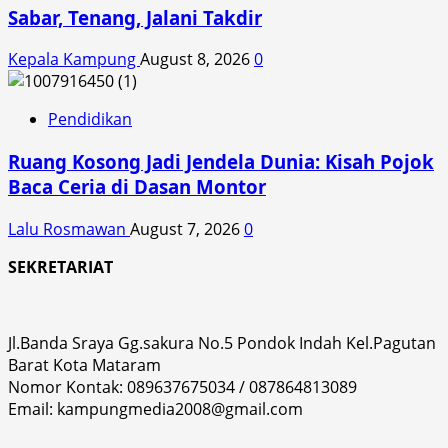
Sabar, Tenang, Jalani Takdir
Kepala Kampung
August 8, 2026
0
Pendidikan
Ruang Kosong Jadi Jendela Dunia: Kisah Pojok
Baca Ceria di Dasan Montor
Lalu Rosmawan
August 7, 2026
0
SEKRETARIAT
Jl.Banda Sraya Gg.sakura No.5 Pondok Indah Kel.Pagutan
Barat Kota Mataram
Nomor Kontak: 089637675034 / 087864813089
Email: kampungmedia2008@gmail.com