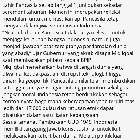
Lahir Pancasila setiap tanggal 1 Juni bukan sekadar
seremoni tahunan. Momen ini merupakan refleksi
mendalam untuk memastikan api Pancasila tetap
menyala dalam jiwa setiap insan Indonesia.
“Nilai-nilai luhur Pancasila tidak hanya relevan untuk
menjaga keutuhan bangsa Indonesia, namun juga
menjadi jawaban atas terciptanya perdamaian dunia
yang abadi,” ujar Gubernur yang akrab disapa Miq Iqbal
saat membacakan pidato Kepala BPIP.
Miq Iqbal menekankan bahwa di tengah dunia yang
diwarnai ketidakpastian, disrupsi teknologi, hingga
dinamika geopolitik, Pancasila dinilai telah membuktikan
ketangguhannya sebagai bintang penuntun sekaligus
jangkar moral. Indonesia tetap berdiri kokoh sebagai
contoh nyata bagaimana keberagaman yang terdiri atas
lebih dari 17.000 pulau dan ratusan etnik dapat
disatukan dalam satu ikatan kebangsaan.
Sesuai amanat Pembukaan UUD 1945, Indonesia
memiliki tanggung jawab konstitusional untuk ikut
melaksanakan ketertiban dunia. Melalui politik luar