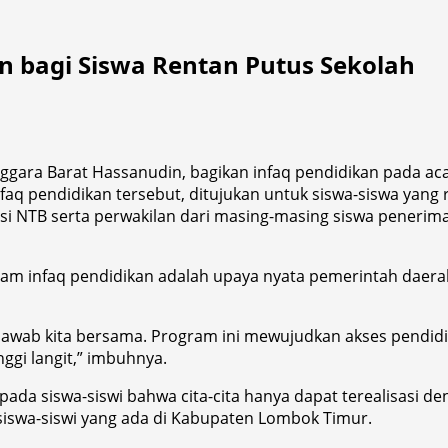
an bagi Siswa Rentan Putus Sekolah
ggara Barat Hassanudin, bagikan infaq pendidikan pada aca
faq pendidikan tersebut, ditujukan untuk siswa-siswa yang 
si NTB serta perwakilan dari masing-masing siswa penerim
 infaq pendidikan adalah upaya nyata pemerintah daera
awab kita bersama. Program ini mewujudkan akses pendidik
ggi langit,” imbuhnya.
pada siswa-siswi bahwa cita-cita hanya dapat terealisasi 
siswa-siswi yang ada di Kabupaten Lombok Timur.