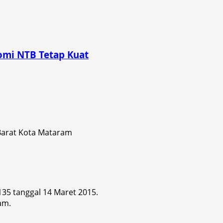
omi NTB Tetap Kuat
 Barat Kota Mataram
 135 tanggal 14 Maret 2015.
am.