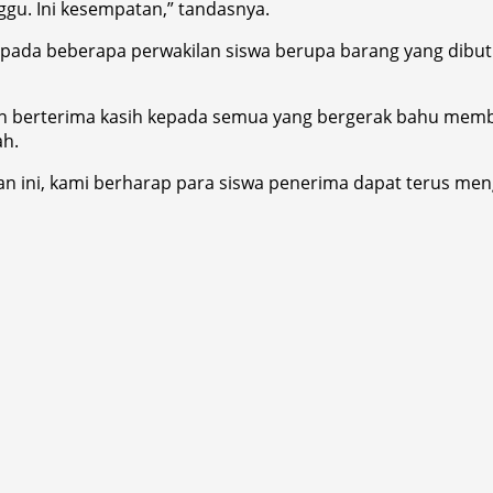
ggu. Ini kesempatan,” tandasnya.
ada beberapa perwakilan siswa berupa barang yang dibutuh
on berterima kasih kepada semua yang bergerak bahu mem
ah.
 ini, kami berharap para siswa penerima dapat terus meng