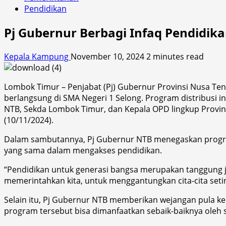
Pendidikan
Pj Gubernur Berbagi Infaq Pendidik
Kepala Kampung
November 10, 2024
2 minutes read
Lombok Timur – Penjabat (Pj) Gubernur Provinsi Nusa Ten
berlangsung di SMA Negeri 1 Selong. Program distribusi in
NTB, Sekda Lombok Timur, dan Kepala OPD lingkup Provin
(10/11/2024).
Dalam sambutannya, Pj Gubernur NTB menegaskan program
yang sama dalam mengakses pendidikan.
“Pendidikan untuk generasi bangsa merupakan tanggung j
memerintahkan kita, untuk menggantungkan cita-cita setin
Selain itu, Pj Gubernur NTB memberikan wejangan pula ke
program tersebut bisa dimanfaatkan sebaik-baiknya oleh 