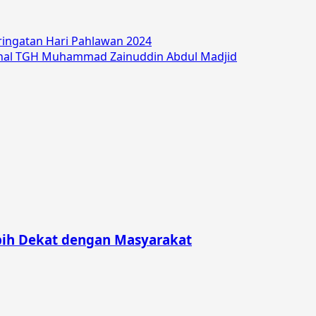
ringatan Hari Pahlawan 2024
onal TGH Muhammad Zainuddin Abdul Madjid
bih Dekat dengan Masyarakat