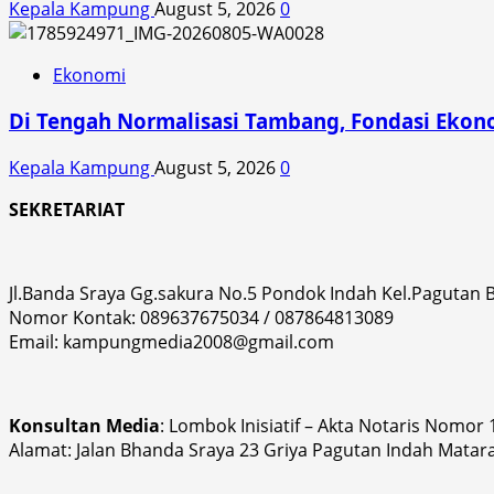
Kepala Kampung
August 5, 2026
0
Ekonomi
Di Tengah Normalisasi Tambang, Fondasi Ekon
Kepala Kampung
August 5, 2026
0
SEKRETARIAT
Jl.Banda Sraya Gg.sakura No.5 Pondok Indah Kel.Pagutan
Nomor Kontak: 089637675034 / 087864813089
Email: kampungmedia2008@gmail.com
Konsultan Media
: Lombok Inisiatif – Akta Notaris Nomor
Alamat: Jalan Bhanda Sraya 23 Griya Pagutan Indah Matar