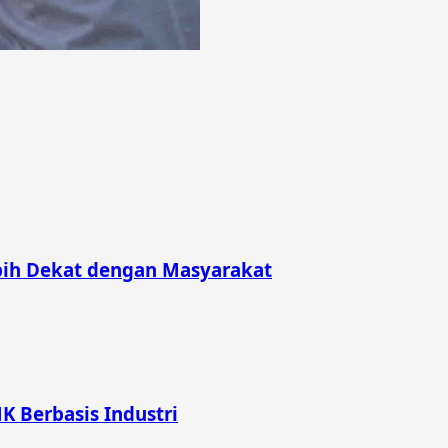
bih Dekat dengan Masyarakat
K Berbasis Industri