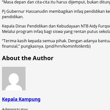
“Masa depan dan cita-cita itu harus dijemput, bukan ditun
Pj Gubernur Hassanudin membagikan infaq pendidikan kep
pendidikan.
Kepala Dinas Pendidikan dan Kebudayaan NTB Aidy Furq
Melalui program infaq bagi siswa yang rentan putus sekol
“Terima kasih kepada semua pihak. Dengan adanya bantuan
finansial,” pungkasnya. (pnd/hrn/kominfotikntb)
About the Author
Kepala Kampung
Administrator