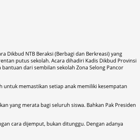
ra Dikbud NTB Beraksi (Berbagi dan Berkreasi) yang
rentan putus sekolah. Acara dihadiri Kadis Dikbud Provinsi
a bantuan dari sembilan sekolah Zona Selong Pancor
h untuk memastikan setiap anak memiliki kesempatan
an yang merata bagi seluruh siswa. Bahkan Pak Presiden
dengan cara dijemput, bukan ditunggu. Dengan adanya