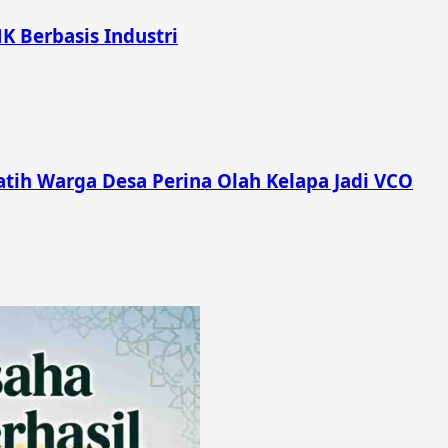
K Berbasis Industri
ih Warga Desa Perina Olah Kelapa Jadi VCO