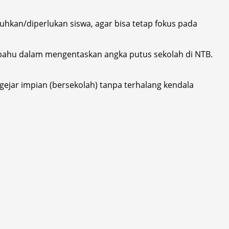
kan/diperlukan siswa, agar bisa tetap fokus pada
bahu dalam mengentaskan angka putus sekolah di NTB.
ejar impian (bersekolah) tanpa terhalang kendala