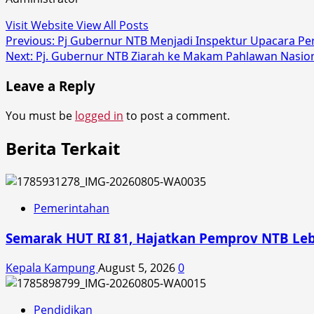
Visit Website
View All Posts
Post
Previous:
Pj Gubernur NTB Menjadi Inspektur Upacara Pe
Next:
Pj. Gubernur NTB Ziarah ke Makam Pahlawan Nasi
navigation
Leave a Reply
You must be
logged in
to post a comment.
Berita Terkait
Pemerintahan
Semarak HUT RI 81, Hajatkan Pemprov NTB Le
Kepala Kampung
August 5, 2026
0
Pendidikan