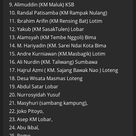
9. Alimuddin (KM Maluk) KSB
10. Randal Patisamba (KM Rampak Nulang)
11. Ibrahim Arifin (KM Rensing Bat) Lotim
12. Yakub (KM SasakTulen) Lobar
13. Alamsyah (KM Tembe Nggoli) Bima
14. M. Hariyadin (KM. Sarei Ndai Kota Bima
15. Andre Kurniawan (KM.Masbagik) Lotim
16. Ali Nurdin (KM. Taliwang) Sumbawa
17. Hajrul Azmi ( KM. Sajang Bawak Nao ) Loteng
18. Desa Wisata Masmas Loteng
19. Abdul Satar Lobar
20. Nurrosyidah Yusuf
21. Masyhuri (sambang kampung),
22. Joko Pitoyo,
23. Asep KM Lobar,
24. Abu Ikbal,
25. Romo.