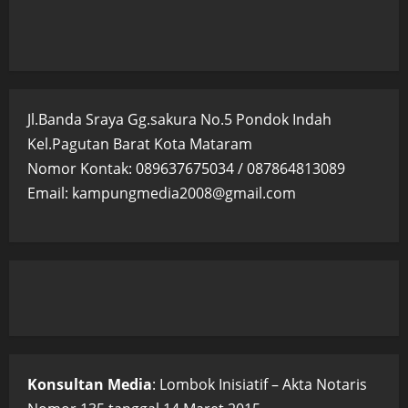
Jl.Banda Sraya Gg.sakura No.5 Pondok Indah
Kel.Pagutan Barat Kota Mataram
Nomor Kontak: 089637675034 / 087864813089
Email: kampungmedia2008@gmail.com
Konsultan Media
: Lombok Inisiatif – Akta Notaris