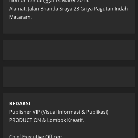
Nomor 135 tanggal 14 Maret 2015.
Alamat: Jalan Bhanda Sraya 23 Griya Pagutan Indah
Mataram.
REDAKSI
Publisher VIP (Visual Informasi & Publikasi)
PRODUCTION & Lombok Kreatif.
Chief Executive Officer: