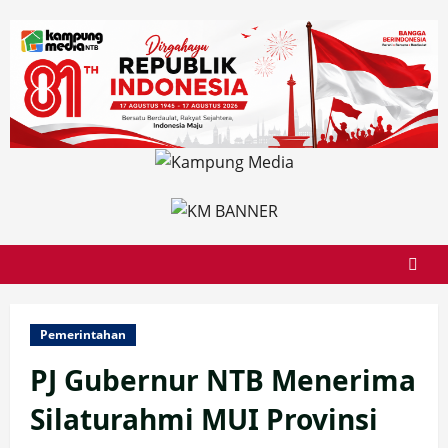
Skip
to
content
Pemerintahan
PJ Gubernur NTB Menerima
Silaturahmi MUI Provinsi