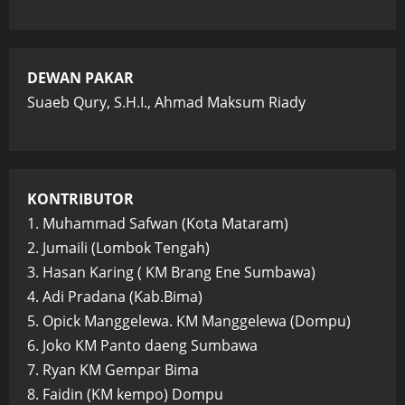
DEWAN PAKAR
Suaeb Qury, S.H.I., Ahmad Maksum Riady
KONTRIBUTOR
1. Muhammad Safwan (Kota Mataram)
2. Jumaili (Lombok Tengah)
3. Hasan Karing ( KM Brang Ene Sumbawa)
4. Adi Pradana (Kab.Bima)
5. Opick Manggelewa. KM Manggelewa (Dompu)
6. Joko KM Panto daeng Sumbawa
7. Ryan KM Gempar Bima
8. Faidin (KM kempo) Dompu