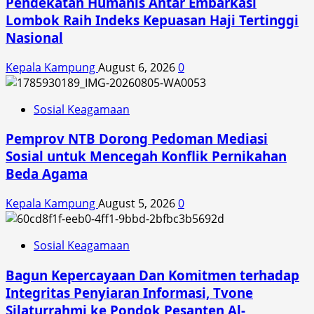
Pendekatan Humanis Antar Embarkasi
Lombok Raih Indeks Kepuasan Haji Tertinggi
Nasional
Kepala Kampung
August 6, 2026
0
Sosial Keagamaan
Pemprov NTB Dorong Pedoman Mediasi
Sosial untuk Mencegah Konflik Pernikahan
Beda Agama
Kepala Kampung
August 5, 2026
0
Sosial Keagamaan
Bagun Kepercayaan Dan Komitmen terhadap
Integritas Penyiaran Informasi, Tvone
Silaturrahmi ke Pondok Pesanten Al-