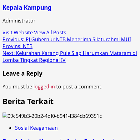
Kepala Kampung
Administrator
Visit Website
View All Posts
Post
Previous:
PJ Gubernur NTB Menerima Silaturahmi MUI
Provinsi NTB
navigation
Next:
Kelurahan Karang Pule Siap Harumkan Mataram di
Lomba Tingkat Regional IV
Leave a Reply
You must be
logged in
to post a comment.
Berita Terkait
Sosial Keagamaan