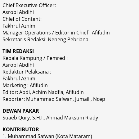
Chief Executive Officer:
Asrobi Abdihi
Chief of Content:
Fakhrul Azhim
Manager Operations / Editor in Chief : Afifudin
Sekretaris Redaksi: Neneng Pebriana
TIM REDAKSI
Kepala Kampung / Pemred :
Asrobi Abdihi
Redaktur Pelaksana :
Fakhrul Azhim
Marketing : Afifudin
Editor: Abdi, Achim Nadfia, Afifudin
Reporter: Muhammad Safwan, Jumaili, Ncep
DEWAN PAKAR
Suaeb Qury, S.H.I., Ahmad Maksum Riady
KONTRIBUTOR
1. Muhammad Safwan (Kota Mataram)