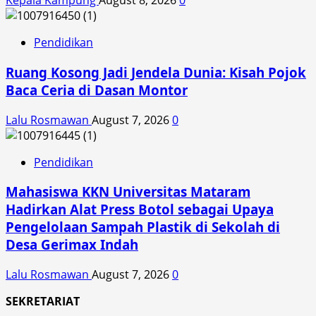
Kepala Kampung
August 8, 2026
0
Pendidikan
Ruang Kosong Jadi Jendela Dunia: Kisah Pojok
Baca Ceria di Dasan Montor
Lalu Rosmawan
August 7, 2026
0
Pendidikan
Mahasiswa KKN Universitas Mataram
Hadirkan Alat Press Botol sebagai Upaya
Pengelolaan Sampah Plastik di Sekolah di
Desa Gerimax Indah
Lalu Rosmawan
August 7, 2026
0
SEKRETARIAT