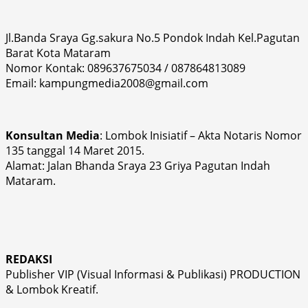
Jl.Banda Sraya Gg.sakura No.5 Pondok Indah Kel.Pagutan
Barat Kota Mataram
Nomor Kontak: 089637675034 / 087864813089
Email: kampungmedia2008@gmail.com
Konsultan Media
: Lombok Inisiatif – Akta Notaris Nomor
135 tanggal 14 Maret 2015.
Alamat: Jalan Bhanda Sraya 23 Griya Pagutan Indah
Mataram.
REDAKSI
Publisher VIP (Visual Informasi & Publikasi) PRODUCTION
& Lombok Kreatif.