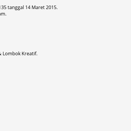
 135 tanggal 14 Maret 2015.
am.
& Lombok Kreatif.