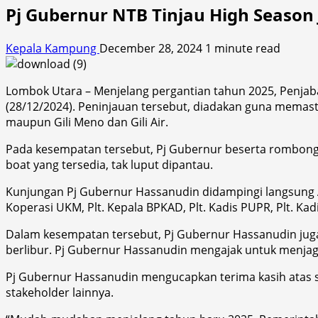
Pj Gubernur NTB Tinjau High Season 
Kepala Kampung
December 28, 2024
1 minute read
Lombok Utara – Menjelang pergantian tahun 2025, Penjab
(28/12/2024). Peninjauan tersebut, diadakan guna mem
maupun Gili Meno dan Gili Air.
Pada kesempatan tersebut, Pj Gubernur beserta rombonga
boat yang tersedia, tak luput dipantau.
Kunjungan Pj Gubernur Hassanudin didampingi langsung Asi
Koperasi UKM, Plt. Kepala BPKAD, Plt. Kadis PUPR, Plt. Ka
Dalam kesempatan tersebut, Pj Gubernur Hassanudin jug
berlibur. Pj Gubernur Hassanudin mengajak untuk menjaga
Pj Gubernur Hassanudin mengucapkan terima kasih atas s
stakeholder lainnya.