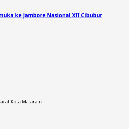
muka ke Jambore Nasional XII Cibubur
 Barat Kota Mataram