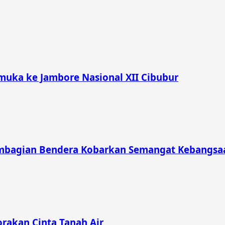
muka ke Jambore Nasional XII Cibubur
mbagian Bendera Kobarkan Semangat Kebangsaa
rakan Cinta Tanah Air