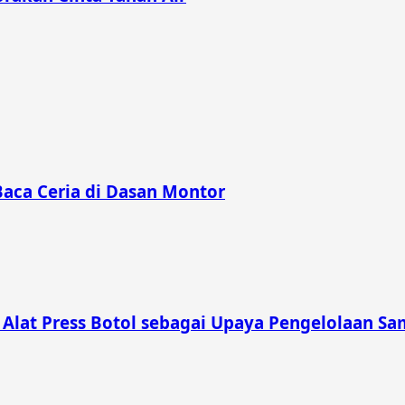
Baca Ceria di Dasan Montor
lat Press Botol sebagai Upaya Pengelolaan Sam