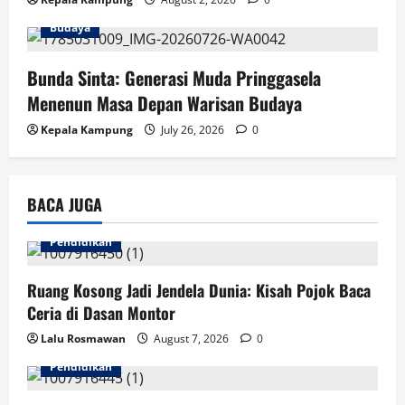
Budaya
Bunda Sinta: Generasi Muda Pringgasela
Menenun Masa Depan Warisan Budaya
Kepala Kampung
July 26, 2026
0
BACA JUGA
Pendidikan
Ruang Kosong Jadi Jendela Dunia: Kisah Pojok Baca
Ceria di Dasan Montor
Lalu Rosmawan
August 7, 2026
0
Pendidikan