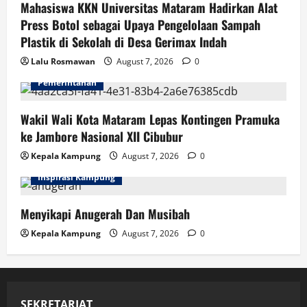
Mahasiswa KKN Universitas Mataram Hadirkan Alat
Press Botol sebagai Upaya Pengelolaan Sampah
Plastik di Sekolah di Desa Gerimax Indah
Lalu Rosmawan
August 7, 2026
0
Pemerintahan
Wakil Wali Kota Mataram Lepas Kontingen Pramuka
ke Jambore Nasional XII Cibubur
Kepala Kampung
August 7, 2026
0
Inspirasi Kampung
Menyikapi Anugerah Dan Musibah
Kepala Kampung
August 7, 2026
0
SEKRETARIAT