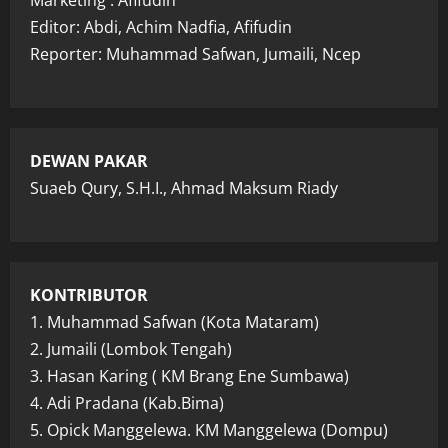
Editor: Abdi, Achim Nadfia, Afifudin
Reporter: Muhammad Safwan, Jumaili, Ncep
DEWAN PAKAR
Suaeb Qury, S.H.I., Ahmad Maksum Riady
KONTRIBUTOR
1. Muhammad Safwan (Kota Mataram)
2. Jumaili (Lombok Tengah)
3. Hasan Karing ( KM Brang Ene Sumbawa)
4. Adi Pradana (Kab.Bima)
5. Opick Manggelewa. KM Manggelewa (Dompu)