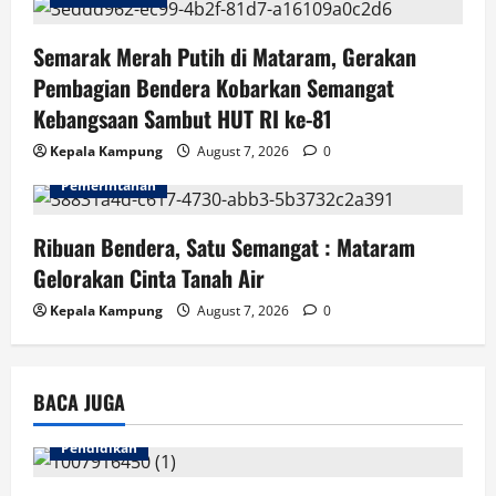
Semarak Merah Putih di Mataram, Gerakan
Pembagian Bendera Kobarkan Semangat
Kebangsaan Sambut HUT RI ke-81
Kepala Kampung
August 7, 2026
0
Pemerintahan
Ribuan Bendera, Satu Semangat : Mataram
Gelorakan Cinta Tanah Air
Kepala Kampung
August 7, 2026
0
BACA JUGA
Pendidikan