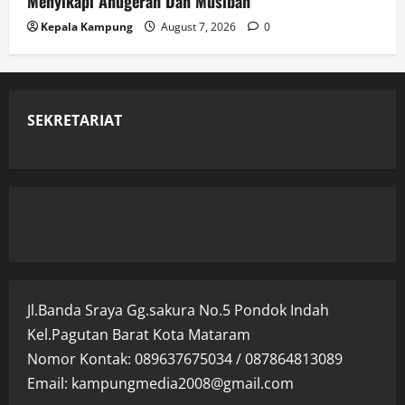
Menyikapi Anugerah Dan Musibah
Kepala Kampung
August 7, 2026
0
SEKRETARIAT
Jl.Banda Sraya Gg.sakura No.5 Pondok Indah
Kel.Pagutan Barat Kota Mataram
Nomor Kontak: 089637675034 / 087864813089
Email: kampungmedia2008@gmail.com