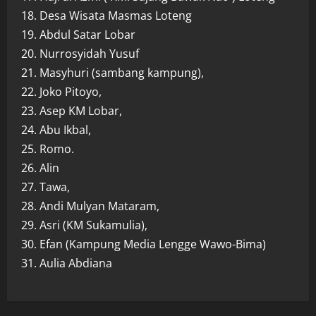
18. Desa Wisata Masmas Loteng
19. Abdul Satar Lobar
20. Nurrosyidah Yusuf
21. Masyhuri (sambang kampung),
22. Joko Pitoyo,
23. Asep KM Lobar,
24. Abu Ikbal,
25. Romo.
26. Alin
27. Tawa,
28. Andi Mulyan Mataram,
29. Asri (KM Sukamulia),
30. Efan (Kampung Media Lengge Wawo-Bima)
31. Aulia Abdiana