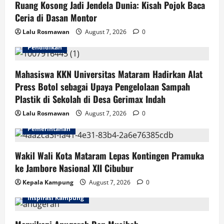
Ruang Kosong Jadi Jendela Dunia: Kisah Pojok Baca
Ceria di Dasan Montor
Lalu Rosmawan
August 7, 2026
0
Pendidikan
Mahasiswa KKN Universitas Mataram Hadirkan Alat
Press Botol sebagai Upaya Pengelolaan Sampah
Plastik di Sekolah di Desa Gerimax Indah
Lalu Rosmawan
August 7, 2026
0
Pemerintahan
Wakil Wali Kota Mataram Lepas Kontingen Pramuka
ke Jambore Nasional XII Cibubur
Kepala Kampung
August 7, 2026
0
Inspirasi Kampung