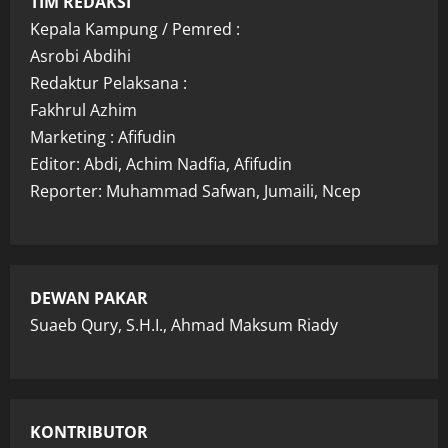
TIM REDAKSI
Kepala Kampung / Pemred :
Asrobi Abdihi
Redaktur Pelaksana :
Fakhrul Azhim
Marketing : Afifudin
Editor: Abdi, Achim Nadfia, Afifudin
Reporter: Muhammad Safwan, Jumaili, Ncep
DEWAN PAKAR
Suaeb Qury, S.H.I., Ahmad Maksum Riady
KONTRIBUTOR