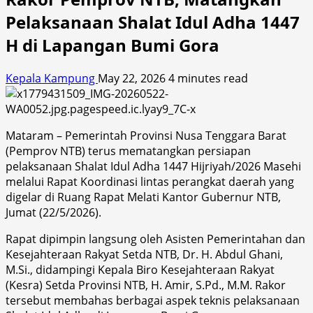
Pelaksanaan Shalat Idul Adha 1447
H di Lapangan Bumi Gora
Kepala Kampung
May 22, 2026
4 minutes read
Mataram – Pemerintah Provinsi Nusa Tenggara Barat
(Pemprov NTB) terus mematangkan persiapan
pelaksanaan Shalat Idul Adha 1447 Hijriyah/2026 Masehi
melalui Rapat Koordinasi lintas perangkat daerah yang
digelar di Ruang Rapat Melati Kantor Gubernur NTB,
Jumat (22/5/2026).
Rapat dipimpin langsung oleh Asisten Pemerintahan dan
Kesejahteraan Rakyat Setda NTB, Dr. H. Abdul Ghani,
M.Si., didampingi Kepala Biro Kesejahteraan Rakyat
(Kesra) Setda Provinsi NTB, H. Amir, S.Pd., M.M. Rakor
tersebut membahas berbagai aspek teknis pelaksanaan