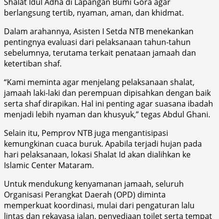
Shalat Idul Adha di Lapangan Bumi Gora agar
berlangsung tertib, nyaman, aman, dan khidmat.
Dalam arahannya, Asisten I Setda NTB menekankan
pentingnya evaluasi dari pelaksanaan tahun-tahun
sebelumnya, terutama terkait penataan jamaah dan
ketertiban shaf.
“Kami meminta agar menjelang pelaksanaan shalat,
jamaah laki-laki dan perempuan dipisahkan dengan baik
serta shaf dirapikan. Hal ini penting agar suasana ibadah
menjadi lebih nyaman dan khusyuk,” tegas Abdul Ghani.
Selain itu, Pemprov NTB juga mengantisipasi
kemungkinan cuaca buruk. Apabila terjadi hujan pada
hari pelaksanaan, lokasi Shalat Id akan dialihkan ke
Islamic Center Mataram.
Untuk mendukung kenyamanan jamaah, seluruh
Organisasi Perangkat Daerah (OPD) diminta
memperkuat koordinasi, mulai dari pengaturan lalu
lintas dan rekayasa jalan, penyediaan toilet serta tempat