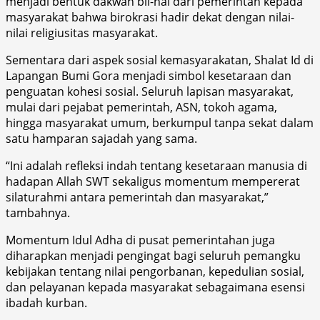
menjadi bentuk dakwah bil-hal dari pemerintah kepada
masyarakat bahwa birokrasi hadir dekat dengan nilai-
nilai religiusitas masyarakat.
Sementara dari aspek sosial kemasyarakatan, Shalat Id di
Lapangan Bumi Gora menjadi simbol kesetaraan dan
penguatan kohesi sosial. Seluruh lapisan masyarakat,
mulai dari pejabat pemerintah, ASN, tokoh agama,
hingga masyarakat umum, berkumpul tanpa sekat dalam
satu hamparan sajadah yang sama.
“Ini adalah refleksi indah tentang kesetaraan manusia di
hadapan Allah SWT sekaligus momentum mempererat
silaturahmi antara pemerintah dan masyarakat,”
tambahnya.
Momentum Idul Adha di pusat pemerintahan juga
diharapkan menjadi pengingat bagi seluruh pemangku
kebijakan tentang nilai pengorbanan, kepedulian sosial,
dan pelayanan kepada masyarakat sebagaimana esensi
ibadah kurban.