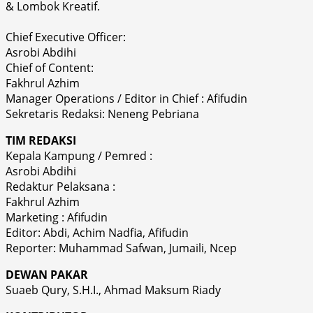
& Lombok Kreatif.
Chief Executive Officer:
Asrobi Abdihi
Chief of Content:
Fakhrul Azhim
Manager Operations / Editor in Chief : Afifudin
Sekretaris Redaksi: Neneng Pebriana
TIM REDAKSI
Kepala Kampung / Pemred :
Asrobi Abdihi
Redaktur Pelaksana :
Fakhrul Azhim
Marketing : Afifudin
Editor: Abdi, Achim Nadfia, Afifudin
Reporter: Muhammad Safwan, Jumaili, Ncep
DEWAN PAKAR
Suaeb Qury, S.H.I., Ahmad Maksum Riady