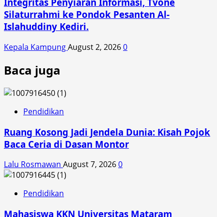
Integritas Penyiaran Informasi, Tvone
Silaturrahmi ke Pondok Pesanten Al-
Islahuddiny Kediri.
Kepala Kampung
August 2, 2026
0
Baca juga
Pendidikan
Ruang Kosong Jadi Jendela Dunia: Kisah Pojok
Baca Ceria di Dasan Montor
Lalu Rosmawan
August 7, 2026
0
Pendidikan
Mahasiswa KKN Universitas Mataram