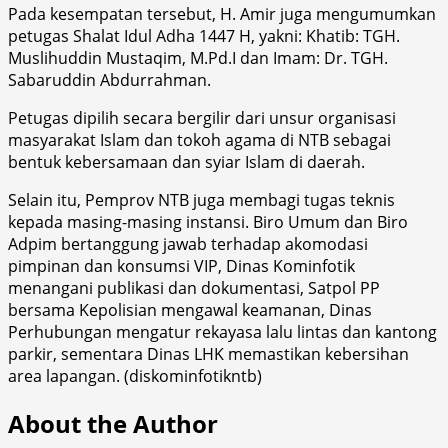
Pada kesempatan tersebut, H. Amir juga mengumumkan
petugas Shalat Idul Adha 1447 H, yakni: Khatib: TGH.
Muslihuddin Mustaqim, M.Pd.I dan Imam: Dr. TGH.
Sabaruddin Abdurrahman.
Petugas dipilih secara bergilir dari unsur organisasi
masyarakat Islam dan tokoh agama di NTB sebagai
bentuk kebersamaan dan syiar Islam di daerah.
Selain itu, Pemprov NTB juga membagi tugas teknis
kepada masing-masing instansi. Biro Umum dan Biro
Adpim bertanggung jawab terhadap akomodasi
pimpinan dan konsumsi VIP, Dinas Kominfotik
menangani publikasi dan dokumentasi, Satpol PP
bersama Kepolisian mengawal keamanan, Dinas
Perhubungan mengatur rekayasa lalu lintas dan kantong
parkir, sementara Dinas LHK memastikan kebersihan
area lapangan. (diskominfotikntb)
About the Author