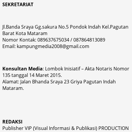
SEKRETARIAT
Jl.Banda Sraya Gg.sakura No.5 Pondok Indah Kel.Pagutan
Barat Kota Mataram
Nomor Kontak: 089637675034 / 087864813089
Email: kampungmedia2008@gmail.com
Konsultan Media
: Lombok Inisiatif – Akta Notaris Nomor
135 tanggal 14 Maret 2015.
Alamat: Jalan Bhanda Sraya 23 Griya Pagutan Indah
Mataram.
REDAKSI
Publisher VIP (Visual Informasi & Publikasi) PRODUCTION