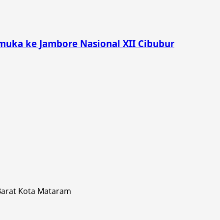
muka ke Jambore Nasional XII Cibubur
 Barat Kota Mataram