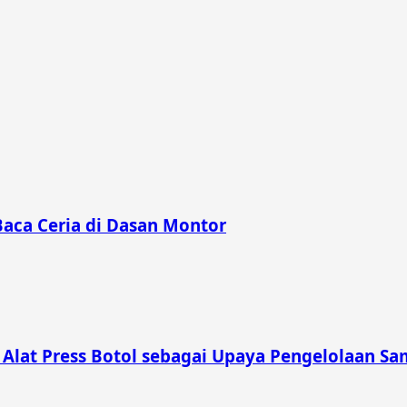
Baca Ceria di Dasan Montor
lat Press Botol sebagai Upaya Pengelolaan Sam