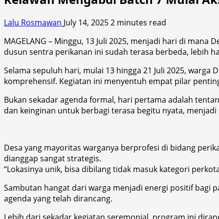
Lalu Rosmawan
July 14, 2025
2 minutes read
MAGELANG – Minggu, 13 Juli 2025, menjadi hari di mana De
dusun sentra perikanan ini sudah terasa berbeda, lebih ha
Selama sepuluh hari, mulai 13 hingga 21 Juli 2025, war
komprehensif. Kegiatan ini menyentuh empat pilar penting:
Bukan sekadar agenda formal, hari pertama adalah tenta
dan keinginan untuk berbagi terasa begitu nyata, menjadi
Desa yang mayoritas warganya berprofesi di bidang perika
dianggap sangat strategis.
“Lokasinya unik, bisa dibilang tidak masuk kategori perko
Sambutan hangat dari warga menjadi energi positif bagi 
agenda yang telah dirancang.
Lebih dari sekadar kegiatan seremonial, program ini di