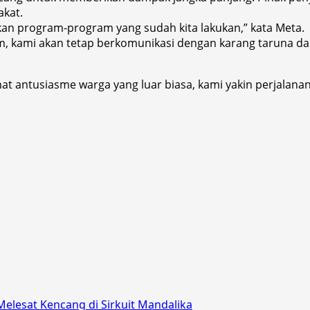
akat.
tkan program-program yang sudah kita lakukan,” kata Meta.
m, kami akan tetap berkomunikasi dengan karang taruna d
 antusiasme warga yang luar biasa, kami yakin perjalanan i
 Melesat Kencang di Sirkuit Mandalika