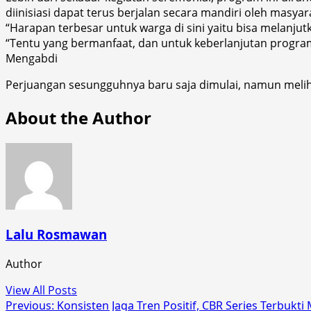
diinisiasi dapat terus berjalan secara mandiri oleh masyar
“Harapan terbesar untuk warga di sini yaitu bisa melanju
“Tentu yang bermanfaat, dan untuk keberlanjutan progra
Mengabdi
Perjuangan sesungguhnya baru saja dimulai, namun melihat
About the Author
Lalu Rosmawan
Author
View All Posts
Post
Previous:
Konsisten Jaga Tren Positif, CBR Series Terbukti