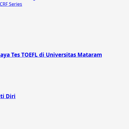
CRF Series
iaya Tes TOEFL di Universitas Mataram
i Diri