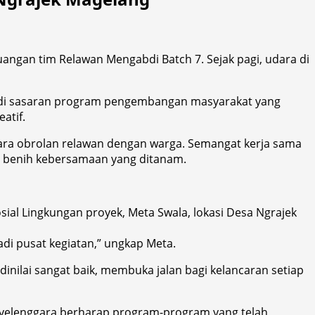
uangan tim Relawan Mengabdi Batch 7. Sejak pagi, udara di
njadi sasaran program pengembangan masyarakat yang
atif.
ara obrolan relawan dengan warga. Semangat kerja sama
lah benih kebersamaan yang ditanam.
sial Lingkungan proyek, Meta Swala, lokasi Desa Ngrajek
adi pusat kegiatan,” ungkap Meta.
nilai sangat baik, membuka jalan bagi kelancaran setiap
enyelenggara berharap program-program yang telah