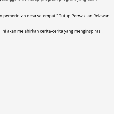
an pemerintah desa setempat.” Tutup Perwakilan Relawan
ni akan melahirkan cerita-cerita yang menginspirasi.