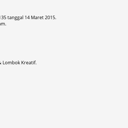
 135 tanggal 14 Maret 2015.
am.
& Lombok Kreatif.