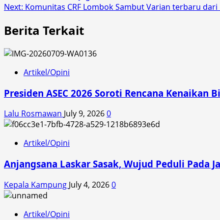
Next:
Komunitas CRF Lombok Sambut Varian terbaru dari 
navigation
Berita Terkait
Artikel/Opini
Presiden ASEC 2026 Soroti Rencana Kenaikan B
Lalu Rosmawan
July 9, 2026
0
Artikel/Opini
Anjangsana Laskar Sasak, Wujud Peduli Pada Jat
Kepala Kampung
July 4, 2026
0
Artikel/Opini