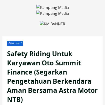
Skip
to
content
Otomotif
Safety Riding Untuk
Karyawan Oto Summit
Finance (Segarkan
Pengetahuan Berkendara
Aman Bersama Astra Motor
NTB)