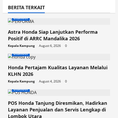
g
BERITA TERKAIT
a
Otomotif
t
i
Astra Honda Siap Lanjutkan Performa
Positif di ARRC Mandalika 2026
o
Kepala Kampung
August 6, 2026
0
n
Otomotif
Honda Pertajam Kualitas Layanan Melalui
KLHN 2026
Kepala Kampung
August 4, 2026
0
Otomotif
POS Honda Tanjung Diresmikan, Hadirkan
Layanan Penjualan dan Servis Lengkap di
Lombok Utara