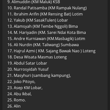
9. Alimuddin (KM Maluk) KSB
10. Randal Patisamba (KM Rampak Nulang)
11. Ibrahim Arifin (KM Rensing Bat) Lotim
12. Yakub (KM SasakTulen) Lobar
13. Alamsyah (KM Tembe Nggoli) Bima
14. M. Hariyadin (KM. Sarei Ndai Kota Bima
15. Andre Kurniawan (KM.Masbagik) Lotim
16. Ali Nurdin (KM. Taliwang) Sumbawa
17. Hajrul Azmi ( KM. Sajang Bawak Nao ) Loteng
18. Desa Wisata Masmas Loteng
19. Abdul Satar Lobar
20. Nurrosyidah Yusuf
21. Masyhuri (sambang kampung),
22. Joko Pitoyo,
23. Asep KM Lobar,
24. Abu Ikbal,
25. Romo.
26. Alin