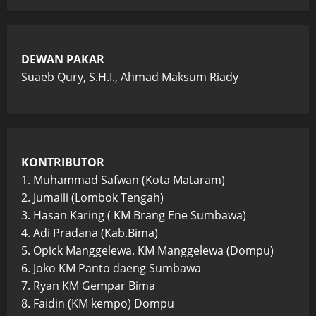
DEWAN PAKAR
Suaeb Qury, S.H.I., Ahmad Maksum Riady
KONTRIBUTOR
1. Muhammad Safwan (Kota Mataram)
2. Jumaili (Lombok Tengah)
3. Hasan Karing ( KM Brang Ene Sumbawa)
4. Adi Pradana (Kab.Bima)
5. Opick Manggelewa. KM Manggelewa (Dompu)
6. Joko KM Panto daeng Sumbawa
7. Ryan KM Gempar Bima
8. Faidin (KM kempo) Dompu