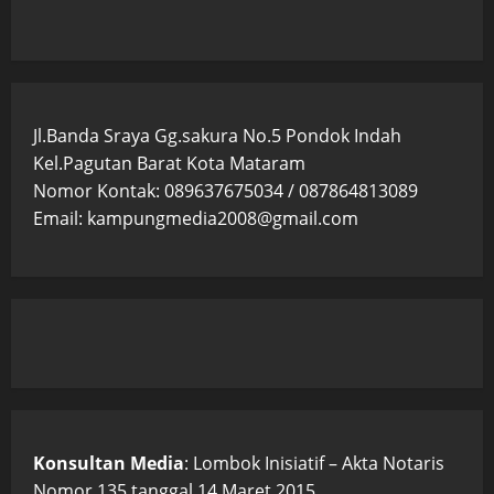
Jl.Banda Sraya Gg.sakura No.5 Pondok Indah
Kel.Pagutan Barat Kota Mataram
Nomor Kontak: 089637675034 / 087864813089
Email: kampungmedia2008@gmail.com
Konsultan Media
: Lombok Inisiatif – Akta Notaris
Nomor 135 tanggal 14 Maret 2015.