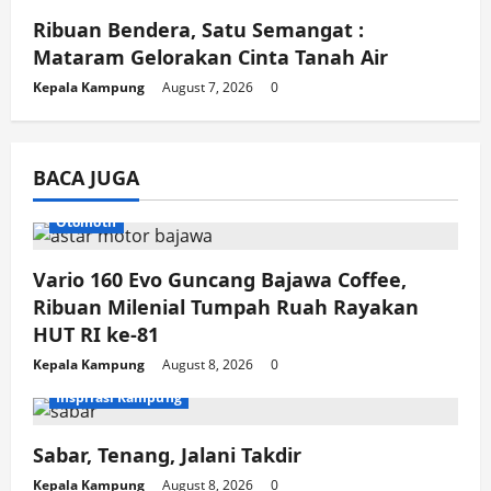
Ribuan Bendera, Satu Semangat :
Mataram Gelorakan Cinta Tanah Air
Kepala Kampung
August 7, 2026
0
BACA JUGA
Otomotif
Vario 160 Evo Guncang Bajawa Coffee,
Ribuan Milenial Tumpah Ruah Rayakan
HUT RI ke-81
Kepala Kampung
August 8, 2026
0
Inspirasi Kampung
Sabar, Tenang, Jalani Takdir
Kepala Kampung
August 8, 2026
0