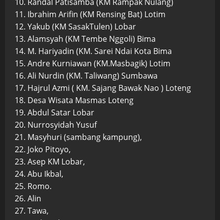
10. Randal Patisamba (KM Rampak Nulang)
11. Ibrahim Arifin (KM Rensing Bat) Lotim
12. Yakub (KM SasakTulen) Lobar
13. Alamsyah (KM Tembe Nggoli) Bima
14. M. Hariyadin (KM. Sarei Ndai Kota Bima
15. Andre Kurniawan (KM.Masbagik) Lotim
16. Ali Nurdin (KM. Taliwang) Sumbawa
17. Hajrul Azmi ( KM. Sajang Bawak Nao ) Loteng
18. Desa Wisata Masmas Loteng
19. Abdul Satar Lobar
20. Nurrosyidah Yusuf
21. Masyhuri (sambang kampung),
22. Joko Pitoyo,
23. Asep KM Lobar,
24. Abu Ikbal,
25. Romo.
26. Alin
27. Tawa,