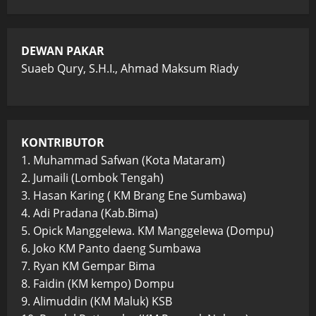
DEWAN PAKAR
Suaeb Qury, S.H.I., Ahmad Maksum Riady
KONTRIBUTOR
1. Muhammad Safwan (Kota Mataram)
2. Jumaili (Lombok Tengah)
3. Hasan Karing ( KM Brang Ene Sumbawa)
4. Adi Pradana (Kab.Bima)
5. Opick Manggelewa. KM Manggelewa (Dompu)
6. Joko KM Panto daeng Sumbawa
7. Ryan KM Gempar Bima
8. Faidin (KM kempo) Dompu
9. Alimuddin (KM Maluk) KSB