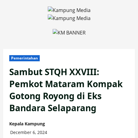
Skip
to
content
Pemerintahan
Sambut STQH XXVIII:
Pemkot Mataram Kompak
Gotong Royong di Eks
Bandara Selaparang
Kepala Kampung
December 6, 2024