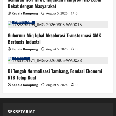
Dekat dengan Masyarakat
Kepala Kampung
August 5, 2026
0
Pendidikan
Gubernur Miq Iqbal Akselerasi Transformasi SMK
Berbasis Industri
Kepala Kampung
August 5, 2026
0
Ekonomi
Di Tengah Normalisasi Tambang, Fondasi Ekonomi
NTB Tetap Kuat
Kepala Kampung
August 5, 2026
0
SEKRETARIAT