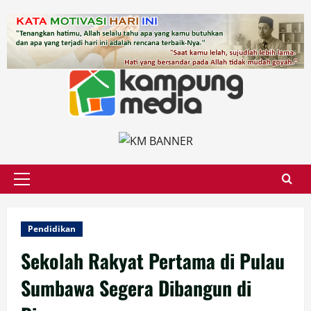
Skip
to
content
Primary
Menu
Pendidikan
Sekolah Rakyat Pertama di Pulau
Sumbawa Segera Dibangun di