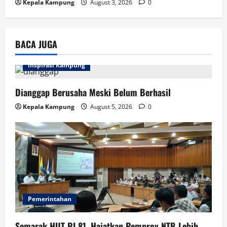
Kepala Kampung
August 3, 2026
0
BACA JUGA
Inspirasi Kampung
Dianggap Berusaha Meski Belum Berhasil
Kepala Kampung
August 5, 2026
0
Pemerintahan
Semarak HUT RI 81, Hajatkan Pemprov NTB Lebih