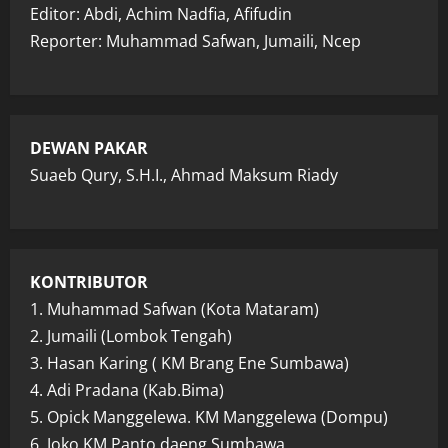
Editor: Abdi, Achim Nadfia, Afifudin
Reporter: Muhammad Safwan, Jumaili, Ncep
DEWAN PAKAR
Suaeb Qury, S.H.I., Ahmad Maksum Riady
KONTRIBUTOR
1. Muhammad Safwan (Kota Mataram)
2. Jumaili (Lombok Tengah)
3. Hasan Karing ( KM Brang Ene Sumbawa)
4. Adi Pradana (Kab.Bima)
5. Opick Manggelewa. KM Manggelewa (Dompu)
6. Joko KM Panto daeng Sumbawa