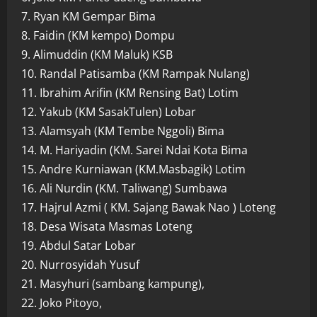
7. Ryan KM Gempar Bima
8. Faidin (KM kempo) Dompu
9. Alimuddin (KM Maluk) KSB
10. Randal Patisamba (KM Rampak Nulang)
11. Ibrahim Arifin (KM Rensing Bat) Lotim
12. Yakub (KM SasakTulen) Lobar
13. Alamsyah (KM Tembe Nggoli) Bima
14. M. Hariyadin (KM. Sarei Ndai Kota Bima
15. Andre Kurniawan (KM.Masbagik) Lotim
16. Ali Nurdin (KM. Taliwang) Sumbawa
17. Hajrul Azmi ( KM. Sajang Bawak Nao ) Loteng
18. Desa Wisata Masmas Loteng
19. Abdul Satar Lobar
20. Nurrosyidah Yusuf
21. Masyhuri (sambang kampung),
22. Joko Pitoyo,