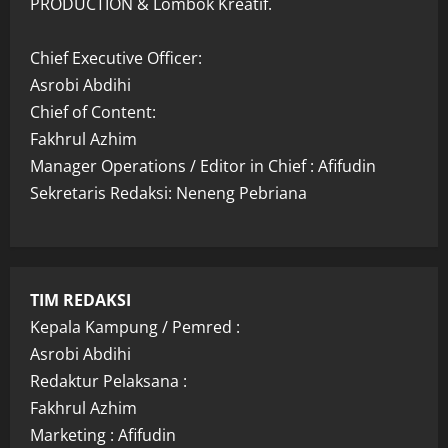
PRODUCTION & Lombok Kreatif.
Chief Executive Officer:
Asrobi Abdihi
Chief of Content:
Fakhrul Azhim
Manager Operations / Editor in Chief : Afifudin
Sekretaris Redaksi: Neneng Pebriana
TIM REDAKSI
Kepala Kampung / Pemred :
Asrobi Abdihi
Redaktur Pelaksana :
Fakhrul Azhim
Marketing : Afifudin