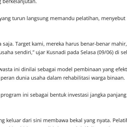
g berkelanjutan.
ma yang turun langsung memandu pelatihan, menyebut 
 saja. Target kami, mereka harus benar-benar mahir, 
ha sendiri,” ujar Kusnadi pada Selasa (09/06) di sel
sta ini dinilai sebagai model pembinaan yang efekti
eran dunia usaha dalam rehabilitasi warga binaan.
program ini sebagai bentuk investasi jangka panjang
g keluar dari sini membawa bekal yang nyata. Pelati