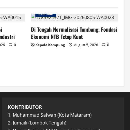
Ekonomi
si
Di Tengah Normalisasi Tambang, Fondasi
ndustri
Ekonomi NTB Tetap Kuat
2026
0
Kepala Kampung
August 5, 2026
0
KONTRIBUTOR
1. Muhammad Safwan (Kota Mataram)
2. Jumaili (Lombok Tengah)