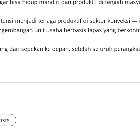
ar bisa hidup mandiri dan produktif di tengah masyar
otensi menjadi tenaga produktif di sektor konveksi — 
ngembangan unit usaha berbasis lapas yang berkont
rang dari sepekan ke depan, setelah seluruh perang
osts