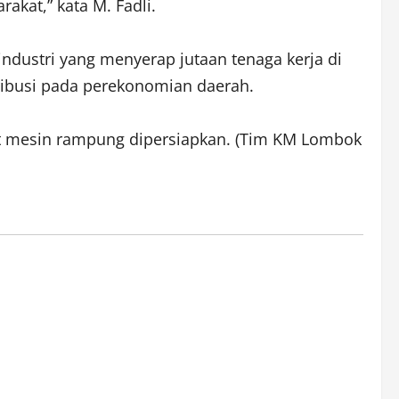
akat,” kata M. Fadli.
industri yang menyerap jutaan tenaga kerja di
ribusi pada perekonomian daerah.
kat mesin rampung dipersiapkan. (Tim KM Lombok