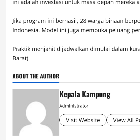
ini adalah investasi untuk masa depan mereka ag
Jika program ini berhasil, 28 warga binaan berp
Indonesia. Model ini juga membuka peluang pe
Praktik menjahit dijadwalkan dimulai dalam ku
Barat)
ABOUT THE AUTHOR
Kepala Kampung
Administrator
Visit Website
View All P