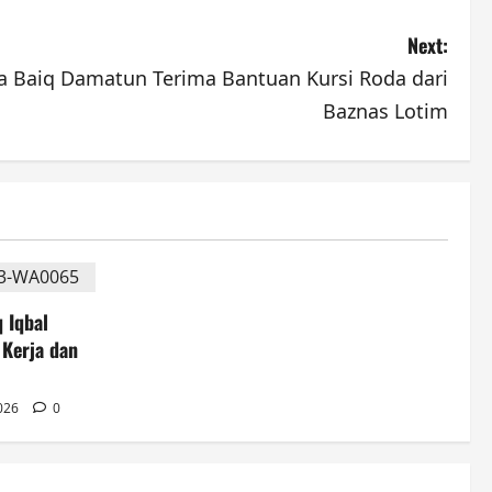
Next:
a Baiq Damatun Terima Bantuan Kursi Roda dari
Baznas Lotim
 Iqbal
Kerja dan
2026
0