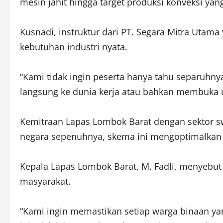
mesin jahit hingga target produksi konveksi yan
Kusnadi, instruktur dari PT. Segara Mitra Uta
kebutuhan industri nyata.
“Kami tidak ingin peserta hanya tahu separuhnya
langsung ke dunia kerja atau bahkan membuka usa
Kemitraan Lapas Lombok Barat dengan sektor swa
negara sepenuhnya, skema ini mengoptimalkan p
Kepala Lapas Lombok Barat, M. Fadli, menyebut 
masyarakat.
“Kami ingin memastikan setiap warga binaan yan