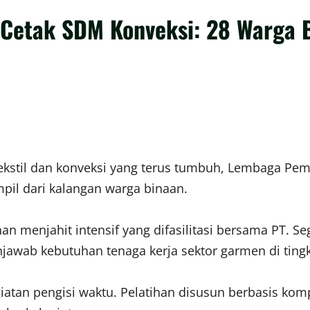
 Cetak SDM Konveksi: 28 Warga B
tekstil dan konveksi yang terus tumbuh, Lembaga Pe
pil dari kalangan warga binaan.
an menjahit intensif yang difasilitasi bersama PT. Se
njawab kebutuhan tenaga kerja sektor garmen di tingk
iatan pengisi waktu. Pelatihan disusun berbasis komp