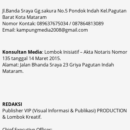
Jl.Banda Sraya Gg.sakura No.5 Pondok Indah Kel.Pagutan
Barat Kota Mataram
Nomor Kontak: 089637675034 / 087864813089
Email: kampungmedia2008@gmail.com
Konsultan Media
: Lombok Inisiatif – Akta Notaris Nomor
135 tanggal 14 Maret 2015.
Alamat: Jalan Bhanda Sraya 23 Griya Pagutan Indah
Mataram.
REDAKSI
Publisher VIP (Visual Informasi & Publikasi) PRODUCTION
& Lombok Kreatif.
Chief Executive Officer: