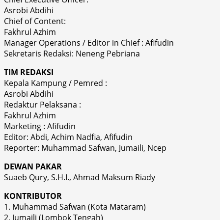
Asrobi Abdihi
Chief of Content:
Fakhrul Azhim
Manager Operations / Editor in Chief : Afifudin
Sekretaris Redaksi: Neneng Pebriana
TIM REDAKSI
Kepala Kampung / Pemred :
Asrobi Abdihi
Redaktur Pelaksana :
Fakhrul Azhim
Marketing : Afifudin
Editor: Abdi, Achim Nadfia, Afifudin
Reporter: Muhammad Safwan, Jumaili, Ncep
DEWAN PAKAR
Suaeb Qury, S.H.I., Ahmad Maksum Riady
KONTRIBUTOR
1. Muhammad Safwan (Kota Mataram)
2. Jumaili (Lombok Tengah)