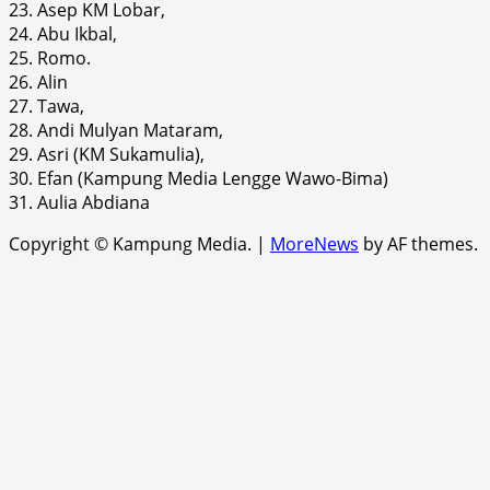
23. Asep KM Lobar,
24. Abu Ikbal,
25. Romo.
26. Alin
27. Tawa,
28. Andi Mulyan Mataram,
29. Asri (KM Sukamulia),
30. Efan (Kampung Media Lengge Wawo-Bima)
31. Aulia Abdiana
Copyright © Kampung Media.
|
MoreNews
by AF themes.