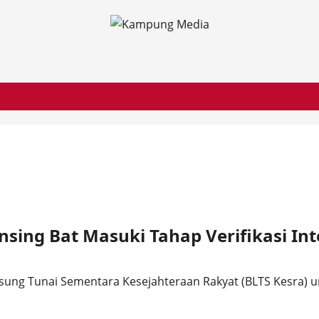
sing Bat Masuki Tahap Verifikasi Int
sung Tunai Sementara Kesejahteraan Rakyat (BLTS Kesra) un