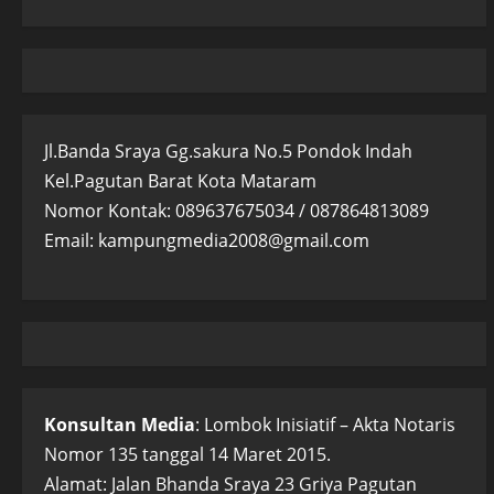
Jl.Banda Sraya Gg.sakura No.5 Pondok Indah
Kel.Pagutan Barat Kota Mataram
Nomor Kontak: 089637675034 / 087864813089
Email: kampungmedia2008@gmail.com
Konsultan Media
: Lombok Inisiatif – Akta Notaris
Nomor 135 tanggal 14 Maret 2015.
Alamat: Jalan Bhanda Sraya 23 Griya Pagutan