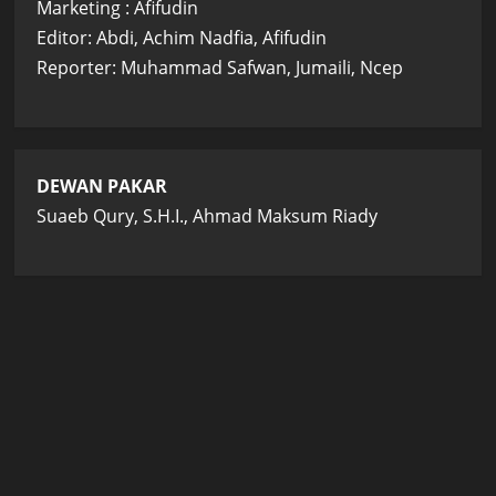
Marketing : Afifudin
Editor: Abdi, Achim Nadfia, Afifudin
Reporter: Muhammad Safwan, Jumaili, Ncep
DEWAN PAKAR
Suaeb Qury, S.H.I., Ahmad Maksum Riady