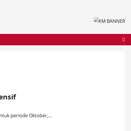
ensif
tuk periode Oktober,...