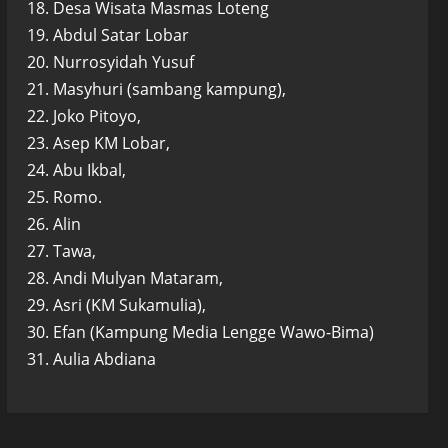
18. Desa Wisata Masmas Loteng
19. Abdul Satar Lobar
20. Nurrosyidah Yusuf
21. Masyhuri (sambang kampung),
22. Joko Pitoyo,
23. Asep KM Lobar,
24. Abu Ikbal,
25. Romo.
26. Alin
27. Tawa,
28. Andi Mulyan Mataram,
29. Asri (KM Sukamulia),
30. Efan (Kampung Media Lengge Wawo-Bima)
31. Aulia Abdiana