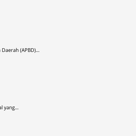
 Daerah (APBD)...
 yang...