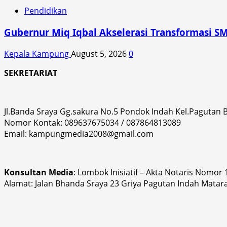
Pendidikan
Gubernur Miq Iqbal Akselerasi Transformasi SM
Kepala Kampung
August 5, 2026
0
SEKRETARIAT
Jl.Banda Sraya Gg.sakura No.5 Pondok Indah Kel.Pagutan
Nomor Kontak: 089637675034 / 087864813089
Email: kampungmedia2008@gmail.com
Konsultan Media
: Lombok Inisiatif – Akta Notaris Nomor
Alamat: Jalan Bhanda Sraya 23 Griya Pagutan Indah Matar