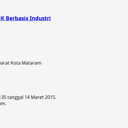
K Berbasis Industri
 Barat Kota Mataram
 135 tanggal 14 Maret 2015.
am.