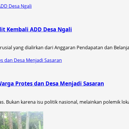
ADD Desa Ngali
it Kembali ADD Desa Ngali
usial yang dialirkan dari Anggaran Pendapatan dan Belanja
s dan Desa Menjadi Sasaran
arga Protes dan Desa Menjadi Sasaran
ukan karena isu politik nasional, melainkan polemik lokal