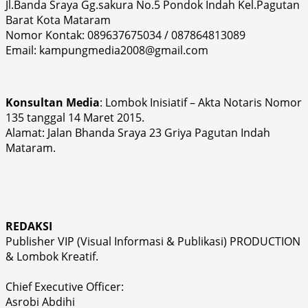
Jl.Banda Sraya Gg.sakura No.5 Pondok Indah Kel.Pagutan
Barat Kota Mataram
Nomor Kontak: 089637675034 / 087864813089
Email: kampungmedia2008@gmail.com
Konsultan Media
: Lombok Inisiatif – Akta Notaris Nomor
135 tanggal 14 Maret 2015.
Alamat: Jalan Bhanda Sraya 23 Griya Pagutan Indah
Mataram.
REDAKSI
Publisher VIP (Visual Informasi & Publikasi) PRODUCTION
& Lombok Kreatif.
Chief Executive Officer:
Asrobi Abdihi