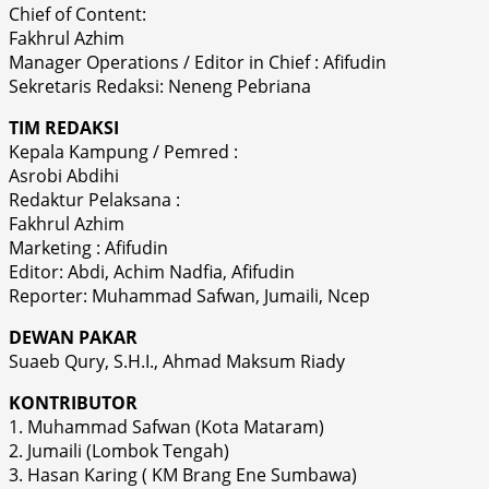
Chief of Content:
Fakhrul Azhim
Manager Operations / Editor in Chief : Afifudin
Sekretaris Redaksi: Neneng Pebriana
TIM REDAKSI
Kepala Kampung / Pemred :
Asrobi Abdihi
Redaktur Pelaksana :
Fakhrul Azhim
Marketing : Afifudin
Editor: Abdi, Achim Nadfia, Afifudin
Reporter: Muhammad Safwan, Jumaili, Ncep
DEWAN PAKAR
Suaeb Qury, S.H.I., Ahmad Maksum Riady
KONTRIBUTOR
1. Muhammad Safwan (Kota Mataram)
2. Jumaili (Lombok Tengah)
3. Hasan Karing ( KM Brang Ene Sumbawa)