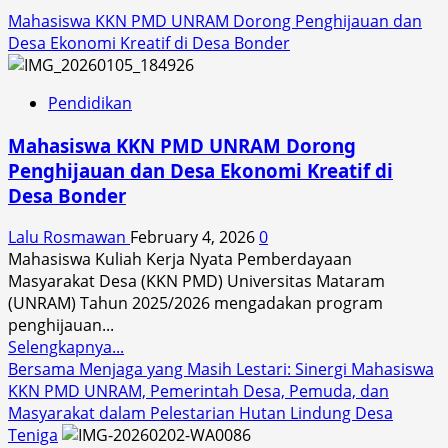
Mahasiswa KKN PMD UNRAM Dorong Penghijauan dan
Desa Ekonomi Kreatif di Desa Bonder
Pendidikan
Mahasiswa KKN PMD UNRAM Dorong
Penghijauan dan Desa Ekonomi Kreatif di
Desa Bonder
Lalu Rosmawan
February 4, 2026
0
Mahasiswa Kuliah Kerja Nyata Pemberdayaan
Masyarakat Desa (KKN PMD) Universitas Mataram
(UNRAM) Tahun 2025/2026 mengadakan program
penghijauan...
Read
Selengkapnya...
more
Bersama Menjaga yang Masih Lestari: Sinergi Mahasiswa
about
KKN PMD UNRAM, Pemerintah Desa, Pemuda, dan
Mahasiswa
Masyarakat dalam Pelestarian Hutan Lindung Desa
KKN
Teniga