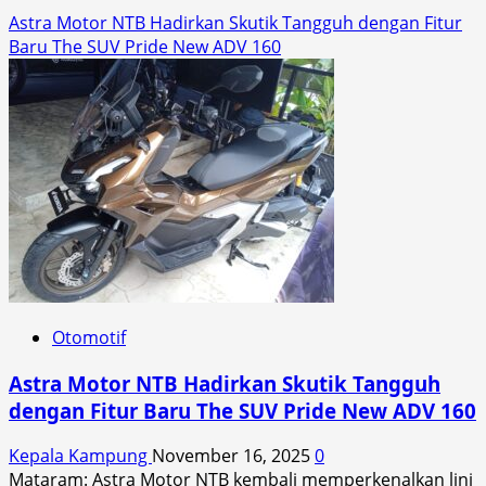
Astra Motor NTB Hadirkan Skutik Tangguh dengan Fitur
Baru The SUV Pride New ADV 160
Otomotif
Astra Motor NTB Hadirkan Skutik Tangguh
dengan Fitur Baru The SUV Pride New ADV 160
Kepala Kampung
November 16, 2025
0
Mataram: Astra Motor NTB kembali memperkenalkan lini