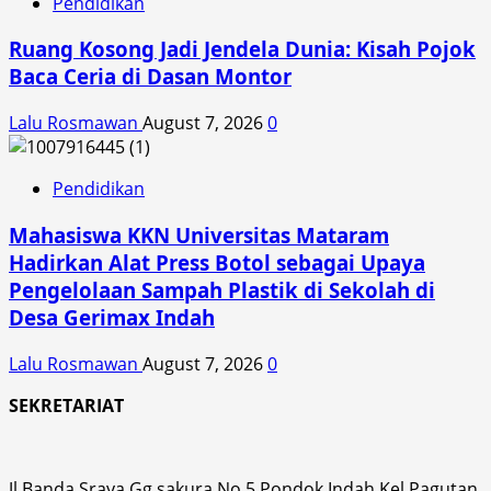
Pendidikan
Ruang Kosong Jadi Jendela Dunia: Kisah Pojok
Baca Ceria di Dasan Montor
Lalu Rosmawan
August 7, 2026
0
Pendidikan
Mahasiswa KKN Universitas Mataram
Hadirkan Alat Press Botol sebagai Upaya
Pengelolaan Sampah Plastik di Sekolah di
Desa Gerimax Indah
Lalu Rosmawan
August 7, 2026
0
SEKRETARIAT
Jl.Banda Sraya Gg.sakura No.5 Pondok Indah Kel.Pagutan