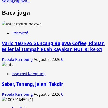
Read
Selengkapnya...
more
Baca juga
about
Jadi
SUV
Kebanggaan,
New
Otomotif
Honda
Vario 160 Evo Guncang Bajawa Coffee, Ribuan
ADV160
Semakin
Milenial Tumpah Ruah Rayakan HUT RI ke-81
Gagah
dan
Kepala Kampung
August 8, 2026
0
Canggih
Inspirasi Kampung
Sabar, Tenang, Jalani Takdir
Kepala Kampung
August 8, 2026
0