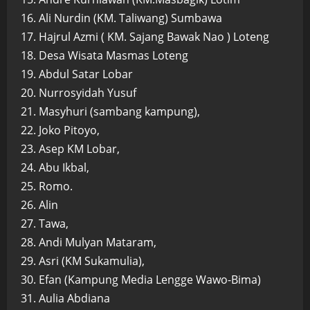
16. Ali Nurdin (KM. Taliwang) Sumbawa
17. Hajrul Azmi ( KM. Sajang Bawak Nao ) Loteng
18. Desa Wisata Masmas Loteng
19. Abdul Satar Lobar
20. Nurrosyidah Yusuf
21. Masyhuri (sambang kampung),
22. Joko Pitoyo,
23. Asep KM Lobar,
24. Abu Ikbal,
25. Romo.
26. Alin
27. Tawa,
28. Andi Mulyan Mataram,
29. Asri (KM Sukamulia),
30. Efan (Kampung Media Lengge Wawo-Bima)
31. Aulia Abdiana