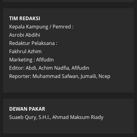
TIM REDAKSI
Kepala Kampung / Pemred :
Asrobi Abdihi
Redaktur Pelaksana :
Fakhrul Azhim
Marketing : Afifudin
Editor: Abdi, Achim Nadfia, Afifudin
Reporter: Muhammad Safwan, Jumaili, Ncep
DEWAN PAKAR
Suaeb Qury, S.H.I., Ahmad Maksum Riady