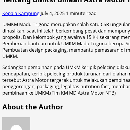
Kepala Kampung
July 4, 2025
1 minute read
UMKM Madu Trigona merupakan salah satu CSR unggulan d
dihasilkan, saat ini telah berkembang pesat dan mempunya
propolis. Dan kelompok yang awalnya 15 KK sekarang menj
Pemberian bantuan untuk UMKM Madu Trigona berupa Setup 
Pembuatan design packaging, membantu pemasaran di medi
UMKM.
Sedangkan pembinaan pada UMKM keripik pelecing dilaku
pendapatan, keripik pelecing produk turunan dari olaha
tersebut Astra Motor tergerak untuk melakukan pembinaan 
penggorengan, packaging, legalitas nutrition fact, memb
pembinaan ke UMKM.(Tim KM MD Astra Motor NTB)
About the Author