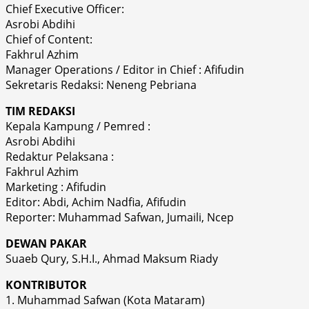
Chief Executive Officer:
Asrobi Abdihi
Chief of Content:
Fakhrul Azhim
Manager Operations / Editor in Chief : Afifudin
Sekretaris Redaksi: Neneng Pebriana
TIM REDAKSI
Kepala Kampung / Pemred :
Asrobi Abdihi
Redaktur Pelaksana :
Fakhrul Azhim
Marketing : Afifudin
Editor: Abdi, Achim Nadfia, Afifudin
Reporter: Muhammad Safwan, Jumaili, Ncep
DEWAN PAKAR
Suaeb Qury, S.H.I., Ahmad Maksum Riady
KONTRIBUTOR
1. Muhammad Safwan (Kota Mataram)