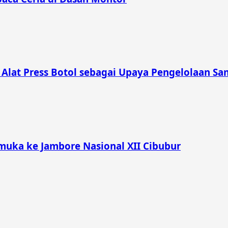
lat Press Botol sebagai Upaya Pengelolaan Sam
muka ke Jambore Nasional XII Cibubur