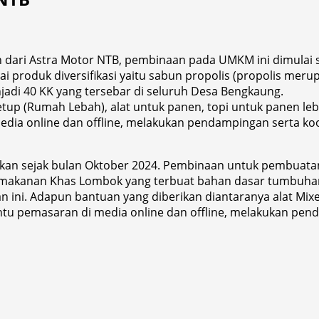
ari Astra Motor NTB, pembinaan pada UMKM ini dimulai se
i produk diversifikasi yaitu sabun propolis (propolis mer
adi 40 KK yang tersebar di seluruh Desa Bengkaung.
(Rumah Lebah), alat untuk panen, topi untuk panen lebah,
a online dan offline, melakukan pendampingan serta koor
kan sejak bulan Oktober 2024. Pembinaan untuk pembuatan
n makanan Khas Lombok yang terbuat bahan dasar tumbuhan
ini. Adapun bantuan yang diberikan diantaranya alat Mixer,
antu pemasaran di media online dan offline, melakukan pen