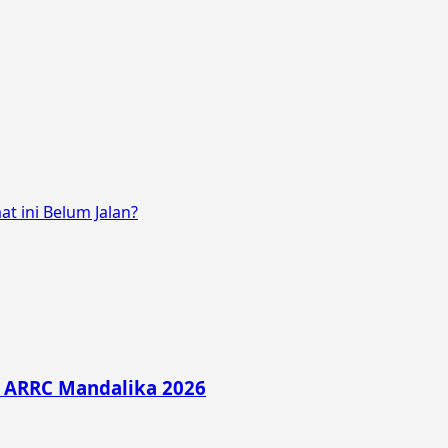
t ini Belum Jalan?
di ARRC Mandalika 2026