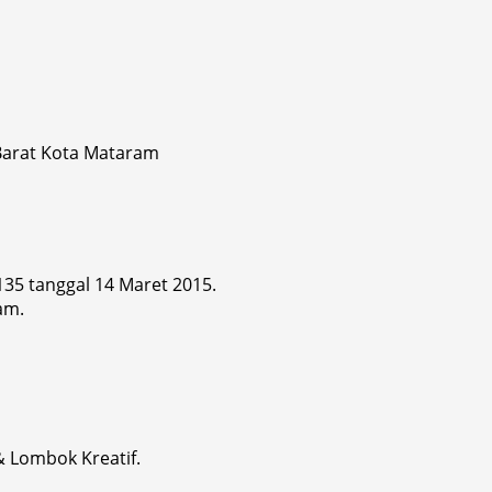
 Barat Kota Mataram
 135 tanggal 14 Maret 2015.
am.
& Lombok Kreatif.