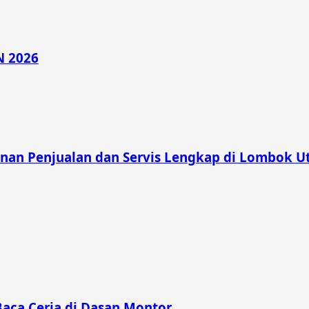
N 2026
nan Penjualan dan Servis Lengkap di Lombok U
Baca Ceria di Dasan Montor