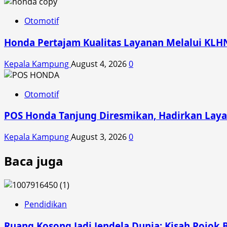
Otomotif
Honda Pertajam Kualitas Layanan Melalui KLH
Kepala Kampung
August 4, 2026
0
Otomotif
POS Honda Tanjung Diresmikan, Hadirkan Laya
Kepala Kampung
August 3, 2026
0
Baca juga
Pendidikan
Ruang Kosong Jadi Jendela Dunia: Kisah Pojok 