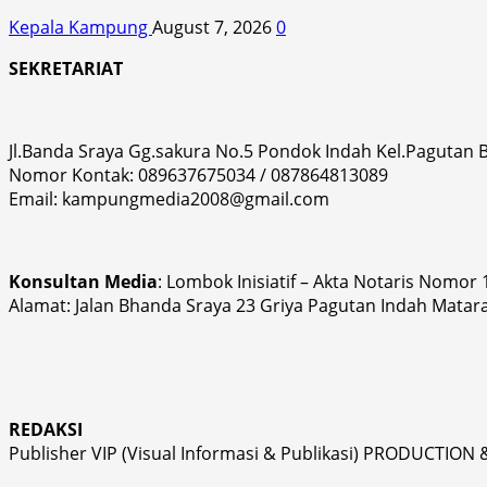
Kepala Kampung
August 7, 2026
0
SEKRETARIAT
Jl.Banda Sraya Gg.sakura No.5 Pondok Indah Kel.Pagutan
Nomor Kontak: 089637675034 / 087864813089
Email: kampungmedia2008@gmail.com
Konsultan Media
: Lombok Inisiatif – Akta Notaris Nomor
Alamat: Jalan Bhanda Sraya 23 Griya Pagutan Indah Matar
REDAKSI
Publisher VIP (Visual Informasi & Publikasi) PRODUCTION 