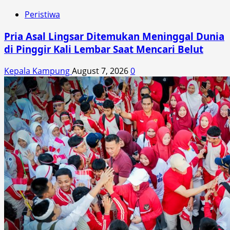
Peristiwa
Pria Asal Lingsar Ditemukan Meninggal Dunia
di Pinggir Kali Lembar Saat Mencari Belut
Kepala Kampung
August 7, 2026
0