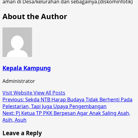
aman di Desa/kelurahan dan sebagainya.(diskominfotik)
About the Author
Kepala Kampung
Administrator
Visit Website
View All Posts
Post
Previous:
Sekda NTB Harap Budaya Tidak Berhenti Pada
Pelestarian, Tapi Juga Upaya Pengembangan
navigation
Next:
Pj Ketua TP PKK Berpesan Agar Anak Saling Asah,
Asih, Asuh
Leave a Reply