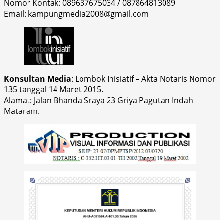
Nomor Kontak: 089637675034 / 087864813089
Email: kampungmedia2008@gmail.com
Konsultan Media
: Lombok Inisiatif – Akta Notaris Nomor
135 tanggal 14 Maret 2015.
Alamat: Jalan Bhanda Sraya 23 Griya Pagutan Indah
Mataram.