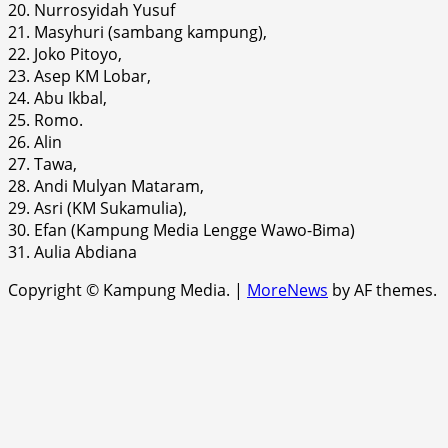
20. Nurrosyidah Yusuf
21. Masyhuri (sambang kampung),
22. Joko Pitoyo,
23. Asep KM Lobar,
24. Abu Ikbal,
25. Romo.
26. Alin
27. Tawa,
28. Andi Mulyan Mataram,
29. Asri (KM Sukamulia),
30. Efan (Kampung Media Lengge Wawo-Bima)
31. Aulia Abdiana
Copyright © Kampung Media.
|
MoreNews
by AF themes.