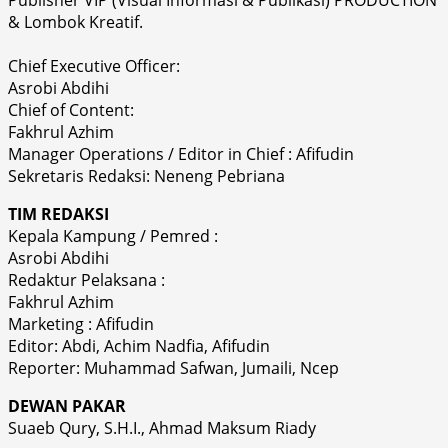
& Lombok Kreatif.
Chief Executive Officer:
Asrobi Abdihi
Chief of Content:
Fakhrul Azhim
Manager Operations / Editor in Chief : Afifudin
Sekretaris Redaksi: Neneng Pebriana
TIM REDAKSI
Kepala Kampung / Pemred :
Asrobi Abdihi
Redaktur Pelaksana :
Fakhrul Azhim
Marketing : Afifudin
Editor: Abdi, Achim Nadfia, Afifudin
Reporter: Muhammad Safwan, Jumaili, Ncep
DEWAN PAKAR
Suaeb Qury, S.H.I., Ahmad Maksum Riady