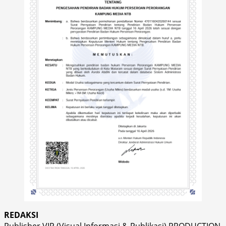
REDAKSI
Publisher VIP (Visual Informasi & Publikasi) PRODUCTION