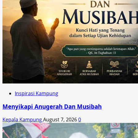
Inspirasi Kampung
Menyikapi Anugerah Dan Musibah
Kepala Kampung
August 7, 2026
0