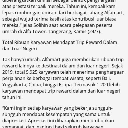
atas prestasi terbaik mereka. Tahun ini, kembali kami
lepas rombongan umrah dari berbagai cabang Alfamart,
sebagai wujud terima kasih atas kontribusi luar biasa
mereka,” jelas Solihin saat acara pelepasan peserta
umrah di Alfa Tower, Tangerang, Kamis (24/7).
Total Ribuan Karyawan Mendapat Trip Reward Dalam
dan Luar Negeri
Tak hanya umrah, Alfamart juga memberikan ribuan trip
reward lainnya ke destinasi dalam dan luar negeri. Sejak
2019, total 5.925 karyawan telah menerima penghargaan
perjalanan ke berbagai tempat wisata, seperti Bali,
Yogyakarta, China, hingga Eropa. Termasuk 1.200 lebih
karyawan mendapat trip reward dalam dan luar negeri
tahun ini.
“Kami ingin setiap karyawan yang bekerja sungguh-
sungguh mendapat kesempatan yang sama untuk
diapresiasi. Apresiasi ini diharapkan menumbuhkan
semangat, dan inspirasi bagi seluruh karyawan