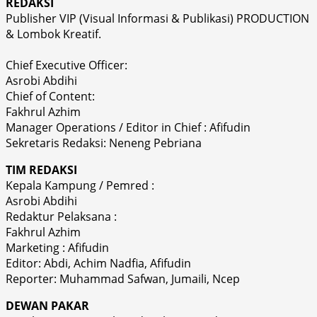
REDAKSI
Publisher VIP (Visual Informasi & Publikasi) PRODUCTION
& Lombok Kreatif.
Chief Executive Officer:
Asrobi Abdihi
Chief of Content:
Fakhrul Azhim
Manager Operations / Editor in Chief : Afifudin
Sekretaris Redaksi: Neneng Pebriana
TIM REDAKSI
Kepala Kampung / Pemred :
Asrobi Abdihi
Redaktur Pelaksana :
Fakhrul Azhim
Marketing : Afifudin
Editor: Abdi, Achim Nadfia, Afifudin
Reporter: Muhammad Safwan, Jumaili, Ncep
DEWAN PAKAR