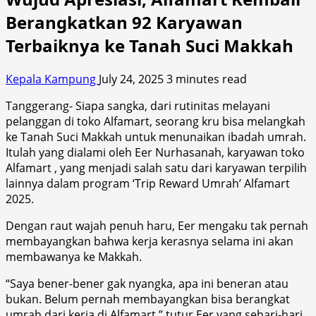
Berangkatkan 92 Karyawan
Terbaiknya ke Tanah Suci Makkah
Kepala Kampung
July 24, 2025
3 minutes read
Tanggerang- Siapa sangka, dari rutinitas melayani
pelanggan di toko Alfamart, seorang kru bisa melangkah
ke Tanah Suci Makkah untuk menunaikan ibadah umrah.
Itulah yang dialami oleh Eer Nurhasanah, karyawan toko
Alfamart , yang menjadi salah satu dari karyawan terpilih
lainnya dalam program ‘Trip Reward Umrah’ Alfamart
2025.
Dengan raut wajah penuh haru, Eer mengaku tak pernah
membayangkan bahwa kerja kerasnya selama ini akan
membawanya ke Makkah.
“Saya bener-bener gak nyangka, apa ini beneran atau
bukan. Belum pernah membayangkan bisa berangkat
umrah dari kerja di Alfamart,” tutur Eer yang sehari-hari