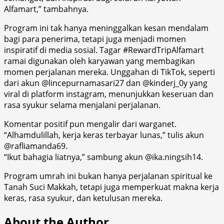
Alfamart,” tambahnya.
Program ini tak hanya meninggalkan kesan mendalam
bagi para penerima, tetapi juga menjadi momen
inspiratif di media sosial. Tagar #RewardTripAlfamart
ramai digunakan oleh karyawan yang membagikan
momen perjalanan mereka. Unggahan di TikTok, seperti
dari akun @lincepurnamasari27 dan @kinderj_0y yang
viral di platform instagram, menunjukkan keseruan dan
rasa syukur selama menjalani perjalanan.
Komentar positif pun mengalir dari warganet.
“Alhamdulillah, kerja keras terbayar lunas,” tulis akun
@rafliamanda69.
“Ikut bahagia liatnya,” sambung akun @ika.ningsih14.
Program umrah ini bukan hanya perjalanan spiritual ke
Tanah Suci Makkah, tetapi juga memperkuat makna kerja
keras, rasa syukur, dan ketulusan mereka.
About the Author