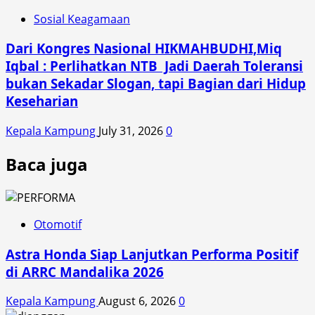
Sosial Keagamaan
Dari Kongres Nasional HIKMAHBUDHI,Miq
Iqbal : Perlihatkan NTB Jadi Daerah Toleransi
bukan Sekadar Slogan, tapi Bagian dari Hidup
Keseharian
Kepala Kampung
July 31, 2026
0
Baca juga
Otomotif
Astra Honda Siap Lanjutkan Performa Positif
di ARRC Mandalika 2026
Kepala Kampung
August 6, 2026
0