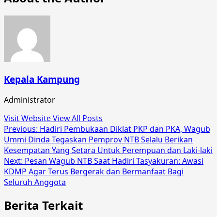
Kepala Kampung
Administrator
Visit Website
View All Posts
Post
Previous:
Hadiri Pembukaan Diklat PKP dan PKA, Wagub
Ummi Dinda Tegaskan Pemprov NTB Selalu Berikan
navigation
Kesempatan Yang Setara Untuk Perempuan dan Laki-laki
Next:
Pesan Wagub NTB Saat Hadiri Tasyakuran: Awasi
KDMP Agar Terus Bergerak dan Bermanfaat Bagi
Seluruh Anggota
Berita Terkait