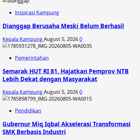
Inspirasi Kampung
Dianggap Berusaha Meski Belum Berhasil
Kepala Kampung
August 5, 2026
0
Pemerintahan
Semarak HUT RI 81, Hajatkan Pemprov NTB
Lebih Dekat dengan Masyarakat
Kepala Kampung
August 5, 2026
0
Pendidikan
Gubernur Miq Iqbal Akselerasi Transformasi
SMK Berbasis Industri