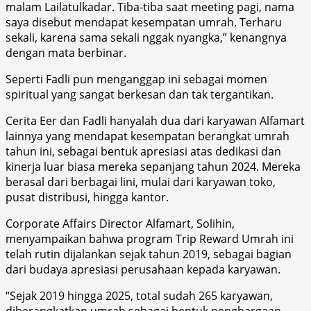
malam Lailatulkadar. Tiba-tiba saat meeting pagi, nama
saya disebut mendapat kesempatan umrah. Terharu
sekali, karena sama sekali nggak nyangka,” kenangnya
dengan mata berbinar.
Seperti Fadli pun menganggap ini sebagai momen
spiritual yang sangat berkesan dan tak tergantikan.
Cerita Eer dan Fadli hanyalah dua dari karyawan Alfamart
lainnya yang mendapat kesempatan berangkat umrah
tahun ini, sebagai bentuk apresiasi atas dedikasi dan
kinerja luar biasa mereka sepanjang tahun 2024. Mereka
berasal dari berbagai lini, mulai dari karyawan toko,
pusat distribusi, hingga kantor.
Corporate Affairs Director Alfamart, Solihin,
menyampaikan bahwa program Trip Reward Umrah ini
telah rutin dijalankan sejak tahun 2019, sebagai bagian
dari budaya apresiasi perusahaan kepada karyawan.
“Sejak 2019 hingga 2025, total sudah 265 karyawan,
diberangkatkan umrah sebagai bentuk penghargaan