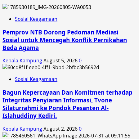
Sosial Keagamaan
Pemprov NTB Dorong Pedoman Mediasi
Sosial untuk Mencegah Konflik Pernikahan
Beda Agama
Kepala Kampung
August 5, 2026
0
Sosial Keagamaan
Bagun Kepercayaan Dan Komitmen terhadap
Integritas Penyiaran Informasi, Tvone
Silaturrahmi ke Pondok Pesanten Al-
Islahuddiny Kediri.
Kepala Kampung
August 2, 2026
0