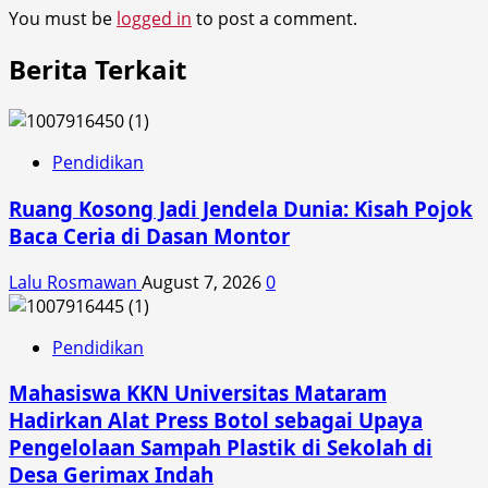
You must be
logged in
to post a comment.
Berita Terkait
Pendidikan
Ruang Kosong Jadi Jendela Dunia: Kisah Pojok
Baca Ceria di Dasan Montor
Lalu Rosmawan
August 7, 2026
0
Pendidikan
Mahasiswa KKN Universitas Mataram
Hadirkan Alat Press Botol sebagai Upaya
Pengelolaan Sampah Plastik di Sekolah di
Desa Gerimax Indah