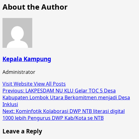
About the Author
Kepala Kampung
Administrator
Visit Website
View All Posts
Post
Previous:
LAKPESDAM NU KLU Gelar TOC 5 Desa
Kabupaten Lombok Utara Berkomitmen menjadi Desa
navigation
Inklusi
Next:
Kominfotik Kolaborasi DWP NTB literasi digital
1000 lebih Pengurus DWP Kab/Kota se NTB
Leave a Reply