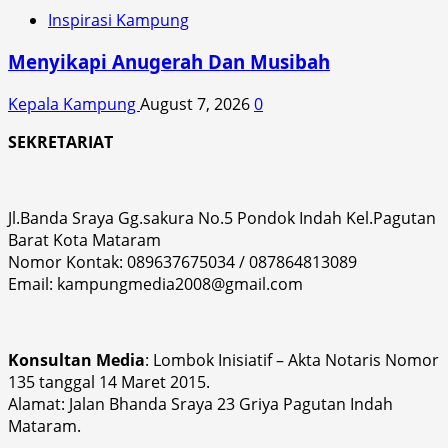
Inspirasi Kampung
Menyikapi Anugerah Dan Musibah
Kepala Kampung
August 7, 2026
0
SEKRETARIAT
Jl.Banda Sraya Gg.sakura No.5 Pondok Indah Kel.Pagutan
Barat Kota Mataram
Nomor Kontak: 089637675034 / 087864813089
Email: kampungmedia2008@gmail.com
Konsultan Media
: Lombok Inisiatif – Akta Notaris Nomor
135 tanggal 14 Maret 2015.
Alamat: Jalan Bhanda Sraya 23 Griya Pagutan Indah
Mataram.