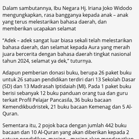
Dalam sambutannya, Ibu Negara Hj. Iriana Joko Widodo
mengungkapkan, rasa bangganya kepada anak – anak
yang terus melestarikan bahasa daerah, dan
memberikan ucapakan selamat
“Adek – adek sangat luar biasa sekali telah melestarikan
bahasa daerah, dan selamat kepada Aura yang meraih
juara bercerita dengan bahasa daerah tingkat nasional
tahun 2024, selamat ya dek,” tuturnya.
Adapun pemberian donasi buku, berupa 26 paket buku
untuk 26 satuan pendidikan terdiri dari 13 Sekolah Dasar
(SD) dan 13 Madrasah Iptidaiah (MI). Pada 1 paket buku
berisi sebanyak 12 buku panduan orang tua dan guru
terkait Profil Pelajar Pancasila, 36 buku bacaan
Kemendikbudristek, 21 buku bacaan Kemenag dan 5 Al-
Quran.
Sementara itu, 2 pojok baca dengan jumlah 442 buku
bacaan dan 10 Al-Quran yang akan diberikan kepada 2
satuan pendidikan, masing – masing akan mendapatkan