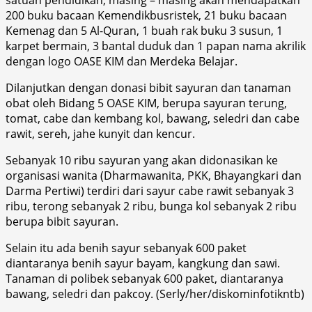
200 buku bacaan Kemendikbusristek, 21 buku bacaan
Kemenag dan 5 Al-Quran, 1 buah rak buku 3 susun, 1
karpet bermain, 3 bantal duduk dan 1 papan nama akrilik
dengan logo OASE KIM dan Merdeka Belajar.
Dilanjutkan dengan donasi bibit sayuran dan tanaman
obat oleh Bidang 5 OASE KIM, berupa sayuran terung,
tomat, cabe dan kembang kol, bawang, seledri dan cabe
rawit, sereh, jahe kunyit dan kencur.
Sebanyak 10 ribu sayuran yang akan didonasikan ke
organisasi wanita (Dharmawanita, PKK, Bhayangkari dan
Darma Pertiwi) terdiri dari sayur cabe rawit sebanyak 3
ribu, terong sebanyak 2 ribu, bunga kol sebanyak 2 ribu
berupa bibit sayuran.
Selain itu ada benih sayur sebanyak 600 paket
diantaranya benih sayur bayam, kangkung dan sawi.
Tanaman di polibek sebanyak 600 paket, diantaranya
bawang, seledri dan pakcoy. (Serly/her/diskominfotikntb)