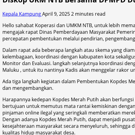
Kepala Kampung
April 9, 2025
2 minutes read
Hello sahabat Koperasi dan UMKM NTB, untuk lebih mema
mengajak rapat Dinas Pemberdayaan Masyarakat Pemerinta
percepatan pembentukan melalui pendirian, pengembangan,
Dalam rapat ada beberapa langkah atau skema yang diam
kelembagaan, koordinasi dengan kabupaten kota sekaligus
Monitor dan Evaluasi. langkah selanjutnya koordinasi de
Maluku , untuk itu nantinya Kadis akan menggelar rakor
Ada tiga langkah kegiatan dalam Pembentukan Kopdes Me
dan mengembangkan.
Harapannya kedepan Kopdes Merah Putih akan berfungsi se
bertujuan untuk memutus mata rantai kemiskinan dengan
pinjaman online ilegal yang seringkali memberatkan mere
Dengan adanya Kopdes Merah Putih, dapat menjadi pusat
kesejahteraan masyarakat secara menyeluruh, sehingga di
kualitas hidup masyarakat desa.