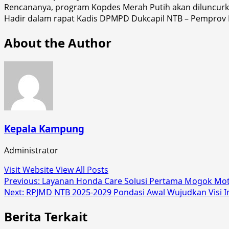
Rencananya, program Kopdes Merah Putih akan diluncurkan
Hadir dalam rapat Kadis DPMPD Dukcapil NTB – Pemprov NT
About the Author
Kepala Kampung
Administrator
Visit Website
View All Posts
Post
Previous:
Layanan Honda Care Solusi Pertama Mogok Mo
Next:
RPJMD NTB 2025-2029 Pondasi Awal Wujudkan Visi 
navigation
Berita Terkait