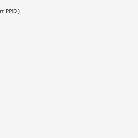
m PPID )