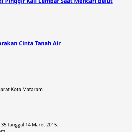
i Pinggir Kali Lembar Saat Mencari Belut
rakan Cinta Tanah Air
 Barat Kota Mataram
 135 tanggal 14 Maret 2015.
am.