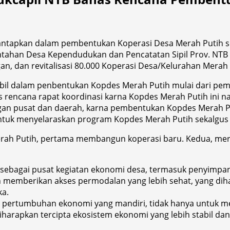
ntapkan dalam pembentukan Koperasi Desa Merah Putih se
han Desa Kependudukan dan Pencatatan Sipil Prov. NTB un
 dan revitalisasi 80.000 Koperasi Desa/Kelurahan Merah P
bil dalam penbentukan Kopdes Merah Putih mulai dari pem
 rencana rapat koordinasi karna Kopdes Merah Putih ini n
ngan pusat dan daerah, karna pembentukan Kopdes Merah Put
 untuk menyelaraskan program Kopdes Merah Putih sekalgus
rah Putih, pertama membangun koperasi baru. Kedua, mere
bagai pusat kegiatan ekonomi desa, termasuk penyimpanan d
 memberikan akses permodalan yang lebih sehat, yang dih
ka.
 pertumbuhan ekonomi yang mandiri, tidak hanya untuk me
harapkan tercipta ekosistem ekonomi yang lebih stabil da