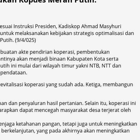
suai Instruksi Presiden, Kadiskop Ahmad Masyhuri
tuk melaksanakan kebijakan strategis optimalisasi dan
utih. (9/4/025)
buatan akte pendirian koperasi, pembentukan
antinya akan menjadi binaan Kabupaten Kota serta
ih ini mulai dari wilayah timur yakni NTB, NTT dan
 pendataan.
vitalisasi koperasi yang sudah ada. Ketiga, membangun
an penyaluran hasil pertanian. Selain itu, koperasi ini
arapkan dapat mencegah masyarakat desa terjerat oleh
njaga ketahanan pangan, tetapi juga untuk meningkatkan
n berkelanjutan, yang pada akhirnya akan meningkatkan