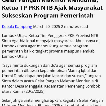
Ketua TP PKK NTB Ajak Masyarakat
Sukseskan Program Pemerintah
Kepala Kampung
March 20, 2025
2 minutes read
Lombok Utara-Ketua Tim Penggerak PKK Provinsi NTB
Sinta Agathia Iqbal mengajak masyarakat khususnya di
Lombok utara agar mendukung semua program
pemerintah baik ditingkat provinsi maupun Pemkab
Lombok Utara.
“Saya minta dukungan dan do’a agar semua program
pemerintah dibawah kepemimpinan Mamiq Iqbal dan
Ummi Dinda dapat berjalan lancar dan sukses,” ungkap
Sinta dalam acara Gelar Pangan Makmur Mendunia di
Kantor Desa Menggala, Kecamatan Pemenang Lombok
utara Kamis (20/3/2025).
Selanjutnya Sinta mengharapkan, kegiatan Gelar Pangan
Makmur Mendunia ditahun 2025 di Lombok utara dapat