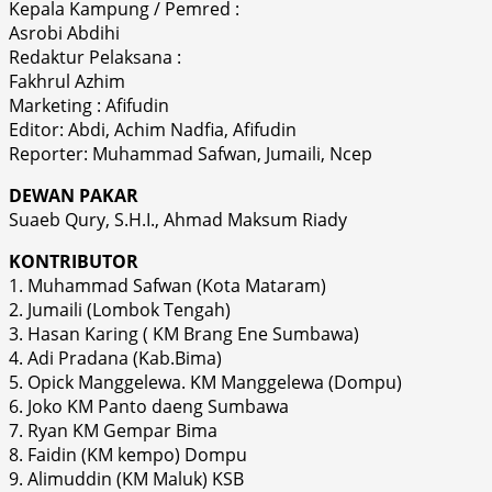
Kepala Kampung / Pemred :
Asrobi Abdihi
Redaktur Pelaksana :
Fakhrul Azhim
Marketing : Afifudin
Editor: Abdi, Achim Nadfia, Afifudin
Reporter: Muhammad Safwan, Jumaili, Ncep
DEWAN PAKAR
Suaeb Qury, S.H.I., Ahmad Maksum Riady
KONTRIBUTOR
1. Muhammad Safwan (Kota Mataram)
2. Jumaili (Lombok Tengah)
3. Hasan Karing ( KM Brang Ene Sumbawa)
4. Adi Pradana (Kab.Bima)
5. Opick Manggelewa. KM Manggelewa (Dompu)
6. Joko KM Panto daeng Sumbawa
7. Ryan KM Gempar Bima
8. Faidin (KM kempo) Dompu
9. Alimuddin (KM Maluk) KSB