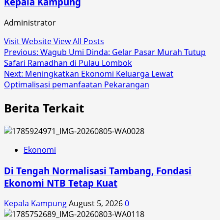
Kepala Kampung
Administrator
Visit Website
View All Posts
Post
Previous:
Wagub Umi Dinda: Gelar Pasar Murah Tutup
Safari Ramadhan di Pulau Lombok
navigation
Next:
Meningkatkan Ekonomi Keluarga Lewat
Optimalisasi pemanfaatan Pekarangan
Berita Terkait
Ekonomi
Di Tengah Normalisasi Tambang, Fondasi
Ekonomi NTB Tetap Kuat
Kepala Kampung
August 5, 2026
0