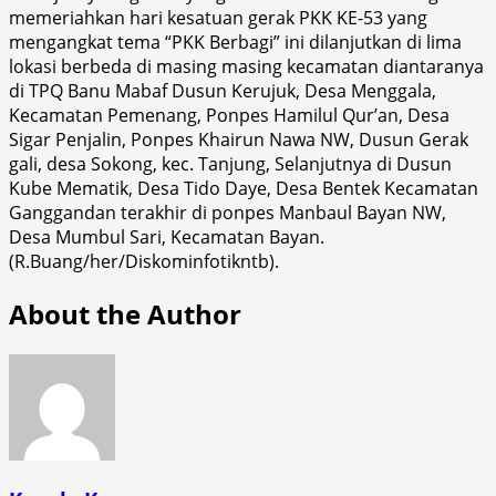
memeriahkan hari kesatuan gerak PKK KE-53 yang
mengangkat tema “PKK Berbagi” ini dilanjutkan di lima
lokasi berbeda di masing masing kecamatan diantaranya
di TPQ Banu Mabaf Dusun Kerujuk, Desa Menggala,
Kecamatan Pemenang, Ponpes Hamilul Qur’an, Desa
Sigar Penjalin, Ponpes Khairun Nawa NW, Dusun Gerak
gali, desa Sokong, kec. Tanjung, Selanjutnya di Dusun
Kube Mematik, Desa Tido Daye, Desa Bentek Kecamatan
Ganggandan terakhir di ponpes Manbaul Bayan NW,
Desa Mumbul Sari, Kecamatan Bayan.
(R.Buang/her/Diskominfotikntb).
About the Author