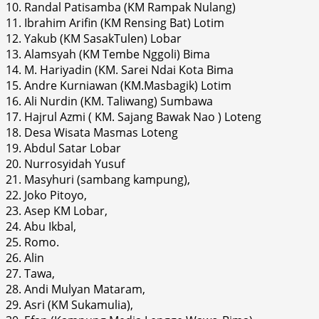
10. Randal Patisamba (KM Rampak Nulang)
11. Ibrahim Arifin (KM Rensing Bat) Lotim
12. Yakub (KM SasakTulen) Lobar
13. Alamsyah (KM Tembe Nggoli) Bima
14. M. Hariyadin (KM. Sarei Ndai Kota Bima
15. Andre Kurniawan (KM.Masbagik) Lotim
16. Ali Nurdin (KM. Taliwang) Sumbawa
17. Hajrul Azmi ( KM. Sajang Bawak Nao ) Loteng
18. Desa Wisata Masmas Loteng
19. Abdul Satar Lobar
20. Nurrosyidah Yusuf
21. Masyhuri (sambang kampung),
22. Joko Pitoyo,
23. Asep KM Lobar,
24. Abu Ikbal,
25. Romo.
26. Alin
27. Tawa,
28. Andi Mulyan Mataram,
29. Asri (KM Sukamulia),