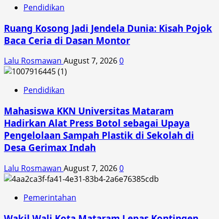
Pendidikan
Ruang Kosong Jadi Jendela Dunia: Kisah Pojok
Baca Ceria di Dasan Montor
Lalu Rosmawan
August 7, 2026
0
Pendidikan
Mahasiswa KKN Universitas Mataram
Hadirkan Alat Press Botol sebagai Upaya
Pengelolaan Sampah Plastik di Sekolah di
Desa Gerimax Indah
Lalu Rosmawan
August 7, 2026
0
Pemerintahan
Wakil Wali Kota Mataram Lepas Kontingen