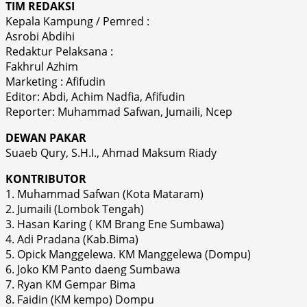
TIM REDAKSI
Kepala Kampung / Pemred :
Asrobi Abdihi
Redaktur Pelaksana :
Fakhrul Azhim
Marketing : Afifudin
Editor: Abdi, Achim Nadfia, Afifudin
Reporter: Muhammad Safwan, Jumaili, Ncep
DEWAN PAKAR
Suaeb Qury, S.H.I., Ahmad Maksum Riady
KONTRIBUTOR
1. Muhammad Safwan (Kota Mataram)
2. Jumaili (Lombok Tengah)
3. Hasan Karing ( KM Brang Ene Sumbawa)
4. Adi Pradana (Kab.Bima)
5. Opick Manggelewa. KM Manggelewa (Dompu)
6. Joko KM Panto daeng Sumbawa
7. Ryan KM Gempar Bima
8. Faidin (KM kempo) Dompu