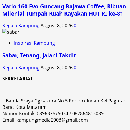
Vario 160 Evo Guncang Bajawa Coffee, Ribuan
Milenial Tumpah Ruah Rayakan HUT RI ke-81
Kepala Kampung
August 8, 2026
0
Inspirasi Kampung
Sabar, Tenang, Jalani Takdir
Kepala Kampung
August 8, 2026
0
SEKRETARIAT
Jl.Banda Sraya Gg.sakura No.5 Pondok Indah Kel.Pagutan
Barat Kota Mataram
Nomor Kontak: 089637675034 / 087864813089
Email: kampungmedia2008@gmail.com