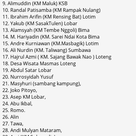
9. Alimuddin (KM Maluk) KSB
10. Randal Patisamba (KM Rampak Nulang)
11. Ibrahim Arifin (KM Rensing Bat) Lotim
12. Yakub (KM SasakTulen) Lobar
13. Alamsyah (KM Tembe Nggoli) Bima
14. M. Hariyadin (KM. Sarei Ndai Kota Bima
15. Andre Kurniawan (KM.Masbagik) Lotim
16. Ali Nurdin (KM. Taliwang) Sumbawa
17. Hajrul Azmi ( KM. Sajang Bawak Nao ) Loteng
18. Desa Wisata Masmas Loteng
19. Abdul Satar Lobar
20. Nurrosyidah Yusuf
21. Masyhuri (sambang kampung),
22. Joko Pitoyo,
23. Asep KM Lobar,
24. Abu Ikbal,
25. Romo.
26. Alin
27. Tawa,
28. Andi Mulyan Mataram,