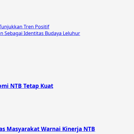
unjukkan Tren Positif
n Sebagai Identitas Budaya Leluhur
omi NTB Tetap Kuat
itas Masyarakat Warnai Kinerja NTB