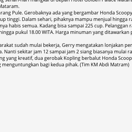
 Mataram.
i Karang Pule. Gerobaknya ada yang bergambar Honda Scoop
up tinggi. Dalam sehari, pihaknya mampu menjual hingga 
sanya habis semua. Kadang bisa sampai 225 cup. Pelanggan ra
 hingga pukul 18.00 WITA. Harga minuman yang ditawarkan p
syarakat sudah mulai bekerja, Gerry mengatakan lonjakan pe
 Nanti sekitar jam 12 sampai jam 2 siang biasanya mulai ra
ing yang kreatif, dua gerobak Kopling berbalut Honda Scoo
 menguntungkan bagi kedua pihak. (Tim KM Abdi Matram)