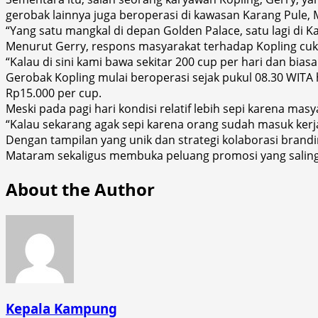
gerobak lainnya juga beroperasi di kawasan Karang Pule,
“Yang satu mangkal di depan Golden Palace, satu lagi d
Menurut Gerry, respons masyarakat terhadap Kopling cuk
“Kalau di sini kami bawa sekitar 200 cup per hari dan bia
Gerobak Kopling mulai beroperasi sejak pukul 08.30 WITA
Rp15.000 per cup.
Meski pada pagi hari kondisi relatif lebih sepi karena ma
“Kalau sekarang agak sepi karena orang sudah masuk kerja.
Dengan tampilan yang unik dan strategi kolaborasi brand
Mataram sekaligus membuka peluang promosi yang saling
About the Author
Kepala Kampung