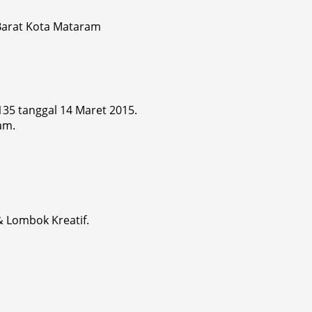
 Barat Kota Mataram
 135 tanggal 14 Maret 2015.
am.
& Lombok Kreatif.