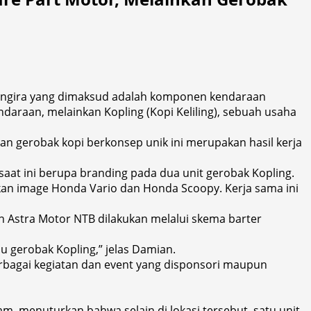
 mengira yang dimaksud adalah komponen kendaraan
araan, melainkan Kopling (Kopi Keliling), sebuah usaha
 gerobak kopi berkonsep unik ini merupakan hasil kerja
aat ini berupa branding pada dua unit gerobak Kopling.
kan image Honda Vario dan Honda Scoopy. Kerja sama ini
an Astra Motor NTB dilakukan melalui skema barter
 gerobak Kopling,” jelas Damian.
bagai kegiatan dan event yang disponsori maupun
m, menuturkan bahwa selain di lokasi tersebut, satu unit