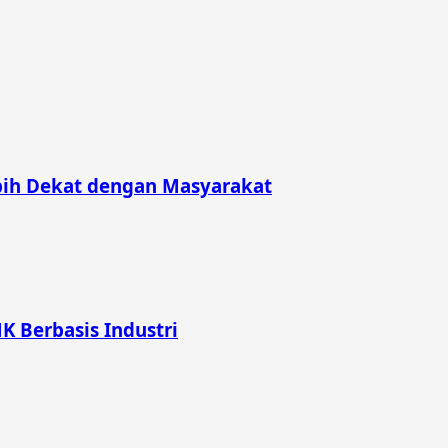
bih Dekat dengan Masyarakat
K Berbasis Industri