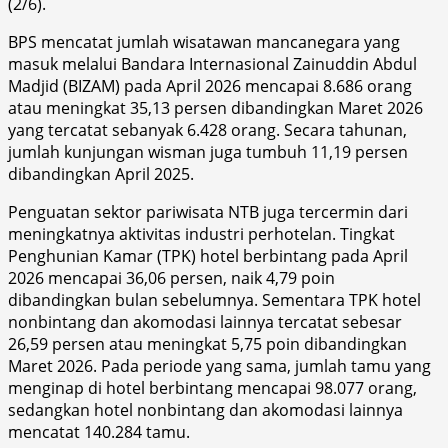
(2/6).
BPS mencatat jumlah wisatawan mancanegara yang
masuk melalui Bandara Internasional Zainuddin Abdul
Madjid (BIZAM) pada April 2026 mencapai 8.686 orang
atau meningkat 35,13 persen dibandingkan Maret 2026
yang tercatat sebanyak 6.428 orang. Secara tahunan,
jumlah kunjungan wisman juga tumbuh 11,19 persen
dibandingkan April 2025.
Penguatan sektor pariwisata NTB juga tercermin dari
meningkatnya aktivitas industri perhotelan. Tingkat
Penghunian Kamar (TPK) hotel berbintang pada April
2026 mencapai 36,06 persen, naik 4,79 poin
dibandingkan bulan sebelumnya. Sementara TPK hotel
nonbintang dan akomodasi lainnya tercatat sebesar
26,59 persen atau meningkat 5,75 poin dibandingkan
Maret 2026. Pada periode yang sama, jumlah tamu yang
menginap di hotel berbintang mencapai 98.077 orang,
sedangkan hotel nonbintang dan akomodasi lainnya
mencatat 140.284 tamu.