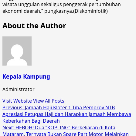
wisata unggulan sekaligus penggerak pertumbuhan
ekonomi daerah,” pungkasnya.(Diskominfotik)
About the Author
Kepala Kampung
Administrator
Visit Website
View All Posts
Post
Previous:
Jamaah Haji Kloter 1 Tiba Pemprov NTB
Apresiasi Petugas Haji dan Harapkan Jamaah Membawa
navigation
Keberkahan Bagi Daerah
Next:
HEBOH! Dua “KOPLING” Berkeliaran di Kota
Mataram, Ternyata Bukan Spare Part Motor, Melainkan