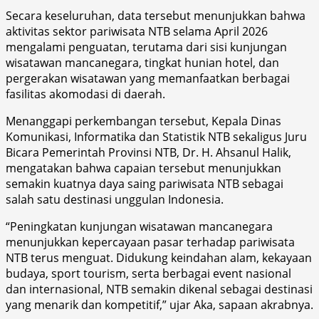
Secara keseluruhan, data tersebut menunjukkan bahwa
aktivitas sektor pariwisata NTB selama April 2026
mengalami penguatan, terutama dari sisi kunjungan
wisatawan mancanegara, tingkat hunian hotel, dan
pergerakan wisatawan yang memanfaatkan berbagai
fasilitas akomodasi di daerah.
Menanggapi perkembangan tersebut, Kepala Dinas
Komunikasi, Informatika dan Statistik NTB sekaligus Juru
Bicara Pemerintah Provinsi NTB, Dr. H. Ahsanul Halik,
mengatakan bahwa capaian tersebut menunjukkan
semakin kuatnya daya saing pariwisata NTB sebagai
salah satu destinasi unggulan Indonesia.
“Peningkatan kunjungan wisatawan mancanegara
menunjukkan kepercayaan pasar terhadap pariwisata
NTB terus menguat. Didukung keindahan alam, kekayaan
budaya, sport tourism, serta berbagai event nasional
dan internasional, NTB semakin dikenal sebagai destinasi
yang menarik dan kompetitif,” ujar Aka, sapaan akrabnya.