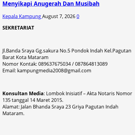
Menyikapi Anugerah Dan Musibah
Kepala Kampung
August 7, 2026
0
SEKRETARIAT
Jl.Banda Sraya Gg.sakura No.5 Pondok Indah Kel.Pagutan
Barat Kota Mataram
Nomor Kontak: 089637675034 / 087864813089
Email: kampungmedia2008@gmail.com
Konsultan Media
: Lombok Inisiatif – Akta Notaris Nomor
135 tanggal 14 Maret 2015.
Alamat: Jalan Bhanda Sraya 23 Griya Pagutan Indah
Mataram.