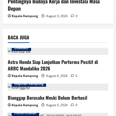
Pentingnya Budaya Kerja dan Investasi Masa
Depan
Kepala Kampung
August 3, 2026
0
BACA JUGA
Otomotif
Astra Honda Siap Lanjutkan Performa Positif di
ARRC Mandalika 2026
Kepala Kampung
August 6, 2026
0
Inspirasi Kampung
Dianggap Berusaha Meski Belum Berhasil
Kepala Kampung
August 5, 2026
0
Pemerintahan