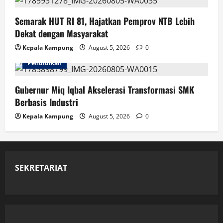
Semarak HUT RI 81, Hajatkan Pemprov NTB Lebih
Dekat dengan Masyarakat
Kepala Kampung
August 5, 2026
0
Pendidikan
Gubernur Miq Iqbal Akselerasi Transformasi SMK
Berbasis Industri
Kepala Kampung
August 5, 2026
0
SEKRETARIAT