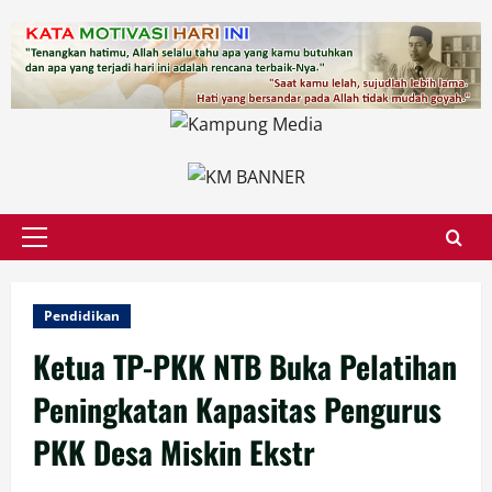
Skip
to
content
Primary
Menu
Pendidikan
Ketua TP-PKK NTB Buka Pelatihan
Peningkatan Kapasitas Pengurus
PKK Desa Miskin Ekstr