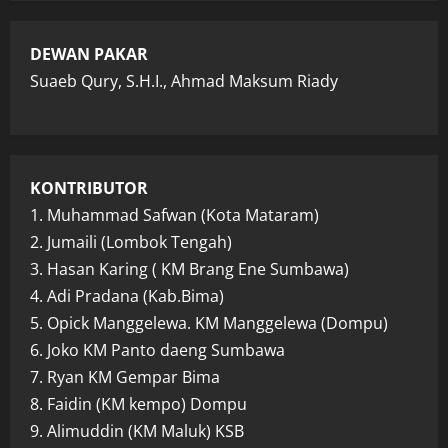
DEWAN PAKAR
Suaeb Qury, S.H.I., Ahmad Maksum Riady
KONTRIBUTOR
1. Muhammad Safwan (Kota Mataram)
2. Jumaili (Lombok Tengah)
3. Hasan Karing ( KM Brang Ene Sumbawa)
4. Adi Pradana (Kab.Bima)
5. Opick Manggelewa. KM Manggelewa (Dompu)
6. Joko KM Panto daeng Sumbawa
7. Ryan KM Gempar Bima
8. Faidin (KM kempo) Dompu
9. Alimuddin (KM Maluk) KSB