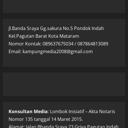
Jl.Banda Sraya Gg.sakura No.5 Pondok Indah
Kel.Pagutan Barat Kota Mataram
Nomor Kontak: 089637675034 / 087864813089
Email: kampungmedia2008@gmail.com
Konsultan Media
: Lombok Inisiatif – Akta Notaris
Nomor 135 tanggal 14 Maret 2015.
Alamat: Jalan Bhanda Sraya 23 Griya Pagutan Indah