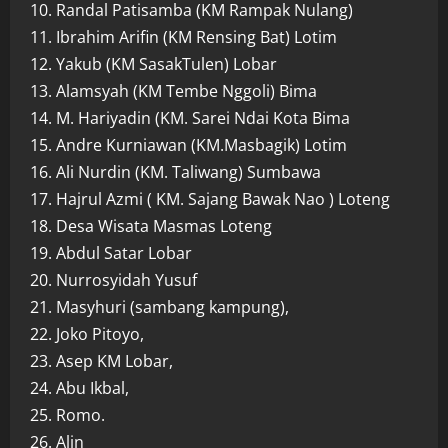
10. Randal Patisamba (KM Rampak Nulang)
11. Ibrahim Arifin (KM Rensing Bat) Lotim
12. Yakub (KM SasakTulen) Lobar
13. Alamsyah (KM Tembe Nggoli) Bima
14. M. Hariyadin (KM. Sarei Ndai Kota Bima
15. Andre Kurniawan (KM.Masbagik) Lotim
16. Ali Nurdin (KM. Taliwang) Sumbawa
17. Hajrul Azmi ( KM. Sajang Bawak Nao ) Loteng
18. Desa Wisata Masmas Loteng
19. Abdul Satar Lobar
20. Nurrosyidah Yusuf
21. Masyhuri (sambang kampung),
22. Joko Pitoyo,
23. Asep KM Lobar,
24. Abu Ikbal,
25. Romo.
26. Alin