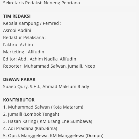
Sekretaris Redaksi: Neneng Pebriana
TIM REDAKSI
Kepala Kampung / Pemred :
Asrobi Abdihi
Redaktur Pelaksana :
Fakhrul Azhim
Marketing : Afifudin
Editor: Abdi, Achim Nadfia, Afifudin
Reporter: Muhammad Safwan, Jumaili, Ncep
DEWAN PAKAR
Suaeb Qury, S.H.I., Ahmad Maksum Riady
KONTRIBUTOR
1. Muhammad Safwan (Kota Mataram)
2. Jumaili (Lombok Tengah)
3. Hasan Karing ( KM Brang Ene Sumbawa)
4. Adi Pradana (Kab.Bima)
5. Opick Manggelewa. KM Manggelewa (Dompu)