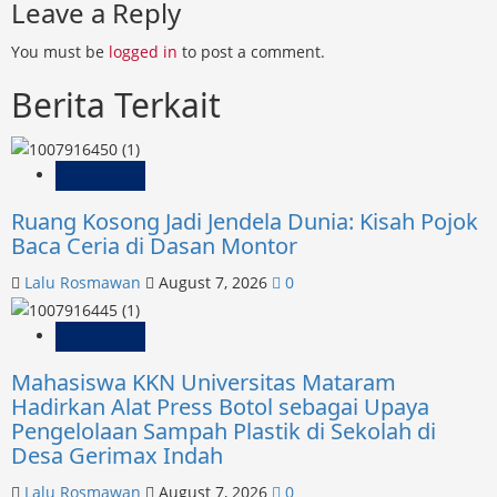
Leave a Reply
You must be
logged in
to post a comment.
Berita Terkait
Pendidikan
Ruang Kosong Jadi Jendela Dunia: Kisah Pojok
Baca Ceria di Dasan Montor
Lalu Rosmawan
August 7, 2026
0
Pendidikan
Mahasiswa KKN Universitas Mataram
Hadirkan Alat Press Botol sebagai Upaya
Pengelolaan Sampah Plastik di Sekolah di
Desa Gerimax Indah
Lalu Rosmawan
August 7, 2026
0