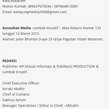
Kota Mataram
Nomor Kontak: 089637675034 / 087864813089
Email: kampungmedia2008@gmail.com
Konsultan Media
: Lombok Inisiatif – Akta Notaris Nomor 135
tanggal 14 Maret 2015.
Alamat: Jalan Bhanda Sraya 23 Griya Pagutan Indah Mataram.
REDAKSI
Publisher VIP (Visual Informasi & Publikasi) PRODUCTION &
Lombok Kreatif.
Chief Executive Officer:
Asrobi Abdihi
Chief of Content:
Fakhrul Azhim
Manager Operations / Editor in Chief : Afifudin