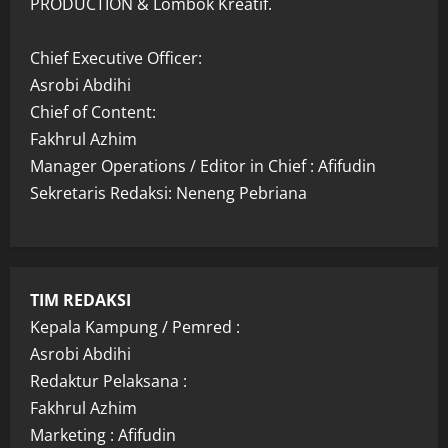
PRODUCTION & Lombok Kreatif.
Chief Executive Officer:
Asrobi Abdihi
Chief of Content:
Fakhrul Azhim
Manager Operations / Editor in Chief : Afifudin
Sekretaris Redaksi: Neneng Pebriana
TIM REDAKSI
Kepala Kampung / Pemred :
Asrobi Abdihi
Redaktur Pelaksana :
Fakhrul Azhim
Marketing : Afifudin