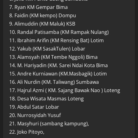
7. Ryan KM Gempar Bima
8. Faidin (KM kempo) Dompu
9. Alimuddin (KM Maluk) KSB
10. Randal Patisamba (KM Rampak Nulang)
11. Ibrahim Arifin (KM Rensing Bat) Lotim
12. Yakub (KM SasakTulen) Lobar
13. Alamsyah (KM Tembe Nggoli) Bima
14. M. Hariyadin (KM. Sarei Ndai Kota Bima
15. Andre Kurniawan (KM.Masbagik) Lotim
16. Ali Nurdin (KM. Taliwang) Sumbawa
17. Hajrul Azmi ( KM. Sajang Bawak Nao ) Loteng
18. Desa Wisata Masmas Loteng
19. Abdul Satar Lobar
20. Nurrosyidah Yusuf
21. Masyhuri (sambang kampung),
22. Joko Pitoyo,