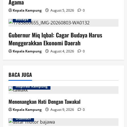
Agama
Kepala Kampung
August 5, 2026
0
Budaya
Gubernur Miq Iqbal: Cagar Budaya Harus
Menggerakkan Ekonomi Daerah
Kepala Kampung
August 4, 2026
0
BACA JUGA
Inspirasi Kampung
Menenangkan Hati Dengan Tawakal
Kepala Kampung
August 9, 2026
0
Otomotif