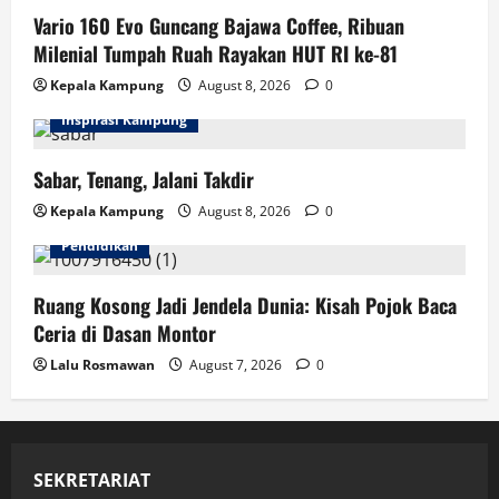
Vario 160 Evo Guncang Bajawa Coffee, Ribuan
Milenial Tumpah Ruah Rayakan HUT RI ke-81
Kepala Kampung
August 8, 2026
0
Inspirasi Kampung
Sabar, Tenang, Jalani Takdir
Kepala Kampung
August 8, 2026
0
Pendidikan
Ruang Kosong Jadi Jendela Dunia: Kisah Pojok Baca
Ceria di Dasan Montor
Lalu Rosmawan
August 7, 2026
0
SEKRETARIAT