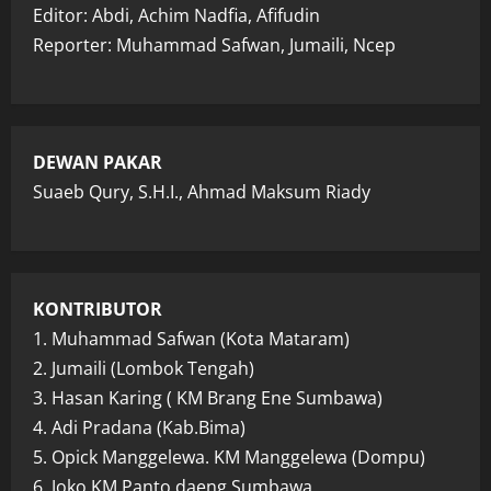
Editor: Abdi, Achim Nadfia, Afifudin
Reporter: Muhammad Safwan, Jumaili, Ncep
DEWAN PAKAR
Suaeb Qury, S.H.I., Ahmad Maksum Riady
KONTRIBUTOR
1. Muhammad Safwan (Kota Mataram)
2. Jumaili (Lombok Tengah)
3. Hasan Karing ( KM Brang Ene Sumbawa)
4. Adi Pradana (Kab.Bima)
5. Opick Manggelewa. KM Manggelewa (Dompu)
6. Joko KM Panto daeng Sumbawa