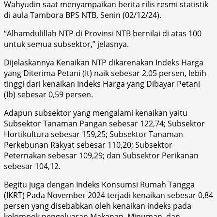
Wahyudin saat menyampaikan berita rilis resmi statistik
di aula Tambora BPS NTB, Senin (02/12/24).
“Alhamdulillah NTP di Provinsi NTB bernilai di atas 100
untuk semua subsektor,” jelasnya.
Dijelaskannya Kenaikan NTP dikarenakan Indeks Harga
yang Diterima Petani (It) naik sebesar 2,05 persen, lebih
tinggi dari kenaikan Indeks Harga yang Dibayar Petani
(Ib) sebesar 0,59 persen.
Adapun subsektor yang mengalami kenaikan yaitu
Subsektor Tanaman Pangan sebesar 122,74; Subsektor
Hortikultura sebesar 159,25; Subsektor Tanaman
Perkebunan Rakyat sebesar 110,20; Subsektor
Peternakan sebesar 109,29; dan Subsektor Perikanan
sebesar 104,12.
Begitu juga dengan Indeks Konsumsi Rumah Tangga
(IKRT) Pada November 2024 terjadi kenaikan sebesar 0,84
persen yang disebabkan oleh kenaikan indeks pada
kelompok pengeluaran Makanan, Minuman, dan