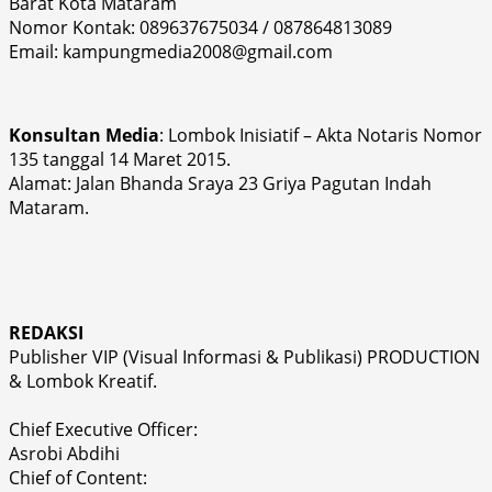
Barat Kota Mataram
Nomor Kontak: 089637675034 / 087864813089
Email: kampungmedia2008@gmail.com
Konsultan Media
: Lombok Inisiatif – Akta Notaris Nomor
135 tanggal 14 Maret 2015.
Alamat: Jalan Bhanda Sraya 23 Griya Pagutan Indah
Mataram.
REDAKSI
Publisher VIP (Visual Informasi & Publikasi) PRODUCTION
& Lombok Kreatif.
Chief Executive Officer:
Asrobi Abdihi
Chief of Content: