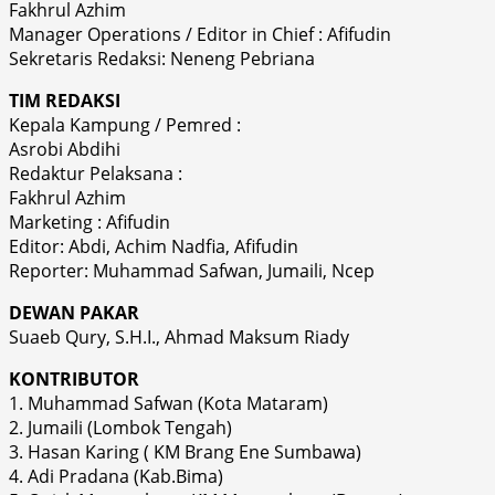
Fakhrul Azhim
Manager Operations / Editor in Chief : Afifudin
Sekretaris Redaksi: Neneng Pebriana
TIM REDAKSI
Kepala Kampung / Pemred :
Asrobi Abdihi
Redaktur Pelaksana :
Fakhrul Azhim
Marketing : Afifudin
Editor: Abdi, Achim Nadfia, Afifudin
Reporter: Muhammad Safwan, Jumaili, Ncep
DEWAN PAKAR
Suaeb Qury, S.H.I., Ahmad Maksum Riady
KONTRIBUTOR
1. Muhammad Safwan (Kota Mataram)
2. Jumaili (Lombok Tengah)
3. Hasan Karing ( KM Brang Ene Sumbawa)
4. Adi Pradana (Kab.Bima)