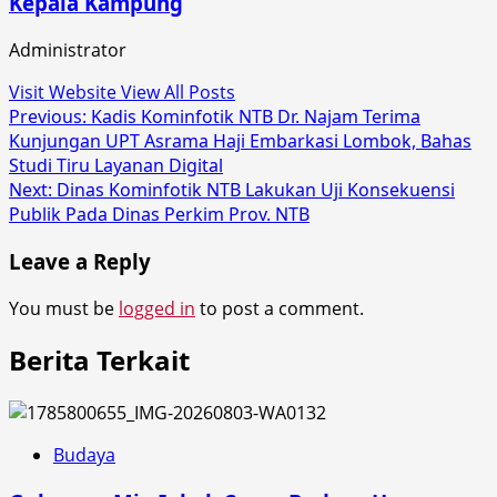
Kepala Kampung
Administrator
Visit Website
View All Posts
Post
Previous:
Kadis Kominfotik NTB Dr. Najam Terima
Kunjungan UPT Asrama Haji Embarkasi Lombok, Bahas
navigation
Studi Tiru Layanan Digital
Next:
Dinas Kominfotik NTB Lakukan Uji Konsekuensi
Publik Pada Dinas Perkim Prov. NTB
Leave a Reply
You must be
logged in
to post a comment.
Berita Terkait
Budaya