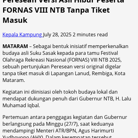
FORNAS VIII NTB Tanpa Tiket
Masuk
Kepala Kampung
July 28, 2025
2 minutes read
MATARAM
– Sebagai bentuk inisiatif memperkenalkan
budaya asli Suku Sasak kepada para tamu Festival
Olahraga Rekreasi Nasional (FORNAS) VIII NTB 2025,
sebuah pertunjukan Peresean versi original digelar
tanpa tiket masuk di Lapangan Lanud, Rembiga, Kota
Mataram.
Kegiatan ini diinisiasi oleh tokoh budaya lokal dan
mendapat dukungan penuh dari Gubernur NTB, H. Lalu
Muhamad Iqbal.
Pertemuan antara penggagas kegiatan dan Gubernur
berlangsung pada Minggu (27/7), saat keduanya
mendampingi Menteri ATR/BPN, Agus Harimurti
Yudhoyono (AHY). Dalam kesempatan tersebut,