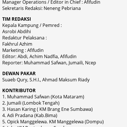
Manager Operations / Editor in Chief : Afifudin
Sekretaris Redaksi: Neneng Pebriana
TIM REDAKSI
Kepala Kampung / Pemred :
Asrobi Abdihi
Redaktur Pelaksana :
Fakhrul Azhim
Marketing : Afifudin
Editor: Abdi, Achim Nadfia, Afifudin
Reporter: Muhammad Safwan, Jumaili, Ncep
DEWAN PAKAR
Suaeb Qury, S.H.I., Ahmad Maksum Riady
KONTRIBUTOR
1. Muhammad Safwan (Kota Mataram)
2. Jumaili (Lombok Tengah)
3. Hasan Karing ( KM Brang Ene Sumbawa)
4. Adi Pradana (Kab.Bima)
5. Opick Manggelewa. KM Manggelewa (Dompu)