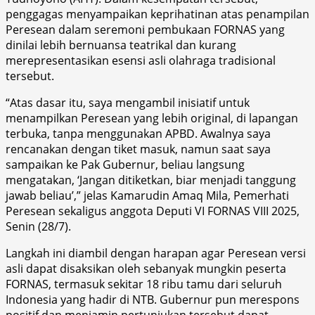
penggagas menyampaikan keprihatinan atas penampilan
Peresean dalam seremoni pembukaan FORNAS yang
dinilai lebih bernuansa teatrikal dan kurang
merepresentasikan esensi asli olahraga tradisional
tersebut.
“Atas dasar itu, saya mengambil inisiatif untuk
menampilkan Peresean yang lebih original, di lapangan
terbuka, tanpa menggunakan APBD. Awalnya saya
rencanakan dengan tiket masuk, namun saat saya
sampaikan ke Pak Gubernur, beliau langsung
mengatakan, ‘Jangan ditiketkan, biar menjadi tanggung
jawab beliau’,” jelas Kamarudin Amaq Mila, Pemerhati
Peresean sekaligus anggota Deputi VI FORNAS VIII 2025,
Senin (28/7).
Langkah ini diambil dengan harapan agar Peresean versi
asli dapat disaksikan oleh sebanyak mungkin peserta
FORNAS, termasuk sekitar 18 ribu tamu dari seluruh
Indonesia yang hadir di NTB. Gubernur pun merespons
positif dan menjamin pertunjukan tersebut dapat