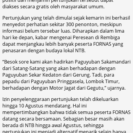
diakses secara gratis oleh masyarakat umum.
Pertunjukan yang telah dimulai sejak kemarin ini berhasil
menyedot perhatian sekitar 300 penonton, meskipun
informasi belum tersebar luas. Diharapkan dalam lima
hari ke depan, kabar mengenai Peresean di Rembiga
dapat menjangkau lebih banyak peserta FORNAS yang
penasaran dengan budaya lokal NTB.
“Besok sore kami akan hadirkan Paguyuban Sakamandari
dari Satang-Satang yang akan berhadapan dengan
Paguyuban Sekar Kedaton dari Gerung. Tadi, para
pepadu dari Paguyuban Pringgasela, Lombok Timur,
berhadapan dengan Motor Jagat dari Gegutu,” ujarnya.
Izin penyelenggaraan pertunjukan telah dikeluarkan
hingga 10 Agustus mendatang. Hal ini
mempertimbangkan bahwa tidak semua peserta FORNAS
datang secara bersamaan. Sebagian besar masih akan
berada di NTB hingga awal Agustus, sehingga
pertunjukan ini menjadi alternatif menarik selain hanya