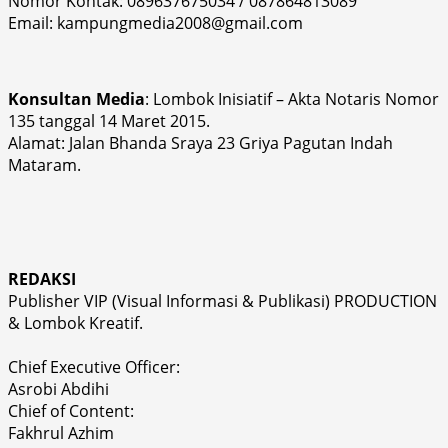
Nomor Kontak: 089637675034 / 087864813089
Email: kampungmedia2008@gmail.com
Konsultan Media
: Lombok Inisiatif – Akta Notaris Nomor
135 tanggal 14 Maret 2015.
Alamat: Jalan Bhanda Sraya 23 Griya Pagutan Indah
Mataram.
REDAKSI
Publisher VIP (Visual Informasi & Publikasi) PRODUCTION
& Lombok Kreatif.
Chief Executive Officer:
Asrobi Abdihi
Chief of Content:
Fakhrul Azhim