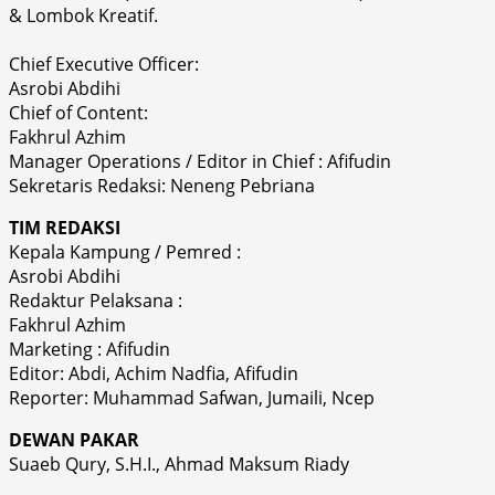
& Lombok Kreatif.
Chief Executive Officer:
Asrobi Abdihi
Chief of Content:
Fakhrul Azhim
Manager Operations / Editor in Chief : Afifudin
Sekretaris Redaksi: Neneng Pebriana
TIM REDAKSI
Kepala Kampung / Pemred :
Asrobi Abdihi
Redaktur Pelaksana :
Fakhrul Azhim
Marketing : Afifudin
Editor: Abdi, Achim Nadfia, Afifudin
Reporter: Muhammad Safwan, Jumaili, Ncep
DEWAN PAKAR
Suaeb Qury, S.H.I., Ahmad Maksum Riady