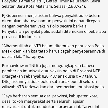
Posyandu Amal Sejati 1, Getap Timur Kelurahan Cakra
Selatan Baru Kota Mataram, Selasa (23/07/24).
PJ Gubernur menjelaskan bahwa penyakit polio belum
ditemukan obatnya namun penyakit ini dapat dicegah
dengan pemberian vaksin Polio secara berkala.
Penyebaran penyakit polio sudah ditemukan di beberapa
provinsi di Indonesia.
“Alhamdulillah di NTB belum ditemukan penularan Polio.
Meski demikian kita tetap harus cegah penyebarannya di
daerah kita,” harapnya.
Purnawirawan TNI itu juga mengungkapkan bahwa
pemberian imunisasi atau vaksin polio di Provinsi NTB
ditargetkan sebanyak 820, 487 anak usia 0 – 7 tahun.
Ditegaskannya, tidak boleh satu anak pun di seluruh
wilayah NTB terlewatkan dari pemberian imunisasi polio.
“Saya berharap semua dari provinsi, kabupaten kota,
desa, tokoh masyarakat serta seluruh lapisan
masyarakat untuk mendukung program ini. Target ini