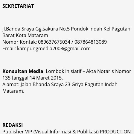
SEKRETARIAT
Jl.Banda Sraya Gg.sakura No.5 Pondok Indah Kel.Pagutan
Barat Kota Mataram
Nomor Kontak: 089637675034 / 087864813089
Email: kampungmedia2008@gmail.com
Konsultan Media
: Lombok Inisiatif – Akta Notaris Nomor
135 tanggal 14 Maret 2015.
Alamat: Jalan Bhanda Sraya 23 Griya Pagutan Indah
Mataram.
REDAKSI
Publisher VIP (Visual Informasi & Publikasi) PRODUCTION