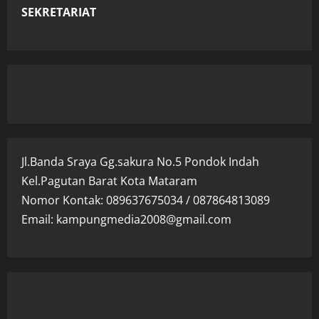
SEKRETARIAT
Jl.Banda Sraya Gg.sakura No.5 Pondok Indah
Kel.Pagutan Barat Kota Mataram
Nomor Kontak: 089637675034 / 087864813089
Email: kampungmedia2008@gmail.com