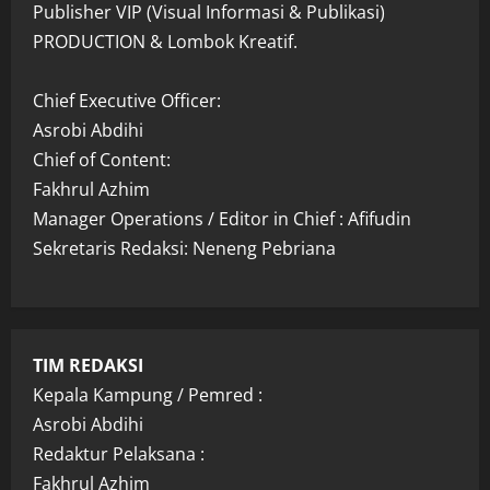
Publisher VIP (Visual Informasi & Publikasi)
PRODUCTION & Lombok Kreatif.
Chief Executive Officer:
Asrobi Abdihi
Chief of Content:
Fakhrul Azhim
Manager Operations / Editor in Chief : Afifudin
Sekretaris Redaksi: Neneng Pebriana
TIM REDAKSI
Kepala Kampung / Pemred :
Asrobi Abdihi
Redaktur Pelaksana :
Fakhrul Azhim