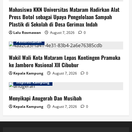
Mahasiswa KKN Universitas Mataram Hadirkan Alat
Press Botol sebagai Upaya Pengelolaan Sampah
Plastik di Sekolah di Desa Gerimax Indah
Lalu Rosmawan
August 7, 2026
0
Pemerintahan
Wakil Wali Kota Mataram Lepas Kontingen Pramuka
ke Jambore Nasional XII Cibubur
Kepala Kampung
August 7, 2026
0
Inspirasi Kampung
Menyikapi Anugerah Dan Musibah
Kepala Kampung
August 7, 2026
0