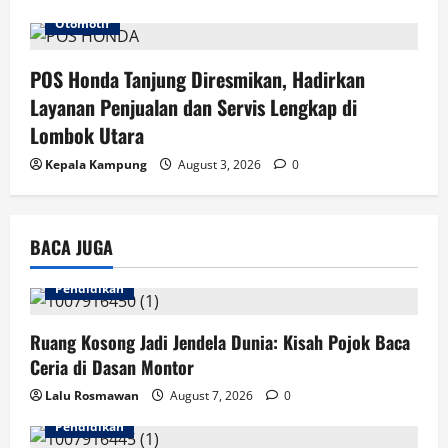
Otomotif
POS Honda Tanjung Diresmikan, Hadirkan
Layanan Penjualan dan Servis Lengkap di
Lombok Utara
Kepala Kampung
August 3, 2026
0
BACA JUGA
Pendidikan
Ruang Kosong Jadi Jendela Dunia: Kisah Pojok Baca
Ceria di Dasan Montor
Lalu Rosmawan
August 7, 2026
0
Pendidikan