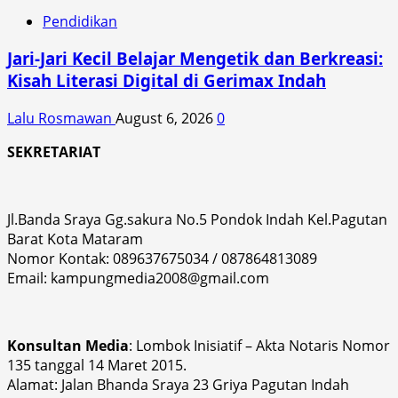
Pendidikan
Jari-Jari Kecil Belajar Mengetik dan Berkreasi:
Kisah Literasi Digital di Gerimax Indah
Lalu Rosmawan
August 6, 2026
0
SEKRETARIAT
Jl.Banda Sraya Gg.sakura No.5 Pondok Indah Kel.Pagutan
Barat Kota Mataram
Nomor Kontak: 089637675034 / 087864813089
Email: kampungmedia2008@gmail.com
Konsultan Media
: Lombok Inisiatif – Akta Notaris Nomor
135 tanggal 14 Maret 2015.
Alamat: Jalan Bhanda Sraya 23 Griya Pagutan Indah