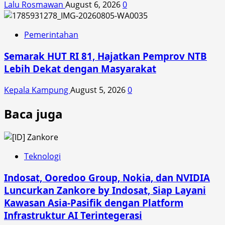
Lalu Rosmawan
August 6, 2026
0
Pemerintahan
Semarak HUT RI 81, Hajatkan Pemprov NTB
Lebih Dekat dengan Masyarakat
Kepala Kampung
August 5, 2026
0
Baca juga
Teknologi
Indosat, Ooredoo Group, Nokia, dan NVIDIA
Luncurkan Zankore by Indosat, Siap Layani
Kawasan Asia-Pasifik dengan Platform
Infrastruktur AI Terintegerasi