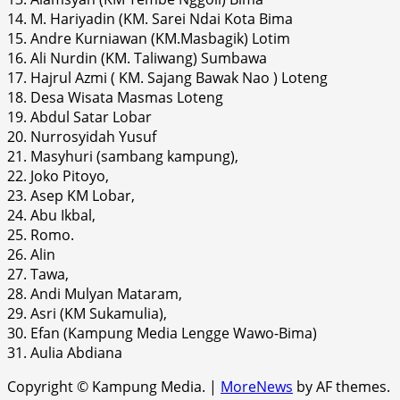
14. M. Hariyadin (KM. Sarei Ndai Kota Bima
15. Andre Kurniawan (KM.Masbagik) Lotim
16. Ali Nurdin (KM. Taliwang) Sumbawa
17. Hajrul Azmi ( KM. Sajang Bawak Nao ) Loteng
18. Desa Wisata Masmas Loteng
19. Abdul Satar Lobar
20. Nurrosyidah Yusuf
21. Masyhuri (sambang kampung),
22. Joko Pitoyo,
23. Asep KM Lobar,
24. Abu Ikbal,
25. Romo.
26. Alin
27. Tawa,
28. Andi Mulyan Mataram,
29. Asri (KM Sukamulia),
30. Efan (Kampung Media Lengge Wawo-Bima)
31. Aulia Abdiana
Copyright © Kampung Media.
|
MoreNews
by AF themes.