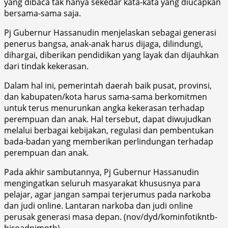
yang dibaca tak hanya sekedar kata-kata yang diucapkan
bersama-sama saja.
Pj Gubernur Hassanudin menjelaskan sebagai generasi
penerus bangsa, anak-anak harus dijaga, dilindungi,
dihargai, diberikan pendidikan yang layak dan dijauhkan
dari tindak kekerasan.
Dalam hal ini, pemerintah daerah baik pusat, provinsi,
dan kabupaten/kota harus sama-sama berkomitmen
untuk terus menurunkan angka kekerasan terhadap
perempuan dan anak. Hal tersebut, dapat diwujudkan
melalui berbagai kebijakan, regulasi dan pembentukan
bada-badan yang memberikan perlindungan terhadap
perempuan dan anak.
Pada akhir sambutannya, Pj Gubernur Hassanudin
mengingatkan seluruh masyarakat khususnya para
pelajar, agar jangan sampai terjerumus pada narkoba
dan judi online. Lantaran narkoba dan judi online
perusak generasi masa depan. (nov/dyd/kominfotikntb-
biroadpimntb)