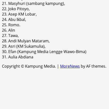
21. Masyhuri (sambang kampung),
22. Joko Pitoyo,
23. Asep KM Lobar,
24. Abu Ikbal,
25. Romo.
26. Alin
27. Tawa,
28. Andi Mulyan Mataram,
29. Asri (KM Sukamulia),
30. Efan (Kampung Media Lengge Wawo-Bima)
31. Aulia Abdiana
Copyright © Kampung Media.
|
MoreNews
by AF themes.