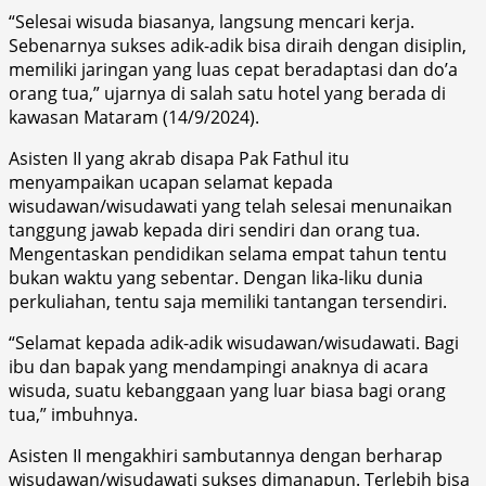
“Selesai wisuda biasanya, langsung mencari kerja.
Sebenarnya sukses adik-adik bisa diraih dengan disiplin,
memiliki jaringan yang luas cepat beradaptasi dan do’a
orang tua,” ujarnya di salah satu hotel yang berada di
kawasan Mataram (14/9/2024).
Asisten II yang akrab disapa Pak Fathul itu
menyampaikan ucapan selamat kepada
wisudawan/wisudawati yang telah selesai menunaikan
tanggung jawab kepada diri sendiri dan orang tua.
Mengentaskan pendidikan selama empat tahun tentu
bukan waktu yang sebentar. Dengan lika-liku dunia
perkuliahan, tentu saja memiliki tantangan tersendiri.
“Selamat kepada adik-adik wisudawan/wisudawati. Bagi
ibu dan bapak yang mendampingi anaknya di acara
wisuda, suatu kebanggaan yang luar biasa bagi orang
tua,” imbuhnya.
Asisten II mengakhiri sambutannya dengan berharap
wisudawan/wisudawati sukses dimanapun. Terlebih bisa