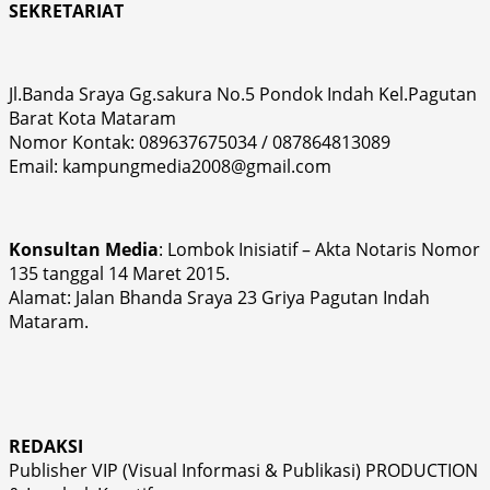
SEKRETARIAT
Jl.Banda Sraya Gg.sakura No.5 Pondok Indah Kel.Pagutan
Barat Kota Mataram
Nomor Kontak: 089637675034 / 087864813089
Email: kampungmedia2008@gmail.com
Konsultan Media
: Lombok Inisiatif – Akta Notaris Nomor
135 tanggal 14 Maret 2015.
Alamat: Jalan Bhanda Sraya 23 Griya Pagutan Indah
Mataram.
REDAKSI
Publisher VIP (Visual Informasi & Publikasi) PRODUCTION