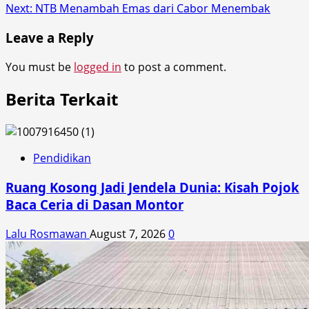
navigation
Next:
NTB Menambah Emas dari Cabor Menembak
Leave a Reply
You must be
logged in
to post a comment.
Berita Terkait
Pendidikan
Ruang Kosong Jadi Jendela Dunia: Kisah Pojok
Baca Ceria di Dasan Montor
Lalu Rosmawan
August 7, 2026
0