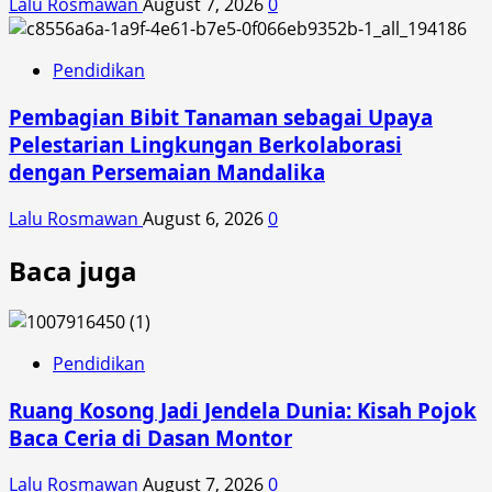
Lalu Rosmawan
August 7, 2026
0
Pendidikan
Pembagian Bibit Tanaman sebagai Upaya
Pelestarian Lingkungan Berkolaborasi
dengan Persemaian Mandalika
Lalu Rosmawan
August 6, 2026
0
Baca juga
Pendidikan
Ruang Kosong Jadi Jendela Dunia: Kisah Pojok
Baca Ceria di Dasan Montor
Lalu Rosmawan
August 7, 2026
0