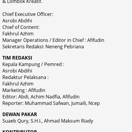
& Lombok Kreatif.
Chief Executive Officer:
Asrobi Abdihi
Chief of Content:
Fakhrul Azhim
Manager Operations / Editor in Chief : Afifudin
Sekretaris Redaksi: Neneng Pebriana
TIM REDAKSI
Kepala Kampung / Pemred :
Asrobi Abdihi
Redaktur Pelaksana :
Fakhrul Azhim
Marketing : Afifudin
Editor: Abdi, Achim Nadfia, Afifudin
Reporter: Muhammad Safwan, Jumaili, Ncep
DEWAN PAKAR
Suaeb Qury, S.H.I., Ahmad Maksum Riady