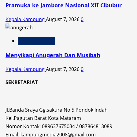
Pramuka ke Jambore Nasional XII Cibubur
Kepala Kampung
August 7, 2026
0
Inspirasi Kampung
Menyikapi Anugerah Dan Musibah
Kepala Kampung
August 7, 2026
0
SEKRETARIAT
Jl.Banda Sraya Gg.sakura No.5 Pondok Indah
Kel.Pagutan Barat Kota Mataram
Nomor Kontak: 089637675034 / 087864813089
Email: kampungmedia2008@gmail.com