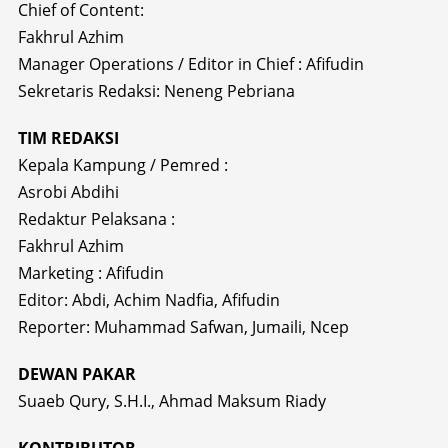
Chief of Content:
Fakhrul Azhim
Manager Operations / Editor in Chief : Afifudin
Sekretaris Redaksi: Neneng Pebriana
TIM REDAKSI
Kepala Kampung / Pemred :
Asrobi Abdihi
Redaktur Pelaksana :
Fakhrul Azhim
Marketing : Afifudin
Editor: Abdi, Achim Nadfia, Afifudin
Reporter: Muhammad Safwan, Jumaili, Ncep
DEWAN PAKAR
Suaeb Qury, S.H.I., Ahmad Maksum Riady