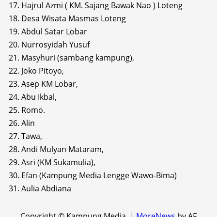
17. Hajrul Azmi ( KM. Sajang Bawak Nao ) Loteng
18. Desa Wisata Masmas Loteng
19. Abdul Satar Lobar
20. Nurrosyidah Yusuf
21. Masyhuri (sambang kampung),
22. Joko Pitoyo,
23. Asep KM Lobar,
24. Abu Ikbal,
25. Romo.
26. Alin
27. Tawa,
28. Andi Mulyan Mataram,
29. Asri (KM Sukamulia),
30. Efan (Kampung Media Lengge Wawo-Bima)
31. Aulia Abdiana
Copyright © Kampung Media.
|
MoreNews
by AF