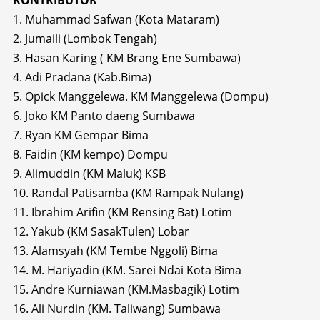
KONTRIBUTOR
1. Muhammad Safwan (Kota Mataram)
2. Jumaili (Lombok Tengah)
3. Hasan Karing ( KM Brang Ene Sumbawa)
4. Adi Pradana (Kab.Bima)
5. Opick Manggelewa. KM Manggelewa (Dompu)
6. Joko KM Panto daeng Sumbawa
7. Ryan KM Gempar Bima
8. Faidin (KM kempo) Dompu
9. Alimuddin (KM Maluk) KSB
10. Randal Patisamba (KM Rampak Nulang)
11. Ibrahim Arifin (KM Rensing Bat) Lotim
12. Yakub (KM SasakTulen) Lobar
13. Alamsyah (KM Tembe Nggoli) Bima
14. M. Hariyadin (KM. Sarei Ndai Kota Bima
15. Andre Kurniawan (KM.Masbagik) Lotim
16. Ali Nurdin (KM. Taliwang) Sumbawa