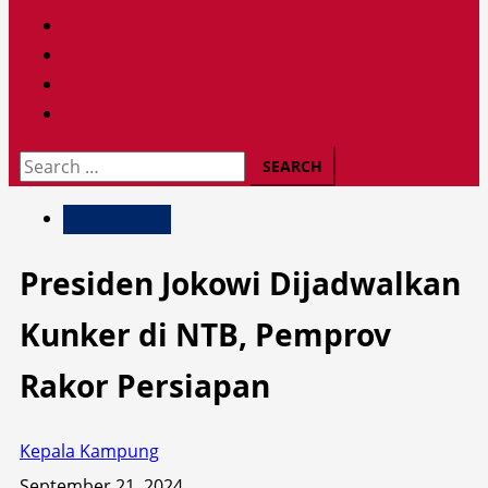
Search
for:
Pemerintahan
Presiden Jokowi Dijadwalkan
Kunker di NTB, Pemprov
Rakor Persiapan
Kepala Kampung
September 21, 2024