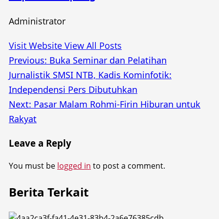
Administrator
Visit Website
View All Posts
Post
Previous:
Buka Seminar dan Pelatihan
Jurnalistik SMSI NTB, Kadis Kominfotik:
navigation
Independensi Pers Dibutuhkan
Next:
Pasar Malam Rohmi-Firin Hiburan untuk
Rakyat
Leave a Reply
You must be
logged in
to post a comment.
Berita Terkait