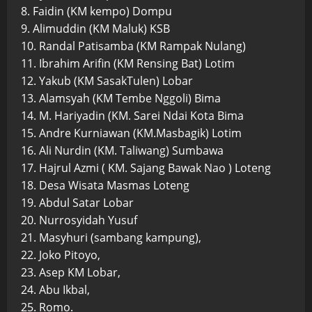
8. Faidin (KM kempo) Dompu
9. Alimuddin (KM Maluk) KSB
10. Randal Patisamba (KM Rampak Nulang)
11. Ibrahim Arifin (KM Rensing Bat) Lotim
12. Yakub (KM SasakTulen) Lobar
13. Alamsyah (KM Tembe Nggoli) Bima
14. M. Hariyadin (KM. Sarei Ndai Kota Bima
15. Andre Kurniawan (KM.Masbagik) Lotim
16. Ali Nurdin (KM. Taliwang) Sumbawa
17. Hajrul Azmi ( KM. Sajang Bawak Nao ) Loteng
18. Desa Wisata Masmas Loteng
19. Abdul Satar Lobar
20. Nurrosyidah Yusuf
21. Masyhuri (sambang kampung),
22. Joko Pitoyo,
23. Asep KM Lobar,
24. Abu Ikbal,
25. Romo.