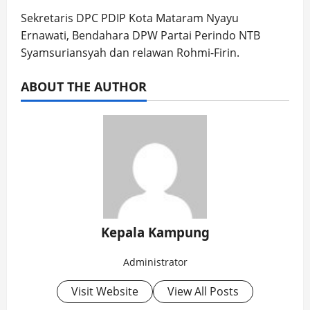
Sekretaris DPC PDIP Kota Mataram Nyayu
Ernawati, Bendahara DPW Partai Perindo NTB
Syamsuriansyah dan relawan Rohmi-Firin.
ABOUT THE AUTHOR
Kepala Kampung
Administrator
Visit Website
View All Posts