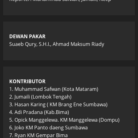
DEWAN PAKAR
Suaeb Qury, S.H.I., Ahmad Maksum Riady
KONTRIBUTOR
1. Muhammad Safwan (Kota Mataram)
2. Jumaili (Lombok Tengah)
3. Hasan Karing ( KM Brang Ene Sumbawa)
4. Adi Pradana (Kab.Bima)
5. Opick Manggelewa. KM Manggelewa (Dompu)
6. Joko KM Panto daeng Sumbawa
7. Ryan KM Gempar Bima