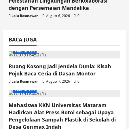
Pelestarian Lingkungan Berkolaborasi
dengan Persemaian Mandalika
Lalu Rosmawan
August 6, 2026
0
BACA JUGA
Pendidikan
Ruang Kosong Jadi Jendela Dunia: Kisah
Pojok Baca Ceria di Dasan Montor
Lalu Rosmawan
August 7, 2026
0
Pendidikan
Mahasiswa KKN Universitas Mataram
Hadirkan Alat Press Botol sebagai Upaya
Pengelolaan Sampah Plastik di Sekolah di
Desa Gerimax Indah