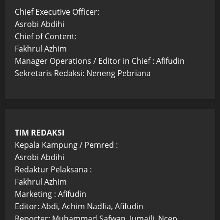
Chief Executive Officer:
Asrobi Abdihi
Chief of Content:
Fakhrul Azhim
Manager Operations / Editor in Chief : Afifudin
Sekretaris Redaksi: Neneng Pebriana
TIM REDAKSI
Kepala Kampung / Pemred :
Asrobi Abdihi
Redaktur Pelaksana :
Fakhrul Azhim
Marketing : Afifudin
Editor: Abdi, Achim Nadfia, Afifudin
Reporter: Muhammad Safwan, Jumaili, Ncep