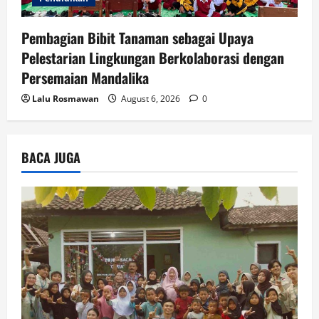
Pembagian Bibit Tanaman sebagai Upaya
Pelestarian Lingkungan Berkolaborasi dengan
Persemaian Mandalika
Lalu Rosmawan
August 6, 2026
0
BACA JUGA