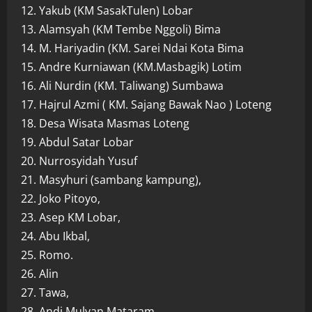
12. Yakub (KM SasakTulen) Lobar
13. Alamsyah (KM Tembe Nggoli) Bima
14. M. Hariyadin (KM. Sarei Ndai Kota Bima
15. Andre Kurniawan (KM.Masbagik) Lotim
16. Ali Nurdin (KM. Taliwang) Sumbawa
17. Hajrul Azmi ( KM. Sajang Bawak Nao ) Loteng
18. Desa Wisata Masmas Loteng
19. Abdul Satar Lobar
20. Nurrosyidah Yusuf
21. Masyhuri (sambang kampung),
22. Joko Pitoyo,
23. Asep KM Lobar,
24. Abu Ikbal,
25. Romo.
26. Alin
27. Tawa,
28. Andi Mulyan Mataram,