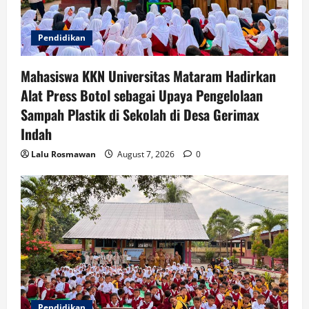
Pendidikan
Mahasiswa KKN Universitas Mataram Hadirkan
Alat Press Botol sebagai Upaya Pengelolaan
Sampah Plastik di Sekolah di Desa Gerimax
Indah
Lalu Rosmawan
August 7, 2026
0
Pendidikan