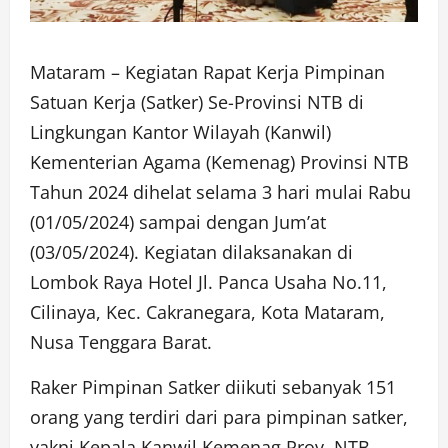
Mataram – Kegiatan Rapat Kerja Pimpinan
Satuan Kerja (Satker) Se-Provinsi NTB di
Lingkungan Kantor Wilayah (Kanwil)
Kementerian Agama (Kemenag) Provinsi NTB
Tahun 2024 dihelat selama 3 hari mulai Rabu
(01/05/2024) sampai dengan Jum’at
(03/05/2024). Kegiatan dilaksanakan di
Lombok Raya Hotel Jl. Panca Usaha No.11,
Cilinaya, Kec. Cakranegara, Kota Mataram,
Nusa Tenggara Barat.
Raker Pimpinan Satker diikuti sebanyak 151
orang yang terdiri dari para pimpinan satker,
yakni Kepala Kanwil Kemenag Prov. NTB,