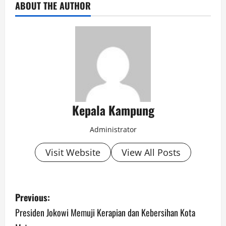
ABOUT THE AUTHOR
Kepala Kampung
Administrator
Visit Website
View All Posts
P
Previous:
o
Presiden Jokowi Memuji Kerapian dan Kebersihan Kota