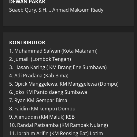
DEWAN PAKAR
Suaeb Qury, S.H.I., Ahmad Maksum Riady
KONTRIBUTOR
1. Muhammad Safwan (Kota Mataram)
2. Jumaili (Lombok Tengah)
3. Hasan Karing ( KM Brang Ene Sumbawa)
4. Adi Pradana (Kab.Bima)
5. Opick Manggelewa. KM Manggelewa (Dompu)
6. Joko KM Panto daeng Sumbawa
7. Ryan KM Gempar Bima
8. Faidin (KM kempo) Dompu
9. Alimuddin (KM Maluk) KSB
10. Randal Patisamba (KM Rampak Nulang)
11. Ibrahim Arifin (KM Rensing Bat) Lotim