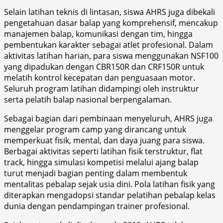
Selain latihan teknis di lintasan, siswa AHRS juga dibekali
pengetahuan dasar balap yang komprehensif, mencakup
manajemen balap, komunikasi dengan tim, hingga
pembentukan karakter sebagai atlet profesional. Dalam
aktivitas latihan harian, para siswa menggunakan NSF100
yang dipadukan dengan CBR150R dan CRF150R untuk
melatih kontrol kecepatan dan penguasaan motor.
Seluruh program latihan didampingi oleh instruktur
serta pelatih balap nasional berpengalaman.
Sebagai bagian dari pembinaan menyeluruh, AHRS juga
menggelar program camp yang dirancang untuk
memperkuat fisik, mental, dan daya juang para siswa.
Berbagai aktivitas seperti latihan fisik terstruktur, flat
track, hingga simulasi kompetisi melalui ajang balap
turut menjadi bagian penting dalam membentuk
mentalitas pebalap sejak usia dini. Pola latihan fisik yang
diterapkan mengadopsi standar pelatihan pebalap kelas
dunia dengan pendampingan trainer profesional.