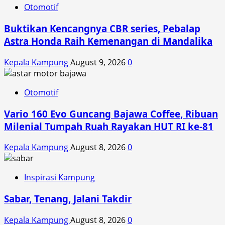
Otomotif
Buktikan Kencangnya CBR series, Pebalap
Astra Honda Raih Kemenangan di Mandalika
Kepala Kampung
August 9, 2026
0
Otomotif
Vario 160 Evo Guncang Bajawa Coffee, Ribuan
Milenial Tumpah Ruah Rayakan HUT RI ke-81
Kepala Kampung
August 8, 2026
0
Inspirasi Kampung
Sabar, Tenang, Jalani Takdir
Kepala Kampung
August 8, 2026
0