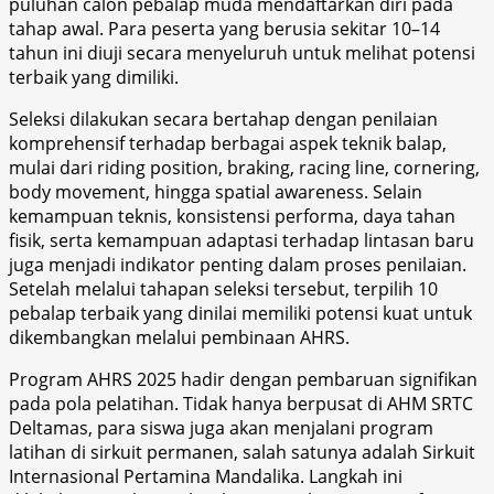
puluhan calon pebalap muda mendaftarkan diri pada
tahap awal. Para peserta yang berusia sekitar 10–14
tahun ini diuji secara menyeluruh untuk melihat potensi
terbaik yang dimiliki.
Seleksi dilakukan secara bertahap dengan penilaian
komprehensif terhadap berbagai aspek teknik balap,
mulai dari riding position, braking, racing line, cornering,
body movement, hingga spatial awareness. Selain
kemampuan teknis, konsistensi performa, daya tahan
fisik, serta kemampuan adaptasi terhadap lintasan baru
juga menjadi indikator penting dalam proses penilaian.
Setelah melalui tahapan seleksi tersebut, terpilih 10
pebalap terbaik yang dinilai memiliki potensi kuat untuk
dikembangkan melalui pembinaan AHRS.
Program AHRS 2025 hadir dengan pembaruan signifikan
pada pola pelatihan. Tidak hanya berpusat di AHM SRTC
Deltamas, para siswa juga akan menjalani program
latihan di sirkuit permanen, salah satunya adalah Sirkuit
Internasional Pertamina Mandalika. Langkah ini