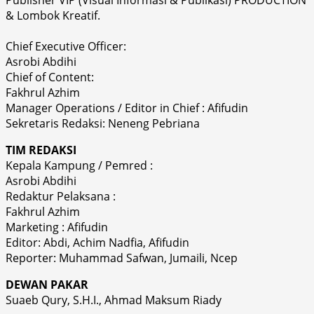
& Lombok Kreatif.
Chief Executive Officer:
Asrobi Abdihi
Chief of Content:
Fakhrul Azhim
Manager Operations / Editor in Chief : Afifudin
Sekretaris Redaksi: Neneng Pebriana
TIM REDAKSI
Kepala Kampung / Pemred :
Asrobi Abdihi
Redaktur Pelaksana :
Fakhrul Azhim
Marketing : Afifudin
Editor: Abdi, Achim Nadfia, Afifudin
Reporter: Muhammad Safwan, Jumaili, Ncep
DEWAN PAKAR
Suaeb Qury, S.H.I., Ahmad Maksum Riady