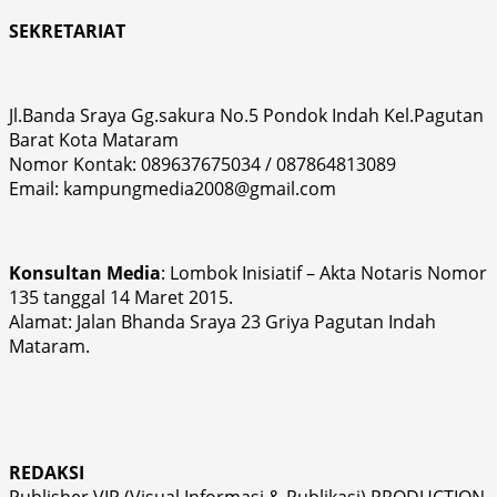
SEKRETARIAT
Jl.Banda Sraya Gg.sakura No.5 Pondok Indah Kel.Pagutan
Barat Kota Mataram
Nomor Kontak: 089637675034 / 087864813089
Email: kampungmedia2008@gmail.com
Konsultan Media
: Lombok Inisiatif – Akta Notaris Nomor
135 tanggal 14 Maret 2015.
Alamat: Jalan Bhanda Sraya 23 Griya Pagutan Indah
Mataram.
REDAKSI
Publisher VIP (Visual Informasi & Publikasi) PRODUCTION