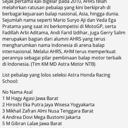
Sejak pertama kali digelar pada 2010, AHRS telah
melahirkan ratusan pebalap yang kini berkiprah di
berbagai kejuaraan balap nasional, Asia, hingga dunia.
Sejumlah nama seperti Mario Suryo Aji dan Veda Ega
Pratama yang saat ini berkompetisi di MotoGP, serta
Fadillah Arbi Aditama, Andi Farid Izdihar, juga Gerry Salim
merupakan bagian dari alumni AHRS yang terus
mengharumkan nama Indonesia di arena balap
internasional. Melalui AHRS, AHM terus memperkuat
perannya sebagai pilar pembinaan balap motor terbaik
di Indonesia. (Tim KM MD Astra Motor NTB)
List pebalap yang lolos seleksi Astra Honda Racing
School:
No Nama Asal
1 M Hagy Agasi Jawa Barat
2 Hiroshi Eka Putra Jaya Wisesa Yogyakarta
3 Mikhail Zafran Almi Nusa Tenggara Barat
4 Andrea Dovi Mega Bustomi Jakarta
5 M Gibran Lalae Jawa Barat