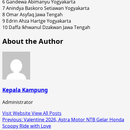
6 Gandewa Abimanyu Yogyakarta
7 Anindya Baskoro Setiawan Yogyakarta
8 Omar Asyfaq Jawa Tengah
9 Edrin Ahza Hartge Yogyakarta
10 Daffa Ikhwanul Dzakwan Jawa Tengah
About the Author
Kepala Kampung
Administrator
Visit Website
View All Posts
Post
Previous:
Valentine 2026, Astra Motor NTB Gelar Honda
Scoopy Ride with Love